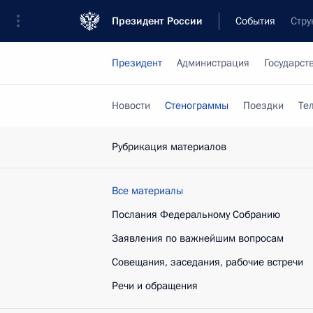
Президент России
События
Стру
Президент
Администрация
Государст
Новости
Стенограммы
Поездки
Те
Рубрикация материалов
Все материалы
Послания Федеральному Собранию
Заявления по важнейшим вопросам
Совещания, заседания, рабочие встречи
Речи и обращения