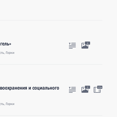
гель»
4
ть, Горки
авоохранения и социального
2
15м
ть, Горки