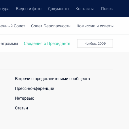
ктура
Видео и фото
Документы
Контакты
Поиск
венный Совет
Совет Безопасности
Комиссии и советы
леграммы
Сведения о Президенте
ноябрь, 2009
Встречи с представителями сообществ
Пресс-конференции
Интервью
Статьи