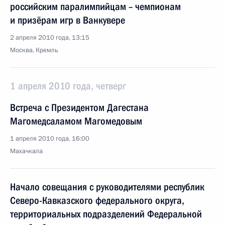
российским паралимпийцам – чемпионам
и призёрам игр в Ванкувере
2 апреля 2010 года, 13:15
Москва, Кремль
1 апреля 2010 года, четверг
Встреча с Президентом Дагестана
Магомедсаламом Магомедовым
1 апреля 2010 года, 16:00
Махачкала
Начало совещания с руководителями республик
Северо-Кавказского федерального округа,
территориальных подразделений Федеральной