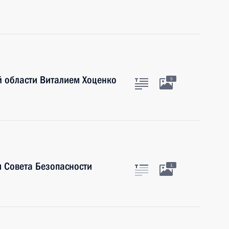
й области Виталием Хоценко
5
 Совета Безопасности
1