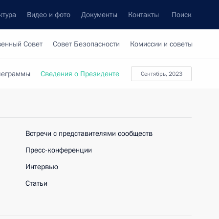
ктура
Видео и фото
Документы
Контакты
Поиск
венный Совет
Совет Безопасности
Комиссии и советы
леграммы
Сведения о Президенте
сентябрь, 2023
Встречи с представителями сообществ
Пресс-конференции
Интервью
Статьи