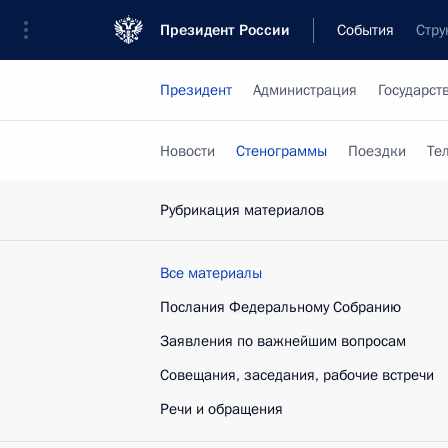
Президент России
События
Стру
Президент
Администрация
Государст
Новости
Стенограммы
Поездки
Те
Рубрикация материалов
Все материалы
Послания Федеральному Собранию
Заявления по важнейшим вопросам
Совещания, заседания, рабочие встречи
Речи и обращения