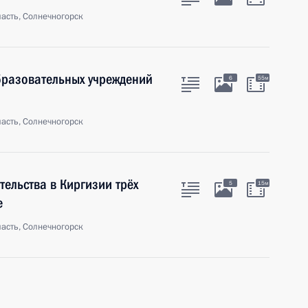
асть, Солнечногорск
разовательных учреждений
6
55м
асть, Солнечногорск
тельства в Киргизии трёх
5
15м
е
асть, Солнечногорск