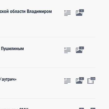
нской области Владимиром
4
м Пушилиным
4
/аутрич»
5
12м