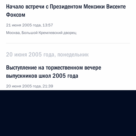
Начало встречи с Президентом Мексики Висенте
Фоксом
21 июня 2005 года, 13:57
Москва, Большой Кремлевский дворец
20 июня 2005 года, понедельник
Выступление на торжественном вечере
выпускников школ 2005 года
20 июня 2005 года, 21:39
Москва, Большой Кремлевский дворец
Начало встречи с Премьер-министром Норвегии
Хьеллем Магне Бунневиком
20 июня 2005 года, 16:50