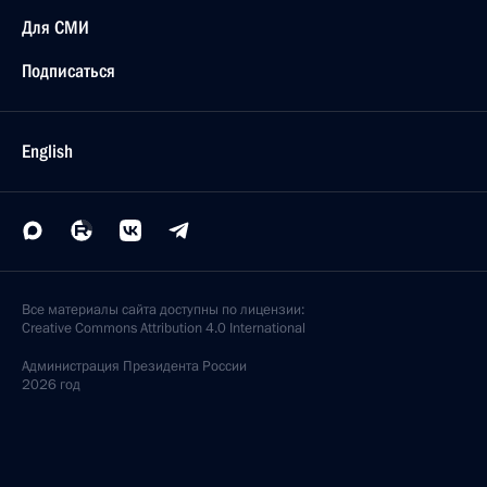
Для СМИ
Подписаться
English
Все материалы сайта доступны по лицензии:
Creative Commons Attribution 4.0 International
Администрация
Президента России
2026 год