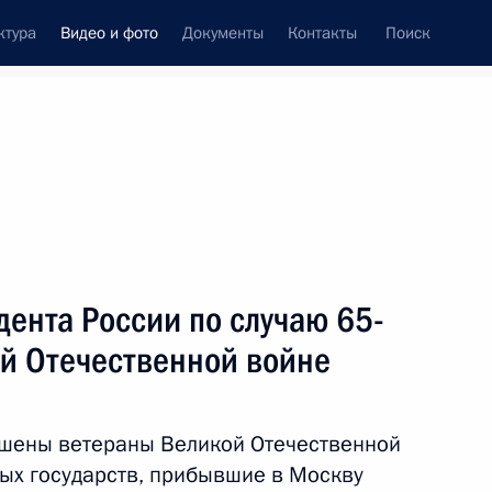
ктура
Видео и фото
Документы
Контакты
Поиск
си
ия, встречи
Встречи со СМИ
май, 2010
ть следующие материалы
ента России по случаю 65-
ой Отечественной войне
Встреча с руководителями
американских венчурных
ашены ветераны Великой Отечественной
фондов
ных государств, прибывшие в Москву