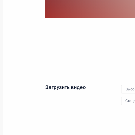
9 мая 2010 года
Видео, 6 мин.
Загрузить видео
Высо
Станд
В Александровском саду