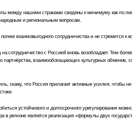
нтакты между нашими странами сведены к минимуму как по л
народным и региональным вопросам.
логике взаимовыгодного сотрудничества и не стремится к 
 на сотрудничество с Россией вновь возобладает. Тем боле
го партнёрства, взаимообогащающих культурных обменов, с
иль, скажу, что Россия прилагает активные усилия, чтобы 
стоке.
добиться устойчивого и долгосрочного урегулирования мож
ра в регионе является реализация «формулы двух государс