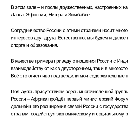
В этом зале – и послы дружественных, настроенных н
Лаоса, Эфиопии, Нигера и Зимбабве.
Сотрудничество России с этими странами носит много
интересов друг друга. Естественно, мы будем и далее 
спорта и образования.
В качестве примера приведу отношения России с Инди
взаимодействуют как в двустороннем, так и в многос
Всё это отчётливо подтвердили мои содержательные 
Пользуясь присутствием здесь многочисленной группы 
Россия – Африка пройдёт первый министерский Форум 
дальнейшего расширения связей России с государства
странам, содействуя экономическому и социальному 