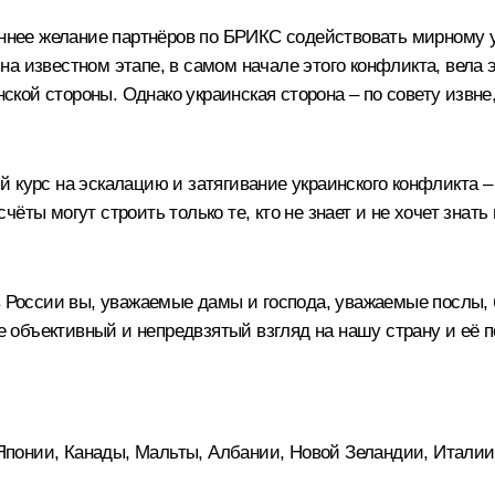
реннее желание партнёров по БРИКС содействовать мирном
о на известном этапе, в самом начале этого конфликта, вела
кой стороны. Однако украинская сторона – по совету извне
 курс на эскалацию и затягивание украинского конфликта –
ёты могут строить только те, кто не знает и не хочет знат
в России вы, уважаемые дамы и господа, уважаемые послы, 
объективный и непредвзятый взгляд на нашу страну и её п
понии, Канады, Мальты, Албании, Новой Зеландии, Италии,