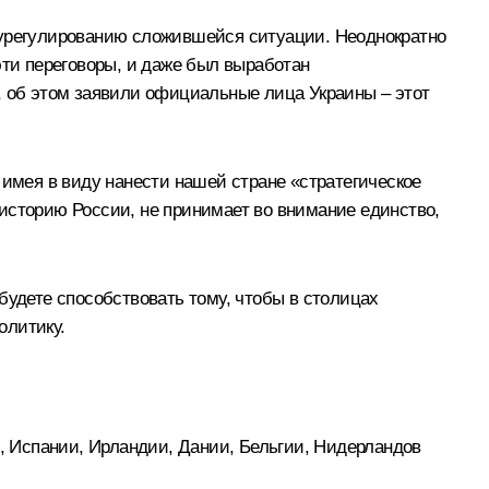
у урегулированию сложившейся ситуации. Неоднократно
 эти переговоры, и даже был выработан
, об этом заявили официальные лица Украины – этот
 имея в виду нанести нашей стране «стратегическое
ь историю России, не принимает во внимание единство,
будете способствовать тому, чтобы в столицах
олитику.
 Испании, Ирландии, Дании, Бельгии, Нидерландов