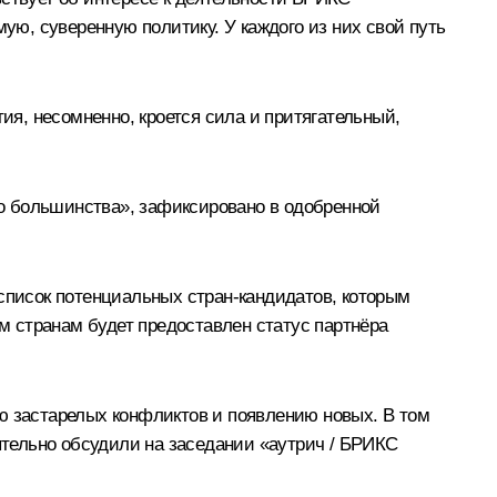
ю, суверенную политику. У каждого из них свой путь
я, несомненно, кроется сила и притягательный,
о большинства», зафиксировано в одобренной
 список потенциальных стран-кандидатов, которым
 странам будет предоставлен статус партнёра
ю застарелых конфликтов и появлению новых. В том
оятельно обсудили на заседании «аутрич / БРИКС