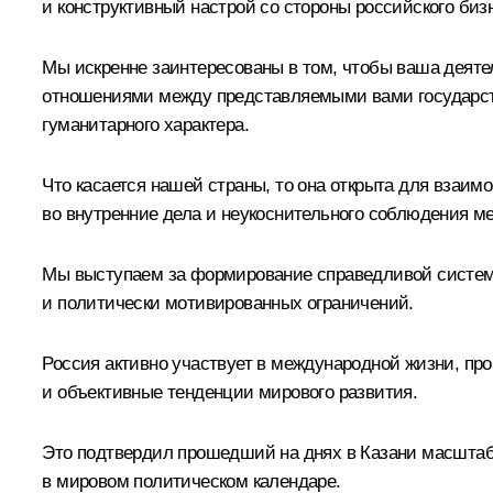
и конструктивный настрой со стороны российского биз
Мы искренне заинтересованы в том, чтобы ваша деяте
отношениями между представляемыми вами государства
гуманитарного характера.
Что касается нашей страны, то она открыта для взаи
во внутренние дела и неукоснительного соблюдения м
Мы выступаем за формирование справедливой системы
и политически мотивированных ограничений.
Россия активно участвует в международной жизни, пр
и объективные тенденции мирового развития.
Это подтвердил прошедший на днях в Казани масшт
в мировом политическом календаре.