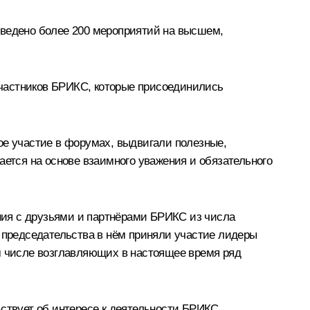
оведено более 200 мероприятий на высшем,
участников БРИКС, которые присоединились
ое участие в форумах, выдвигали полезные,
ается на основе взаимного уважения и обязательного
ния с друзьями и партнёрами БРИКС из числа
о председательства в нём приняли участие лидеры
ом числе возглавляющих в настоящее время ряд
ьствует об интересе к деятельности БРИКС