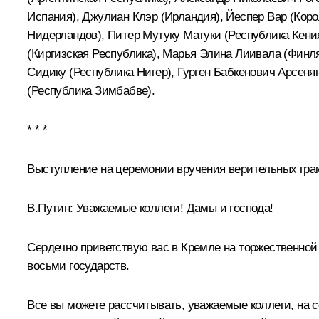
Испания), Джулиан Клэр (Ирландия), Йеспер Вар (Ко
Нидерландов), Питер Мутуку Матуки (Республика Кени
(Киргизская Республика), Марья Элина Лиивала (Финл
Сидику (Республика Нигер), Гурген Бабкенович Арсен
(Республика Зимбабве).
* * *
Выступление на церемонии вручения верительных гра
В.Путин:
Уважаемые коллеги! Дамы и господа!
Сердечно приветствую вас в Кремле на торжественно
восьми государств.
Все вы можете рассчитывать, уважаемые коллеги, на с