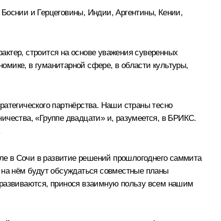
Боснии и Герцеговины, Индии, Аргентины, Кении,
актер, строится на основе уважения суверенных
номике, в гуманитарной сфере, в области культуры,
ратегического партнёрства. Наши страны тесно
ичества, «Группе двадцати» и, разумеется, в БРИКС.
.
еле в Сочи в развитие решений прошлогоднего саммита
о на нём будут обсуждаться совместные планы
 развиваются, принося взаимную пользу всем нашим