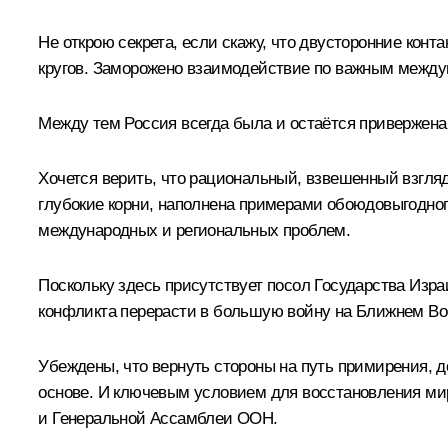
Не открою секрета, если скажу, что двусторонние ко
кругов. Заморожено взаимодействие по важным между
Между тем Россия всегда была и остаётся привержена 
Хочется верить, что рациональный, взвешенный взгляд
глубокие корни, наполнена примерами обоюдовыгодно
международных и региональных проблем.
Поскольку здесь присутствует посол Государства Изра
конфликта перерасти в большую войну на Ближнем Во
Убеждены, что вернуть стороны на путь примирения, 
основе. И ключевым условием для восстановления ми
и Генеральной Ассамблеи ООН.