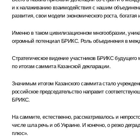
и к налаживанию взаимодействия с нашим объединение
развития, свои модели экономического роста, богатая 
Именно в таком цивилизационном многообразии, уника
огромный потенциал БРИКС. Роль объединения в между
Стратегическое видение участников БРИКС будущего 
по итогам саммита Казанской декларации.
Значимым итогом Казанского саммита стало учреждение
российское председательство направит соответствующ
БРИКС.
На саммите, естественно, рассматривалось и непрост
числе шла речь и об Украине. И конечно, о резко дег
плюс».