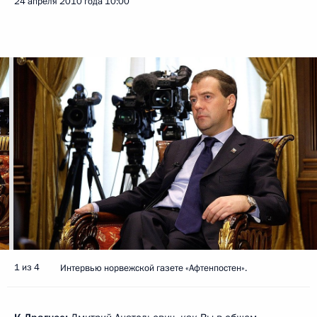
24 апреля 2010 года
10:00
1 из 4
Интервью норвежской газете «Афтенпостен».