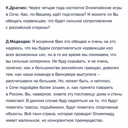
К.Драгнес:
Через четыре года состоятся Олимпийские игры
в Сочи. Как, по‑Вашему, идёт подготовка? И можете ли Вы
обещать норвежцам, что будет сильное сопротивление
с российской стороны?
Д.Медведев:
Я искренне Вам это обещаю и очень на это
надеюсь, что мы будем сопротивляться норвежцам изо
всех возможных сил, но в то же время мы понимаем, что
вы сильные соперники. Не буду скрывать, я не очень,
конечно, как и большинство российских граждан, доволен
тем, как наша команда в Ванкувере выступила –
рассчитывали на большее. Но, может быть, и неплохо,
к Сочи подойдём более злыми, и, как принято говорить
в России, Вы, наверное, знаете эту пословицу: дома и стены
помогают. В данном случае буду надеяться на то, что будут
помогать трассы, подъёмники, будут помогать спортивные
объекты. Всё‑таки страна, которая проводит Олимпиаду,
имеет маленькое, но конкурентное преимущество.