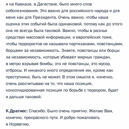
и на Кавказе, в Дагестане, было много слов
соболезнования. Это важно для российского народа и для
меня как для Президента. Очень важно, чтобы наша
оценка этих событий была одинаковой, потому как до этого
она не всегда была таковой. Важно, чтобы в разных
средствах массовой информации, и европейских тоже,
чтобы террористов не называли партизанами, повстанцами,
борцами за независимость. Знаете, повстанцы или борцы
за независимость, которые убивают мирных граждан,
в метро взрывая бомбы, это не повстанцы, это мусор,
отбросы. И никакого иного определения им, кроме как
преступники, быть не может. В этом смысле я, конечно,
очень рассчитываю на то, что наша позиция,
консолидированная позиция по борьбе с террором, будет
и дальше таковой.
К.Драгнес:
Спасибо. Было очень приятно. Желаю Вам,
конечно, прекрасного пути. И добро пожаловать
в Норвегию.