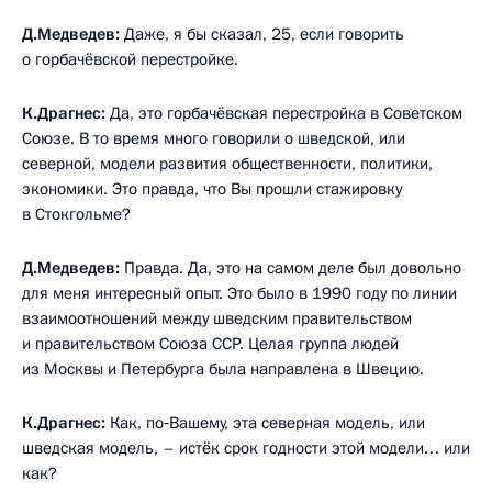
Д.Медведев:
Даже, я бы сказал, 25, если говорить
о горбачёвской перестройке.
К.Драгнес:
Да, это горбачёвская перестройка в Советском
Союзе. В то время много говорили о шведской, или
северной, модели развития общественности, политики,
экономики. Это правда, что Вы прошли стажировку
в Стокгольме?
Д.Медведев:
Правда. Да, это на самом деле был довольно
для меня интересный опыт. Это было в 1990 году по линии
взаимоотношений между шведским правительством
и правительством Союза ССР. Целая группа людей
из Москвы и Петербурга была направлена в Швецию.
К.Драгнес:
Как, по‑Вашему, эта северная модель, или
шведская модель, – истёк срок годности этой модели… или
как?