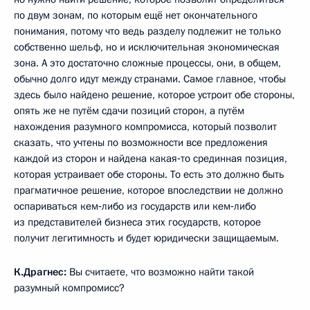
по двум зонам, по которым ещё нет окончательного
понимания, потому что ведь разделу подлежит не только
собственно шельф, но и исключительная экономическая
зона. А это достаточно сложные процессы, они, в общем,
обычно долго идут между странами. Самое главное, чтобы
здесь было найдено решение, которое устроит обе стороны,
опять же не путём сдачи позиций сторон, а путём
нахождения разумного компромисса, который позволит
сказать, что учтены по возможности все предложения
каждой из сторон и найдена какая‑то срединная позиция,
которая устраивает обе стороны. То есть это должно быть
прагматичное решение, которое впоследствии не должно
оспариваться кем‑либо из государств или кем‑либо
из представителей бизнеса этих государств, которое
получит легитимность и будет юридически защищаемым.
К.Драгнес:
Вы считаете, что возможно найти такой
разумный компромисс?