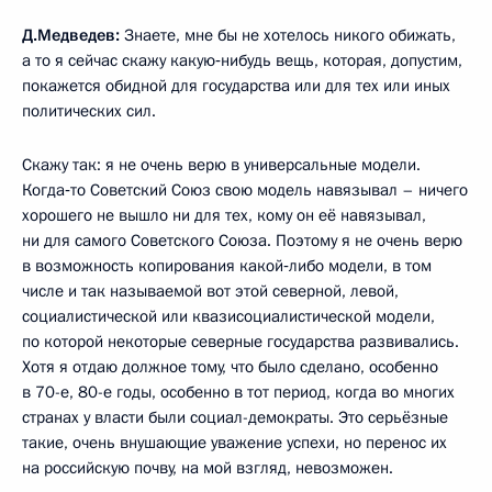
Д.Медведев:
Знаете, мне бы не хотелось никого обижать,
а то я сейчас скажу какую‑нибудь вещь, которая, допустим,
покажется обидной для государства или для тех или иных
политических сил.
Скажу так: я не очень верю в универсальные модели.
Когда‑то Советский Союз свою модель навязывал – ничего
хорошего не вышло ни для тех, кому он её навязывал,
ни для самого Советского Союза. Поэтому я не очень верю
в возможность копирования какой‑либо модели, в том
числе и так называемой вот этой северной, левой,
социалистической или квазисоциалистической модели,
по которой некоторые северные государства развивались.
Хотя я отдаю должное тому, что было сделано, особенно
в 70-е, 80-е годы, особенно в тот период, когда во многих
странах у власти были социал-демократы. Это серьёзные
такие, очень внушающие уважение успехи, но перенос их
на российскую почву, на мой взгляд, невозможен.