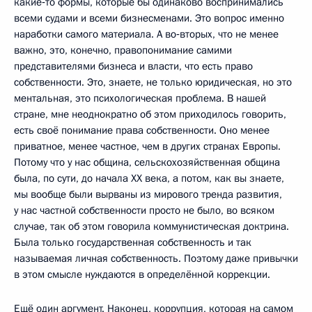
какие‑то формы, которые бы одинаково воспринимались
всеми судами и всеми бизнесменами. Это вопрос именно
наработки самого материала. А во‑вторых, что не менее
важно, это, конечно, правопонимание самими
представителями бизнеса и власти, что есть право
собственности. Это, знаете, не только юридическая, но это
ментальная, это психологическая проблема. В нашей
стране, мне неоднократно об этом приходилось говорить,
есть своё понимание права собственности. Оно менее
приватное, менее частное, чем в других странах Европы.
Потому что у нас община, сельскохозяйственная община
была, по сути, до начала XX века, а потом, как вы знаете,
мы вообще были вырваны из мирового тренда развития,
у нас частной собственности просто не было, во всяком
случае, так об этом говорила коммунистическая доктрина.
Была только государственная собственность и так
называемая личная собственность. Поэтому даже привычки
в этом смысле нуждаются в определённой коррекции.
Ещё один аргумент. Наконец, коррупция, которая на самом