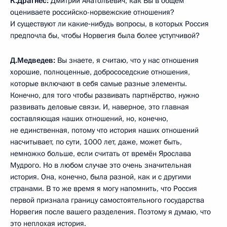
К.Драгнес:
Дмитрий Анатольевич, как Вы в общем
оцениваете российско-норвежские отношения?
И существуют ли какие‑нибудь вопросы, в которых Россия
предпочла бы, чтобы Норвегия была более уступчивой?
Д.Медведев:
Вы знаете, я считаю, что у нас отношения
хорошие, полноценные, добрососедские отношения,
которые включают в себя самые разные элементы.
Конечно, для того чтобы развивать партнёрство, нужно
развивать деловые связи. И, наверное, это главная
составляющая наших отношений, но, конечно,
не единственная, потому что история наших отношений
насчитывает, по сути, 1000 лет, даже, может быть,
немножко больше, если считать от времён Ярослава
Мудрого. Но в любом случае это очень значительная
история. Она, конечно, была разной, как и с другими
странами. В то же время я могу напомнить, что Россия
первой признала границу самостоятельного государства
Норвегия после вашего разделения. Поэтому я думаю, что
это неплохая история.