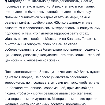
Д.Медведев:
Решительно должно действовать, жёстко,
последовательно и грамотно. А решительно в том плане,
что не должно быть промедлений, не должно быть пауз.
Должны приниматься быстрые ответные меры, самые
разные причём, подчёркиваю. Жёстко в данном случае
относиться к собственно самим террористам, к бандитскому
подполью, к тем, кто пытается террором сеять страх,
убивать наших людей и в Москве, и на Кавказе. Теракты,
о которых Вы говорите, спасибо Вам за слова
соболезнования, это действительно проявление предельно
циничного, ужасающе кощунственного отношения к главной
ценности – к человеческой жизни.
Последовательность. Здесь нужно что делать? Здесь нужно
двигаться вперёд. Не просто уничтожать собственно
террористов, но и создавать условия для того, чтобы жизнь
на Кавказе становилась современной, приемлемой для
людей, чтобы они могли реализовывать свои желания:
и материальные, и духовные. Материальные – это просто
желание иметь нормальный достаток, нормальную