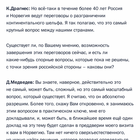
К.Драгнес:
Но всё‑таки в течение более 40 лет Россия
и Норвегия ведут переговоры о разграничении
континентального шельфа. Я так полагаю, что это самый
крупный вопрос между нашими странами.
Существует ли, по Вашему мнению, возможность
завершения этих переговоров сейчас, и есть ли
какие‑нибудь спорные вопросы, которые пока не решены,
с точки зрения российской стороны – каковы они?
Д.Медведев:
Вы знаете, наверное, действительно это
не самый, может быть, сложный, но это самый масштабный
вопрос, который существует. Я считаю, что он абсолютно
разрешим. Более того, скажу Вам откровенно, я занимаюсь
этим вопросом в практическом ключе, мне его
докладывали, и, может быть, в ближайшее время ещё один
доклад на эту тему будет сделан в преддверии моего визита
к вам в Норвегию. Там нет ничего сверхъестественного,
но нужно найти решение, которое позволит определиться