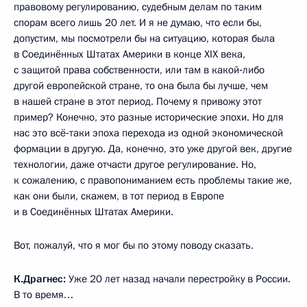
правовому регулированию, судебным делам по таким
спорам всего лишь 20 лет. И я не думаю, что если бы,
допустим, мы посмотрели бы на ситуацию, которая была
в Соединённых Штатах Америки в конце XIX века,
с защитой права собственности, или там в какой‑либо
другой европейской стране, то она была бы лучше, чем
в нашей стране в этот период. Почему я привожу этот
пример? Конечно, это разные исторические эпохи. Но для
нас это всё‑таки эпоха перехода из одной экономической
формации в другую. Да, конечно, это уже другой век, другие
технологии, даже отчасти другое регулирование. Но,
к сожалению, с правопониманием есть проблемы такие же,
как они были, скажем, в тот период в Европе
и в Соединённых Штатах Америки.
Вот, пожалуй, что я мог бы по этому поводу сказать.
К.Драгнес:
Уже 20 лет назад начали перестройку в России.
В то время…