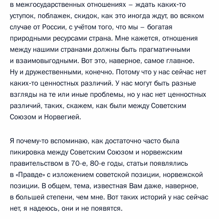
в межгосударственных отношениях – ждать каких‑то
уступок, поблажек, скидок, как это иногда ждут, во всяком
случае от России, с учётом того, что мы – богатая
природными ресурсами страна. Мне кажется, отношения
между нашими странами должны быть прагматичными
и взаимовыгодными. Вот это, наверное, самое главное.
Ну и дружественными, конечно. Потому что у нас сейчас нет
каких‑то ценностных различий. У нас могут быть разные
взгляды на те или иные проблемы, но у нас нет ценностных
различий, таких, скажем, как были между Советским
Союзом и Норвегией.
Я почему‑то вспоминаю, как достаточно часто была
пикировка между Советским Союзом и норвежским
правительством в 70-е, 80-е годы, статьи появлялись
в «Правде» с изложением советской позиции, норвежской
позиции. В общем, тема, известная Вам даже, наверное,
в большей степени, чем мне. Вот таких историй у нас сейчас
нет, я надеюсь, они и не появятся.