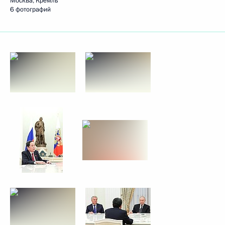
Москва, Кремль
6 фотографий