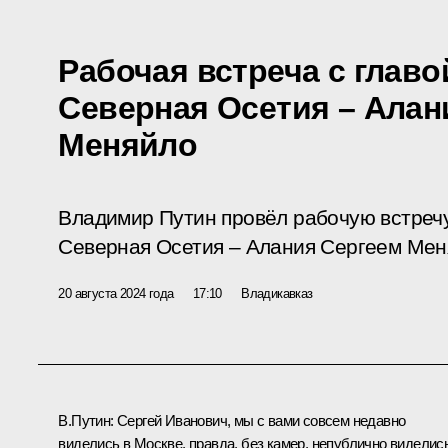
Рабочая встреча с главо
Северная Осетия – Алан
Меняйло
Владимир Путин провёл рабочую встречу
Северная Осетия – Алания Сергеем Мен
20 августа 2024 года
17:10
Владикавказ
В.Путин:
Сергей Иванович, мы с вами совсем недавно
виделись в Москве, правда, без камер, непублично виделись