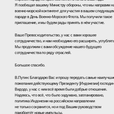
Я пообещал вашему Министру обороны, что мы направим н
военно-морской контингент для участия в вашем следующе
параде в День Военно-Морского Флота. Мы получили такое
приглашение, и мы будем рады принять в нём участие.
Ваше Превосходительство, у нас с вами хорошее
сотрудничество, и нам необходимо его расширять, углублять
Мы продолжим с вами обсуждение нашего будущего
сотрудничества по ряду отраслей.
Большое спасибо.
В.Путин:
Благодарю Вас и прошу передать самые наилучши
пожелания действующему Президенту [Индонезии] господи
Видодо, у нас с ним всё время были добрые отношения.
Надеюсь, что всё, что было задумано, запланировано,
политика Индонезии на российском направлении
не только сохранится, но и под Вашим руководством
приобретёт новые импульсы.