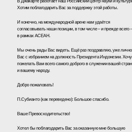
В Джакарте работает наш Российский центр науки и культур
Хотим поблагодарить Вас за поддержку этой работы.
И конечно, на международной арене нам удаётся
согласовывать наши позиции, в том числе – и прежде всего 
в рамках
АСЕАН
.
Мы очень рады Вас видеть. Ещё раз поздравляю, уже лично
Вас с избранием на должность Президента Индонезии. Хочу
пожелать Вам всего самого доброго в служении вашей стра
и вашему народу.
Добро пожаловать!
П.Субианто
(как переведено)
:
Большое спасибо.
Ваше Превосходительство!
Хотел бы поблагодарить Вас за оказанную мне большую