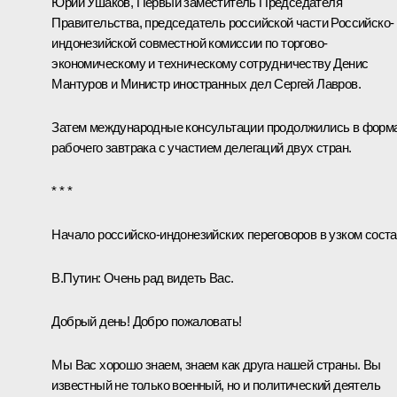
Юрий Ушаков
, Первый заместитель Председателя
Правительства, председатель российской части Российско-
индонезийской совместной комиссии по торгово-
экономическому и техническому сотрудничеству
Денис
Мантуров
и Министр иностранных дел
Сергей Лавров
.
Затем международные консультации продолжились в форм
рабочего завтрака с участием делегаций двух стран.
* * *
Начало российско-индонезийских переговоров в узком сост
В.Путин:
Очень рад видеть Вас.
Добрый день! Добро пожаловать!
Мы Вас хорошо знаем, знаем как друга нашей страны. Вы
известный не только военный, но и политический деятель