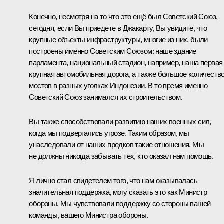
Конечно, несмотря на то что это ещё был Советский Союз,
сегодня, если Вы приедете в Джакарту, Вы увидите, что
крупные объекты инфраструктуры, многие из них, были
построены именно Советским Союзом: наше здание
парламента, национальный стадион, например, наша первая
крупная автомобильная дорога, а также большое количеств
мостов в разных уголках Индонезии. В то время именно
Советский Союз занимался их строительством.
Вы также способствовали развитию наших военных сил,
когда мы подвергались угрозе. Таким образом, мы
унаследовали от наших предков такие отношения. Мы
не должны никогда забывать тех, кто оказал нам помощь.
Я лично стал свидетелем того, что нам оказывалась
значительная поддержка, могу сказать это как Министр
обороны. Мы чувствовали поддержку со стороны вашей
команды, вашего Министра обороны.