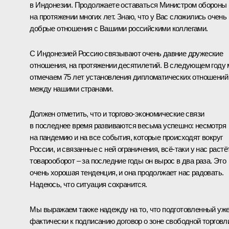
в Индонезии. Продолжаете оставаться Министром обороны
на протяжении многих лет. Знаю, что у Вас сложились очень
добрые отношения с Вашими российскими коллегами.
С Индонезией Россию связывают очень давние дружеские
отношения, на протяжении десятилетий. В следующем году
отмечаем 75 лет установления дипломатических отношений
между нашими странами.
Должен отметить, что и торгово-экономические связи
в последнее время развиваются весьма успешно: несмотря
на пандемию и на все события, которые происходят вокруг
России, и связанные с ней ограничения, всё-таки у нас растё
товарооборот – за последние годы он вырос в два раза. Это
очень хорошая тенденция, и она продолжает нас радовать.
Надеюсь, что ситуация сохранится.
Мы выражаем также надежду на то, что подготовленный уж
фактически к подписанию договор о зоне свободной торговл