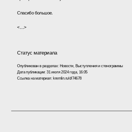
Спасибо большое.
<…>
Статус материала
Опубликован в разделах:
Новости
,
Выступления и стенограммы
Дата публикации:
31 июля 2024 года, 16:05
Ссылка на материал:
kremlin.ru/d/74678