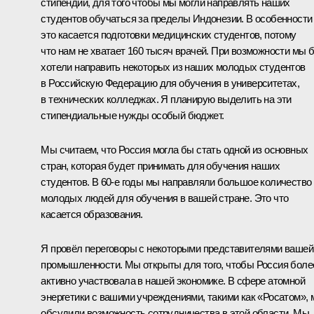
стипендий, для того чтобы мы могли направлять наших
студентов обучаться за пределы Индонезии. В особенности
это касается подготовки медицинских студентов, потому
что нам не хватает 160 тысяч врачей. При возможности мы 
хотели направить некоторых из наших молодых студентов
в Российскую Федерацию для обучения в университетах,
в технических колледжах. Я планирую выделить на эти
стипендиальные нужды особый бюджет.
Мы считаем, что Россия могла бы стать одной из основных
стран, которая будет принимать для обучения наших
студентов. В 60-е годы мы направляли большое количество
молодых людей для обучения в вашей стране. Это что
касается образования.
Я провёл переговоры с некоторыми представителями вашей
промышленности. Мы открыты для того, чтобы Россия боле
активно участвовала в нашей экономике. В сфере атомной
энергетики с вашими учреждениями, такими как «Росатом»,
обсудили возможность сотрудничества в этой области. Мы