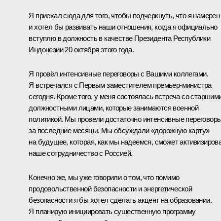
Я приехал сюда для того, чтобы подчеркнуть, что я намерен
и хотел бы развивать наши отношения, когда я официально
вступлю в должность в качестве Президента Республики
Индонезии 20 октября этого года.
Я провёл интенсивные переговоры с Вашими коллегами.
Я встречался с Первым заместителем премьер-министра
сегодня. Кроме того, у меня состоялась встреча со старшим
должностными лицами, которые занимаются военной
политикой. Мы провели достаточно интенсивные переговор
за последние месяцы. Мы обсуждали «дорожную карту»
на будущее, которая, как мы надеемся, сможет активизиров
наше сотрудничество с Россией.
Конечно же, мы уже говорили о том, что помимо
продовольственной безопасности и энергетической
безопасности я бы хотел сделать акцент на образовании.
Я планирую инициировать существенную программу