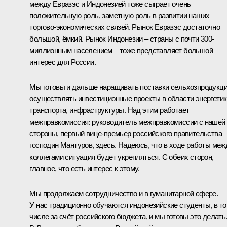
между Евразэс и Индонезией тоже сыграет очень
положительную роль, заметную роль в развитии наших
торгово-экономических связей. Рынок Евразэс достаточно
большой, ёмкий. Рынок Индонезии – страны с почти 300-
миллионным населением – тоже представляет большой
интерес для России.
Мы готовы и дальше наращивать поставки сельхозпродукци
осуществлять инвестиционные проекты в области энергетик
транспорта, инфраструктуры. Над этим работает
межправкомиссия: руководитель межправкомиссии с нашей
стороны, первый вице-премьер российского правительства
господин Мантуров, здесь. Надеюсь, что в ходе работы меж
коллегами ситуация будет укрепляться. С обеих сторон,
главное, что есть интерес к этому.
Мы продолжаем сотрудничество и в гуманитарной сфере.
У нас традиционно обучаются индонезийские студенты, в т
числе за счёт российского бюджета, и мы готовы это делать