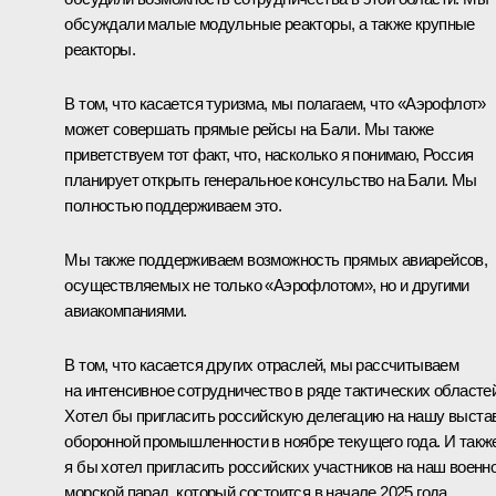
обсуждали малые модульные реакторы, а также крупные
реакторы.
В том, что касается туризма, мы полагаем, что «Аэрофлот»
может совершать прямые рейсы на Бали. Мы также
приветствуем тот факт, что, насколько я понимаю, Россия
планирует открыть генеральное консульство на Бали. Мы
полностью поддерживаем это.
Мы также поддерживаем возможность прямых авиарейсов,
осуществляемых не только «Аэрофлотом», но и другими
авиакомпаниями.
В том, что касается других отраслей, мы рассчитываем
на интенсивное сотрудничество в ряде тактических областей
Хотел бы пригласить российскую делегацию на нашу выста
оборонной промышленности в ноябре текущего года. И такж
я бы хотел пригласить российских участников на наш военно
морской парад, который состоится в начале 2025 года.