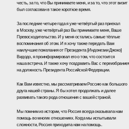
честь, за то, что Вы принимаете меня, и за то, что этот визит
был согласован в такое короткое время.
За последние четыре года я уже четвёртый раз приехал
в Москву, уже четвёртый раз Вы принимаете меня, Ваше
Превосходительство. И у меня остались самые тёплые
воспоминания об этом. И я хочу также передать Вам
наилучшие пожелания от Президента [Индонезии Джоко]
Видодо, я проинформировал его о том, что состоится
наша встреча. И также хочу поздравить Вас с переизбрание
на должность Президента Российской Федерации.
Как Вам известно, мы рассматриваем Россию как большого
друга нашей страны. Я бы хотел продолжать и далее
развивать такого рода отношения с вашей страной.
Мы помним из истории, что Россия всегда оказывала нам
помощь во многих отношениях. Когда мы испытывали
сложности, Россия приходила нам на помощь.