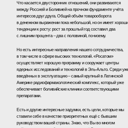
Что касается двусторонних отношений, они развиваются
между Россией и Боливией на прочном фундаменте учёта
интересов друг друга. Общий объём товарооборота
в денежном выражении пока небольшой, но он имеет хорош
тенденции к росту: рост за прошлый год составил два
с лишним процента – два с половиной, по-моему.
Но есть интересные направления нашего сотрудничества,
в том числе в сфере высоких технологий. «Росатом»
осуществляет хорошую программу и сооружает центры
ядерных исследований и технологий в Эль-Альто. Среди уж
введённых в эксплуатацию – самый крупный в Латинской
Америке радиофармакологический комплекс, который уже
обеспечивает боливийские клиники соответствующими
препаратами.
Есть и другие интересные задумки, есть цели, которые мы
ставили себе в качестве приоритетных ещё с бывшим
руководством вашей страны. Знаю, что Вы во многом