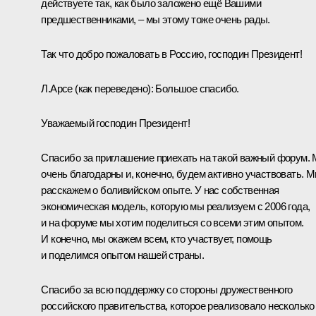
действуете так, как было заложено ещё Вашими
предшественниками, – мы этому тоже очень рады.
Так что добро пожаловать в Россию, господин Президент!
Л.Арсе
(как переведено)
:
Большое спасибо.
Уважаемый господин Президент!
Спасибо за приглашение приехать на такой важный форум.
очень благодарны и, конечно, будем активно участвовать. 
расскажем о боливийском опыте. У нас собственная
экономическая модель, которую мы реализуем с 2006 года,
и на форуме мы хотим поделиться со всеми этим опытом.
И конечно, мы окажем всем, кто участвует, помощь
и поделимся опытом нашей страны.
Спасибо за всю поддержку со стороны дружественного
российского правительства, которое реализовало несколько