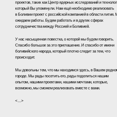
проектов, таких как Центр ядерных исследований и технолог
который Вы упомянули. Нам ещё необходимо реализовать
в Боливии проект с российской компанией в области лития.
ожидаем работы. Будем работать и в других сферах
сотрудничества между Россией и Боливией.
У нас насыщенная повестка, о которой мы будем говорить.
Спасибо большое за это приглашение. И спасибо от имени
боливийского народа, который плотно следит за тем, что
происходит.
Мы довольны тем, что мы находимся здесь, в Вашем родно
городе. Мы рады посетить его, рады поделиться нашим
опытом, нашими проектами, нашими мечтами, которые,
возможно, мы сможем реализовать вместе с вами.
<…>