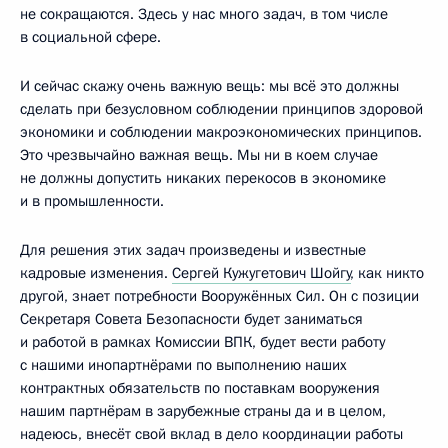
не сокращаются. Здесь у нас много задач, в том числе
в социальной сфере.
И сейчас скажу очень важную вещь: мы всё это должны
сделать при безусловном соблюдении принципов здоровой
экономики и соблюдении макроэкономических принципов.
Это чрезвычайно важная вещь. Мы ни в коем случае
не должны допустить никаких перекосов в экономике
и в промышленности.
Для решения этих задач произведены и известные
кадровые изменения.
Сергей Кужугетович Шойгу
, как никто
другой, знает потребности Вооружённых Сил. Он с позиции
Секретаря Совета Безопасности будет заниматься
и работой в рамках Комиссии ВПК, будет вести работу
с нашими инопартнёрами по выполнению наших
контрактных обязательств по поставкам вооружения
нашим партнёрам в зарубежные страны да и в целом,
надеюсь, внесёт свой вклад в дело координации работы