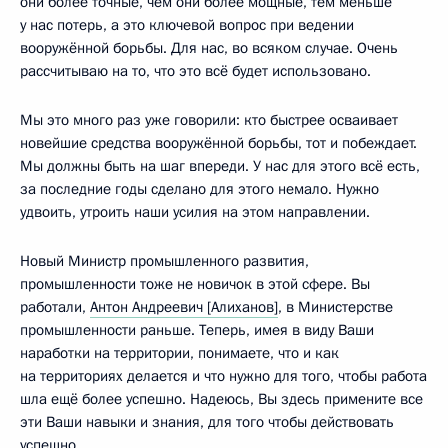
они более точные, чем они более мощные, тем меньше
у нас потерь, а это ключевой вопрос при ведении
вооружённой борьбы. Для нас, во всяком случае. Очень
рассчитываю на то, что это всё будет использовано.
Мы это много раз уже говорили: кто быстрее осваивает
новейшие средства вооружённой борьбы, тот и побеждает.
Мы должны быть на шаг впереди. У нас для этого всё есть,
за последние годы сделано для этого немало. Нужно
удвоить, утроить наши усилия на этом направлении.
Новый Министр промышленного развития,
промышленности тоже не новичок в этой сфере. Вы
работали,
Антон Андреевич [Алиханов]
, в Министерстве
промышленности раньше. Теперь, имея в виду Ваши
наработки на территории, понимаете, что и как
на территориях делается и что нужно для того, чтобы работа
шла ещё более успешно. Надеюсь, Вы здесь примените все
эти Ваши навыки и знания, для того чтобы действовать
успешно.