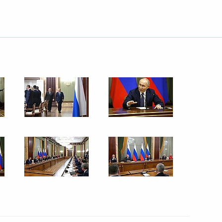
27 апреля 2024 года
2 фото
Встреча с работниками
культуры Тверской области