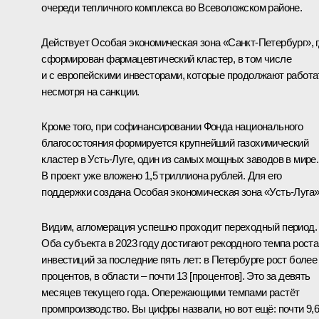
очереди тепличного комплекса во Всеволожском районе.
Действует Особая экономическая зона «Санкт-Петербург», 
сформирован фармацевтический кластер, в том числе
и с европейскими инвесторами, которые продолжают работа
несмотря на санкции.
Кроме того, при софинансировании Фонда национального
благосостояния формируется крупнейший газохимический
кластер в Усть-Луге, один из самых мощных заводов в мире.
В проект уже вложено 1,5 триллиона рублей. Для его
поддержки создана Особая экономическая зона «Усть-Луга»
Видим, агломерация успешно проходит переходный период.
Оба субъекта в 2023 году достигают рекордного темпа роста
инвестиций за последние пять лет: в Петербурге рост более
процентов, в области – почти 13 [процентов]. Это за девять
месяцев текущего года. Опережающими темпами растёт
промпроизводство. Вы цифры назвали, но вот ещё: почти 9,