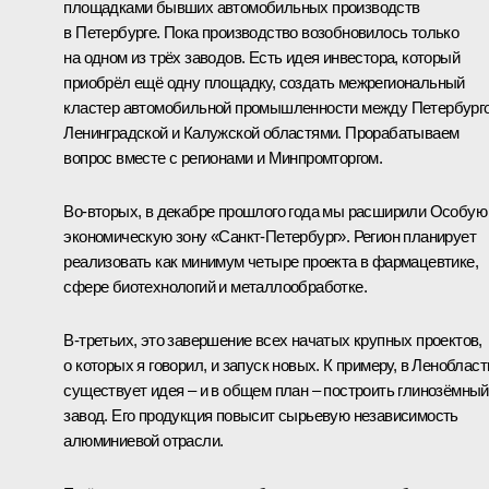
площадками бывших автомобильных производств
в Петербурге. Пока производство возобновилось только
на одном из трёх заводов. Есть идея инвестора, который
приобрёл ещё одну площадку, создать межрегиональный
кластер автомобильной промышленности между Петербург
Ленинградской и Калужской областями. Прорабатываем
вопрос вместе с регионами и Минпромторгом.
Во-вторых, в декабре прошлого года мы расширили Особую
экономическую зону «Санкт-Петербург». Регион планирует
реализовать как минимум четыре проекта в фармацевтике,
сфере биотехнологий и металлообработке.
В-третьих, это завершение всех начатых крупных проектов,
о которых я говорил, и запуск новых. К примеру, в Ленобласт
существует идея – и в общем план – построить глинозёмный
завод. Его продукция повысит сырьевую независимость
алюминиевой отрасли.