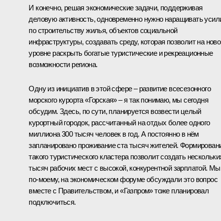
И конечно, решая экономические задачи, поддерживая
деловую активность, одновременно нужно наращивать усил
по строительству жилья, объектов социальной
инфраструктуры, создавать среду, которая позволит на нов
уровне раскрыть богатые туристические и рекреационные
возможности региона.
Одну из инициатив в этой сфере – развитие всесезонного
морского курорта «Горская» – я так понимаю, мы сегодня
обсудим. Здесь, по сути, планируется возвести целый
курортный городок, рассчитанный на отдых более одного
миллиона 300 тысяч человек в год. А постоянно в нём
запланировано проживание ста тысяч жителей. Формирован
такого туристического кластера позволит создать нескольки
тысяч рабочих мест с высокой, конкурентной зарплатой. Мы
по-моему, на экономическом форуме обсуждали это вопрос
вместе с Правительством, и «Газпром» тоже планировал
подключиться.