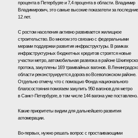
процента в Петербурге и 7,4 процента в области. Владимир
Владимирович, это самые высокие показатели за последни
12 лет.
С ростом населения активно развивается жилищное
строительство. Во многом это связано с федеральными
мерами поддержки развития инфраструктуры. В рамках
инфраструктурных бюджетных кредитов строятся новые
участки метро, автомобильная развязка в районе Шкиперско
протока, закуплены 169 трамвайных вагонов. В Ленинградск
области реконструируется дорога во Всеволожском районе.
Отдельно отмечу, что с помощью Фонда национального
благосостояния помогаем закупить 950 вагонов для метро
в Санкт-Петербурге, в том числе 144 вагона уже поставлено.
Какие приоритеты видим для дальнейшего развития
агломерации.
Во-первых, нужно решать вопрос с простаивающими