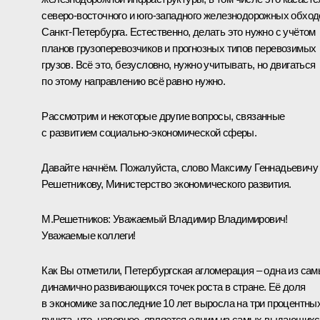
северо-восточного и юго-западного железнодорожных обход
Санкт-Петербурга. Естественно, делать это нужно с учётом
планов грузоперевозчиков и прогнозных типов перевозимых
грузов. Всё это, безусловно, нужно учитывать, но двигаться
по этому направлению всё равно нужно.
Рассмотрим и некоторые другие вопросы, связанные
с развитием социально-экономической сферы.
Давайте начнём. Пожалуйста, слово Максиму Геннадьевичу
Решетникову, Министерство экономического развития.
М.Решетников
:
Уважаемый Владимир Владимирович!
Уважаемые коллеги!
Как Вы отметили, Петербургская агломерация – одна из са
динамично развивающихся точек роста в стране. Её доля
в экономике за последние 10 лет выросла на три процентны
пункта, что, наверное, является одним из самых выдающих