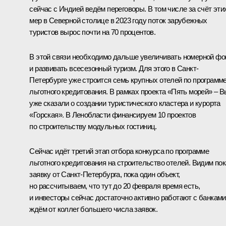
сейчас с Индией ведём переговоры. В том числе за счёт эти
мер в Северной столице в 2023 году поток зарубежных
туристов вырос почти на 70 процентов.
В этой связи необходимо дальше увеличивать номерной фо
и развивать всесезонный туризм. Для этого в Санкт-
Петербурге уже строится семь крупных отелей по программ
льготного кредитования. В рамках проекта «Пять морей» – В
уже сказали о создании туристического кластера и курорта
«Горская». В Ленобласти финансируем 10 проектов
по строительству модульных гостиниц.
Сейчас идёт третий этап отбора конкурса по программе
льготного кредитования на строительство отелей. Видим пок
заявку от Санкт-Петербурга, пока один объект,
но рассчитываем, что тут до 20 февраля время есть,
и инвесторы сейчас достаточно активно работают с банками
ждём от коллег большего числа заявок.