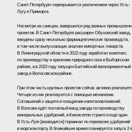
Санкт-Петербург» перекрывается увеличением через Усть-
Лугу и Приморск.
Несмотря на санкции, завершился ряд важных промышлен
проектов. В Санкт-Петербурге расширен Обуховский завод,
введены сразу несколько фармацевтических производств,
в том числе выпускающих аналоги импортных лекарств.
В Ленинградской области в 2022 году заработал комплекс
по производству и хранению природного газа в Выборгском
районе, а в 2023 году запущен Балтийский вагоноремонтный
завод в Волосовском районе.
При этом часть крупных проектов сейчас активно реализует
Четыре из них реализуются с помощью механизма
Соглашений о защите и поощрении капиталовложений.
В Волхове идёт поэтапный ввод завода по производству
минеральных удобрений, в Кингисеппе строится ещё один.
В Усть-Луге [возводится] терминал по перевалке удобрений
в морском порту. В ближайшее время планируется запуск 2-