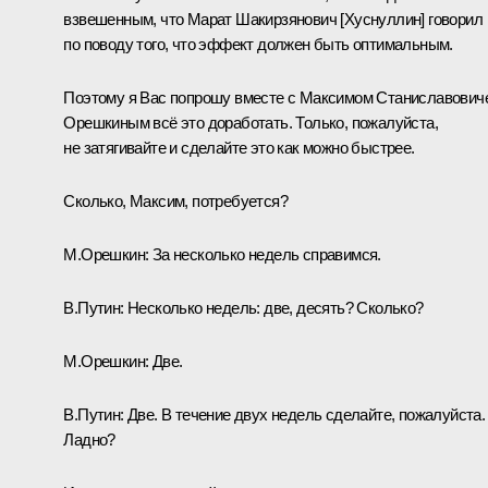
взвешенным, что
Марат Шакирзянович [Хуснуллин]
говорил
по поводу того, что эффект должен быть оптимальным.
Поэтому я Вас попрошу вместе с Максимом Станиславович
Орешкиным всё это доработать. Только, пожалуйста,
не затягивайте и сделайте это как можно быстрее.
Сколько, Максим, потребуется?
М.Орешкин
:
За несколько недель справимся.
В.Путин:
Несколько недель: две, десять? Сколько?
М.Орешкин:
Две.
В.Путин:
Две. В течение двух недель сделайте, пожалуйста.
Ладно?