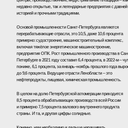
недавно открытые, так и легендарные предприятия с давней
историей и прочными традициями.
Основой промышленности Санкт-Петербурга являются
перерабатывающие отрасли, это 10,5, даже 10,6 процента
примерно: судостроение, машиностроительный комплекс,
включая тяжёлое энергетическое машиностроение,
предприятия ОПК. Рост промышленного производства в Сан
Петербурге в 2021 году составил 6,4 процента, в 2022-м – чу
пониже, 6,1 процента, за январь–ноябрь прошлого года выро
до 9,6 процента. Ведущие отрасти Ленобласти – это
нефтепродукты, пищевая, химическая промышленность.
В целом на долю Петербургской агломерации приходится
8,5 процента обрабатывающих производств всей России
и примерно 7,5 процента валового внутреннего продукта
страны. И та, и другая цифры солидные.
Конечно, нам необходимо и дальше наращивать