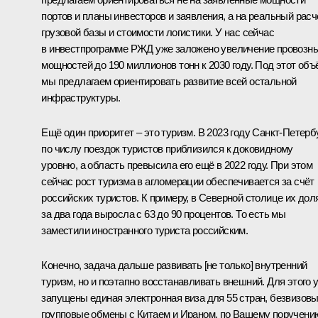
портов и планы инвесторов и заявления, а на реальный расч
грузовой базы и стоимости логистики. У нас сейчас
в инвестпрограмме РЖД уже заложено увеличение провозн
мощностей до 190 миллионов тонн к 2030 году. Под этот объ
мы предлагаем ориентировать развитие всей остальной
инфраструктуры.
Ещё один приоритет – это туризм. В 2023 году Санкт-Петерб
по числу поездок туристов приблизился к доковидному
уровню, а область превысила его ещё в 2022 году. При этом
сейчас рост туризма в агломерации обеспечивается за счёт
российских туристов. К примеру, в Северной столице их дол
за два года выросла с 63 до 90 процентов. То есть мы
заместили иностранного туриста российским.
Конечно, задача дальше развивать [не только] внутренний
туризм, но и поэтапно восстанавливать внешний. Для этого 
запущены единая электронная виза для 55 стран, безвизов
групповые обмены с Китаем и Ираном, по Вашему поручени