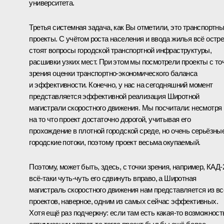
университета.
Третья системная задача, как Вы отметили, это транспортн
проекты. С учётом роста населения и ввода жилья всё остр
стоят вопросы городской транспортной инфраструктуры,
расшивки узких мест. При этом мы посмотрели проекты с то
зрения оценки транспортно-экономического баланса
и эффективности. Конечно, у нас на сегодняшний момент
представляется эффективной реализация Широтной
магистрали скоростного движения. Мы посчитали: несмотря
на то что проект достаточно дорогой, учитывая его
прохождение в плотной городской среде, но очень серьёзны
городские потоки, поэтому проект весьма окупаемый.
Поэтому, может быть, здесь, с точки зрения, например, КАД-
всё-таки чуть-чуть его сдвинуть вправо, а Широтная
магистраль скоростного движения нам представляется из вс
проектов, наверное, одним из самых сейчас эффективных.
Хотя ещё раз подчеркну: если там есть какая-то возможност