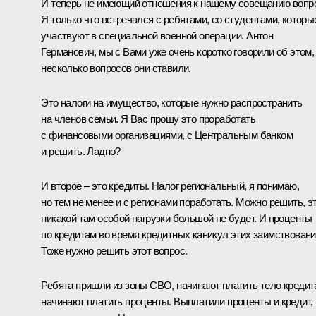
И теперь не имеющий отношения к нашему совещанию вопр
Я только что встречался с ребятами, со студентами, которы
участвуют в специальной военной операции. Антон
Германович, мы с Вами уже очень коротко говорили об этом,
несколько вопросов они ставили.
Это налоги на имущество, которые нужно распространить
на членов семьи. Я Вас прошу это проработать
с финансовыми организациями, с Центральным банком
и решить. Ладно?
И второе – это кредиты. Налог региональный, я понимаю,
но тем не менее и с регионами поработать. Можно решить, э
никакой там особой нагрузки большой не будет. И проценты
по кредитам во время кредитных каникул этих заимствовани
Тоже нужно решить этот вопрос.
Ребята пришли из зоны СВО, начинают платить тело кредит
начинают платить проценты. Выплатили проценты и кредит,