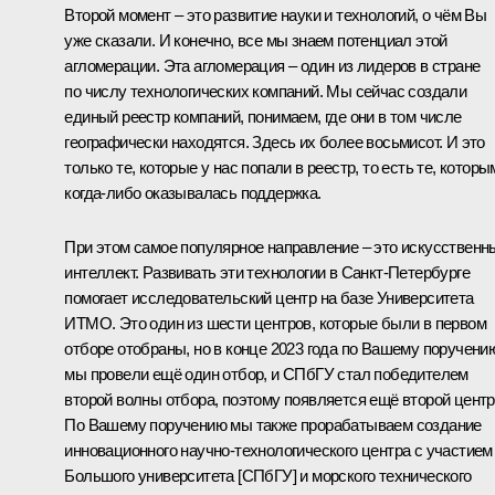
Второй момент – это развитие науки и технологий, о чём Вы
уже сказали. И конечно, все мы знаем потенциал этой
агломерации. Эта агломерация – один из лидеров в стране
по числу технологических компаний. Мы сейчас создали
единый реестр компаний, понимаем, где они в том числе
географически находятся. Здесь их более восьмисот. И это
только те, которые у нас попали в реестр, то есть те, которы
когда-либо оказывалась поддержка.
При этом самое популярное направление – это искусственн
интеллект. Развивать эти технологии в Санкт-Петербурге
помогает исследовательский центр на базе Университета
ИТМО. Это один из шести центров, которые были в первом
отборе отобраны, но в конце 2023 года по Вашему поручени
мы провели ещё один отбор, и СПбГУ стал победителем
второй волны отбора, поэтому появляется ещё второй центр
По Вашему поручению мы также прорабатываем создание
инновационного научно-технологического центра с участием
Большого университета [СПбГУ] и морского технического