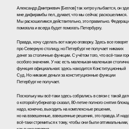
Александр Дмитриевич [Беглов]
так хитро улыбается, он зд
мне дифирамбы пел, думает, что мы сейчас раскошелимся.
Мы раскошелимся действительно, это правильно. Федерац
помогала и всегда будет помогать Петербургу.
Правда, хочу сделать вот какую оговорку. Здесь все говорят
про Северную столицу, но Петербург не получает никаких
денег за столичные функции. С учётом того, что всё-таки го
особого значения. У нас есть маленькая-маленькая столичн
функция официальная: здесь находится Конституционный
Суд. Но никакие деньги за конституционные функции
Петербург не получает.
Поскольку мы всё-таки здесь собрались в связи с такой дат
о которой губернатор сказал, 80-летие полного снятия блока
надо, конечно, выходить на комплексные решения,
но на взвешенные, взвешенные решения, это правда. И над
всё-таки стремиться к тому, чтобы они были оптимальными,
как я уже говорил.