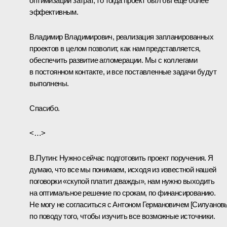
оптимизации затрат, то тогда проект был бы ещё более
эффективным.
Владимир Владимирович, реализация запланированных
проектов в целом позволит, как нам представляется,
обеспечить развитие агломерации. Мы с коллегами
в постоянном контакте, и все поставленные задачи будут
выполнены.
Спасибо.
<…>
В.Путин:
Нужно сейчас подготовить проект поручения. Я
думаю, что все мы понимаем, исходя из известной нашей
поговорки «скупой платит дважды», нам нужно выходить
на оптимальное решение по срокам, по финансированию.
Не могу не согласиться с
Антоном Германовичем [Силуанов
по поводу того, чтобы изучить все возможные источники.