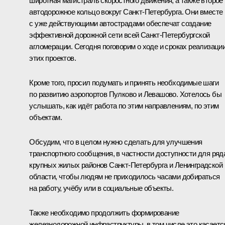
широтная магистраль скоростного движения, а также второе
автодорожное кольцо вокруг Санкт-Петербурга. Они вместе
с уже действующими автострадами обеспечат создание
эффективной дорожной сети всей Санкт-Петербургской
агломерации. Сегодня поговорим о ходе и сроках реализаци
этих проектов.
Кроме того, просил подумать и принять необходимые шаги
по развитию аэропортов Пулково и Левашово. Хотелось бы
услышать, как идёт работа по этим направлениям, по этим
объектам.
Обсудим, что в целом нужно сделать для улучшения
транспортного сообщения, в частности доступности для ряд
крупных жилых районов Санкт-Петербурга и Ленинградской
области, чтобы людям не приходилось часами добираться
на работу, учёбу или в социальные объекты.
Также необходимо продолжить формирование
железнодорожной инфраструктуры, в том числе это касаетс