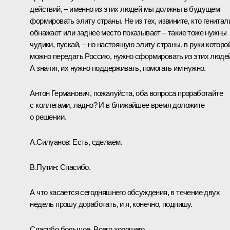
действий, – именно из этих людей мы должны в будущем
формировать элиту страны. Не из тех, извините, кто генитал
обнажает или заднее место показывает – такие тоже нужны
чудики, пускай, – но настоящую элиту страны, в руки которо
можно передать Россию, нужно сформировать из этих людей
А значит, их нужно поддерживать, помогать им нужно.
Антон Германович, пожалуйста, оба вопроса проработайте
с коллегами, ладно? И в ближайшее время доложите
о решении.
А.Силуанов:
Есть, сделаем.
В.Путин:
Спасибо.
А что касается сегодняшнего обсуждения, в течение двух
недель прошу доработать, и я, конечно, подпишу.
Спасибо большое. Всего хорошего.