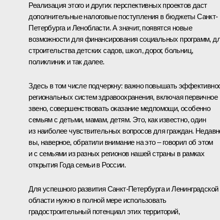
Реализация этого и других перспективных проектов даст
дополнительные налоговые поступления в бюджеты Санкт-
Петербурга и Ленобласти. А значит, появятся новые
возможности для финансирования социальных программ, д
строительства детских садов, школ, дорог, больниц,
поликлиник и так далее.
Здесь в том числе подчеркну: важно повышать эффективно
региональных систем здравоохранения, включая первичное
звено, совершенствовать оказание медпомощи, особенно
семьям с детьми, мамам, детям. Это, как известно, один
из наиболее чувствительных вопросов для граждан. Недавн
вы, наверное, обратили внимание на это – говорил об этом
и с семьями из разных регионов нашей страны в рамках
открытия Года семьи в России.
Для успешного развития Санкт-Петербурга и Ленинградской
области нужно в полной мере использовать
градостроительный потенциал этих территорий,