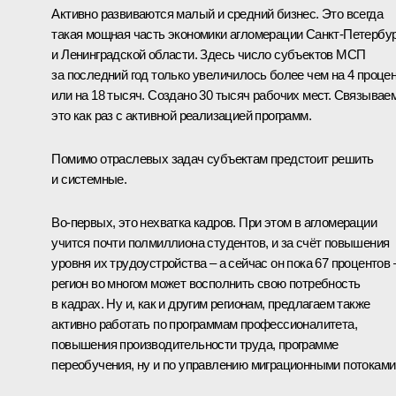
Активно развиваются малый и средний бизнес. Это всегда
такая мощная часть экономики агломерации Санкт-Петербу
и Ленинградской области. Здесь число субъектов МСП
за последний год только увеличилось более чем на 4 процен
или на 18 тысяч. Создано 30 тысяч рабочих мест. Связывае
это как раз с активной реализацией программ.
Помимо отраслевых задач субъектам предстоит решить
и системные.
Во-первых, это нехватка кадров. При этом в агломерации
учится почти полмиллиона студентов, и за счёт повышения
уровня их трудоустройства – а сейчас он пока 67 процентов 
регион во многом может восполнить свою потребность
в кадрах. Ну и, как и другим регионам, предлагаем также
активно работать по программам профессионалитета,
повышения производительности труда, программе
переобучения, ну и по управлению миграционными потоками