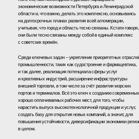
экономические возможности Петербурга и Ленинградской
области и, что важно, делать это комплексно, основываясь
на долгосрочных планах развития всей агломерации,
учитывая, что город и область тесно связаны. Кстати говоря,
они были тесно связаны между собой в единый комплекс
с советских времён.
Среди ключевых задач – укрепление приоритетных отрасле
промышленности, таких как судостроение и фармацевтика,
и так далее, реализация потенциала сферы услуг
и креативных индустрий, расширение инфраструктуры
внешней торговли, в том числе за счёт развития морских
портов и терминалов. Всё это ключ к созданию современных
хорошо оплачиваемых рабочих мест, для того, чтобы
нарастить выпуск высокотехнологичной продукции и услуг,
создать базу для открытия новых компаний, а значит, для
повышения устойчивости, диверсификации экономики регио
в целом.