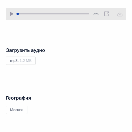
00:00
Загрузить аудио
mp3,
1.2 МБ
География
Москва