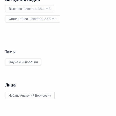
Высокое качество,
68.1 МБ
Стандартное качество,
29.6 МБ
Темы
Наука и инновации
Лица
Чубайс Анатолий Борисович