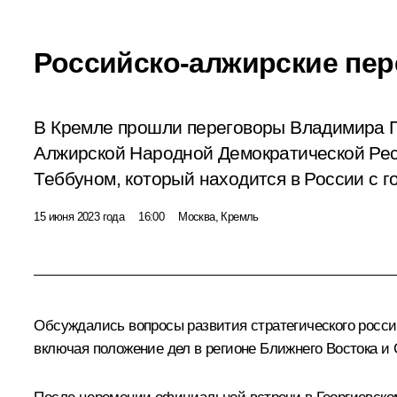
Российско-алжирские пе
В Кремле прошли переговоры Владимира 
Алжирской Народной Демократической Ре
Теббуном, который находится в России с 
15 июня 2023 года
16:00
Москва, Кремль
Обсуждались вопросы развития стратегического росси
включая положение дел в регионе Ближнего Востока и