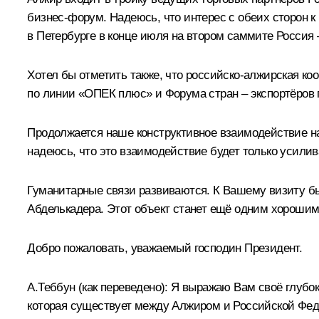
бизнес-форум. Надеюсь, что интерес с обеих сторон к
в Петербурге в конце июля на втором саммите Россия 
Хотел бы отметить также, что российско-алжирская к
по линии «ОПЕК плюс» и Форума стран – экспортёров 
Продолжается наше конструктивное взаимодействие на
надеюсь, что это взаимодействие будет только усилив
Гуманитарные связи развиваются. К Вашему визиту бы
Абделькадера. Этот объект станет ещё одним хорошим
Добро пожаловать, уважаемый господин Президент.
А.Теббун
(как переведено)
: Я выражаю Вам своё глубок
которая существует между Алжиром и Российской Фед