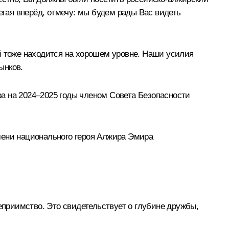
егая вперёд, отмечу: мы будем рады Вас видеть
й тоже находится на хорошем уровне. Наши усилия
ынков.
а на 2024–2025 годы членом Совета Безопасности
мени национального героя Алжира Эмира
еприимство. Это свидетельствует о глубине дружбы,