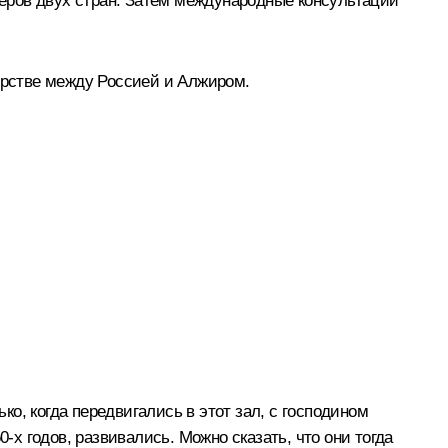
еров двух стран. Затем международные консультации
ёрстве между Россией и Алжиром.
о, когда передвигались в этот зал, с господином
х годов, развивались. Можно сказать, что они тогда