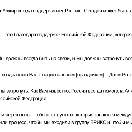
и Алжир всегда поддерживает Россию. Сегодня может быть д
– это благодаря поддержке Российской Федерации, котора
 должны всегда быть на связи, и мы должны затронуть все
 я поздравляю Вас с национальным [праздником] – Днём Рос
ны затронуть. Как Вам известно, Россия всегда помогала А
оссийской Федерации.
и переговоры, – обо всех пунктах, которые касаются междун
или процесс, чтобы мы входили в группу БРИКС и чтобы мы