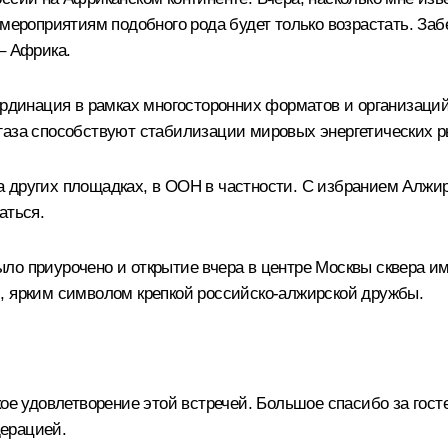
 мероприятиям подобного рода будет только возрастать. Заб
– Африка.
оординация в рамках многосторонних форматов и организаци
газа способствуют стабилизации мировых энергетических р
 других площадках, в ООН в частности. С избранием Алжир
аться.
ло приурочено и открытие вчера в центре Москвы сквера и
, ярким символом крепкой российско-алжирской дружбы.
ое удовлетворение этой встречей. Большое спасибо за гост
ерацией.