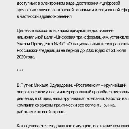
доступных в электронном виде, достижения «цифровой
зрелости» ключевых отраслей экономики и социальной сфе
в частности здравоохранения.
Целевые показатели, характеризующие достижение
национальной цели «Цифровая трансформация», установл
Указом
Президента № 474 «О национальных целях развити
Российской Федерации на период до 2030 года» от 21 июля
2020 года.
* * *
В.Путин:
Михаил Эдуардович, «Ростелеком» – крупнейший
оператор связи у нас и интегрированный провайдер цифров
решений, в общем, наша крупнейшая компания. Работой ва
компании охвачены практически все сегменты рынка,
работаете по всей стране.
Как оцениваете сегодняшнюю ситуацию, состояние компани