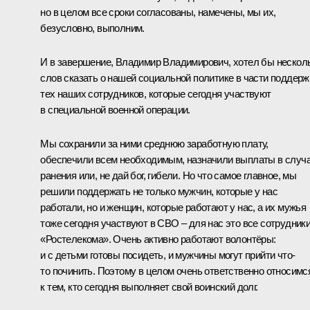
но в целом все сроки согласованы, намечены, мы их,
безусловно, выполним.
И в завершение, Владимир Владимирович, хотел бы нескол
слов сказать о нашей социальной политике в части поддерж
тех наших сотрудников, которые сегодня участвуют
в специальной военной операции.
Мы сохранили за ними среднюю заработную плату,
обеспечили всем необходимым, назначили выплаты в случ
ранения или, не дай бог, гибели. Но что самое главное, мы
решили поддержать не только мужчин, которые у нас
работали, но и женщин, которые работают у нас, а их мужья
тоже сегодня участвуют в СВО – для нас это все сотрудник
«Ростелекома». Очень активно работают волонтёры:
и с детьми готовы посидеть, и мужчины могут прийти что-
то починить. Поэтому в целом очень ответственно относимс
к тем, кто сегодня выполняет свой воинский долг.