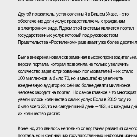
Другой показатель, установленный в Вашем Указе, – это
обеспечение доли услуг, предоставляемых гражданам
в электронном виде. Ядром этой системы является портал
государственных услуг, который под руководством
Правительства «Ростелеком» развивает уже более десяти л
Была внедрена новая современная высокопроизводительна
версия портала, которая позволила не только увеличить
количество зарегистрированных пользователей – их стало
100 миллионов, а было 70, но и масштабно увеличить
ежедневную аудиторию: сейчас более девяти миллионов
человек заходят на портал. Но самое главное, что многократ
увеличилось количество самих услуг. Если в 2019 году их
было всего 33, то на сегодняшний день – 483, и с каждым дн
их количество растёт.
Конечно, это явилось не только следствием развития самог
портала, но и крупнейших государственных информационны