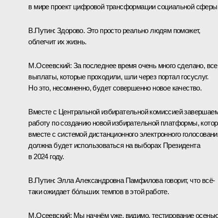
в мире проект цифровой трансформации социальной сферы
В.Путин:
Здорово. Это просто реально людям поможет,
облегчит их жизнь.
М.Осеевский:
За последнее время очень много сделано, все
выплаты, которые проходили, шли через портал госуслуг.
Но это, несомненно, будет совершенно новое качество.
Вместе с Центральной избирательной комиссией завершае
работу по созданию новой избирательной платформы, кото
вместе с системой дистанционного электронного голосовани
должна будет использоваться на выборах Президента
в 2024 году.
В.Путин:
Элла Александровна Памфилова говорит, что всё-
таки ожидает бóльших темпов в этой работе.
М.Осеевский:
Мы начнём уже, видимо, тестирование осенью