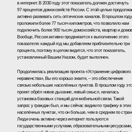
в интернет. В 2030 году этот показатель должен достигнуть
97 процентов домохозяйств России. С этой целью продолж
активно развивать сеть оптических каналов. В прошлом год
проложили более 77 тысяч километров, что позволило нам
подключить более 900 тысяч домохозяйств, квартир и домов
Вообще, Россия активно продвигается к выполнению этого
показателя: каждый год мы добавляем приблизительно три
процента, поэтому в целом видится, что этот показатель,
установленный Вашим Указом, будет выполнен.
Продолжилась реализация проекта «Устранение цифрового
неравенства», Вы его хорошо знаете, – это обеспечение
связью небольших населённых пунктов. В прошлом году эт
проект обрёл новое дыхание, новый смысл, началась
установка базовых станций для мобильной связи. Такой
запрос у граждан был, и мы сейчас видим по трафику в этих
населённых пунктах, что он больше, чем в среднем по стран
Люди очень активно через интернет пользуются
государственными услугами, образовательными ресурсами,