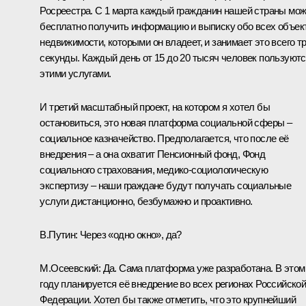
Росреестра. С 1 марта каждый гражданин нашей страны мо
бесплатно получить информацию и выписку обо всех объек
недвижимости, которыми он владеет, и занимает это всего т
секунды. Каждый день от 15 до 20 тысяч человек пользуют
этими услугами.
И третий масштабный проект, на котором я хотел бы
остановиться, это новая платформа социальной сферы –
социальное казначейство. Предполагается, что после её
внедрения – а она охватит Пенсионный фонд, Фонд
социального страхования, медико-социологическую
экспертизу – наши граждане будут получать социальные
услуги дистанционно, безбумажно и проактивно.
В.Путин:
Через «одно окно», да?
М.Осеевский:
Да. Сама платформа уже разработана. В этом
году планируется её внедрение во всех регионах Российско
Федерации. Хотел бы также отметить, что это крупнейший