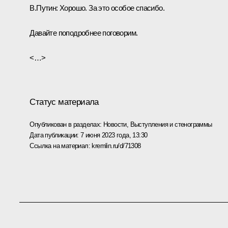
В.Путин:
Хорошо. За это особое спасибо.
Давайте поподробнее поговорим.
<…>
Статус материала
Опубликован в разделах:
Новости
,
Выступления и стенограммы
Дата публикации:
7 июня 2023 года, 13:30
Ссылка на материал:
kremlin.ru/d/71308