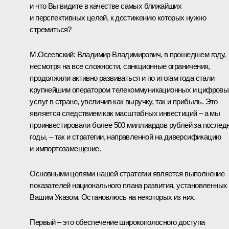
и что Вы видите в качестве самых ближайших
и перспективных целей, к достижению которых нужно
стремиться?
М.Осеевский:
Владимир Владимирович, в прошедшем году,
несмотря на все сложности, санкционные ограничения,
продолжили активно развиваться и по итогам года стали
крупнейшим оператором телекоммуникационных и цифровы
услуг в стране, увеличив как выручку, так и прибыль. Это
является следствием как масштабных инвестиций – а мы
проинвестировали более 500 миллиардов рублей за послед
годы, – так и стратегии, направленной на диверсификацию
и импортозамещение.
Основными целями нашей стратегии является выполнение
показателей национального плана развития, установленных
Вашим Указом. Остановлюсь на некоторых из них.
Первый – это обеспечение широкополосного доступа