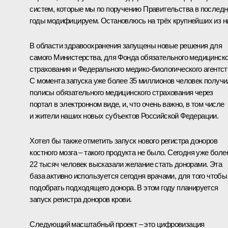
систем, которые мы по поручению Правительства в послед
годы модифицируем. Остановлюсь на трёх крупнейших из н
В области здравоохранения запущены новые решения для
самого Министерства, для Фонда обязательного медицинско
страхования и Федерального медико-биологического агентст
С момента запуска уже более 35 миллионов человек получ
полисы обязательного медицинского страхования через
портал в электронном виде, и, что очень важно, в том числе
и жители наших новых субъектов Российской Федерации.
Хотел бы также отметить запуск нового регистра доноров
костного мозга – такого продукта не было. Сегодня уже боле
22 тысяч человек высказали желание стать донорами. Эта
база активно используется сегодня врачами, для того чтобы
подобрать подходящего донора. В этом году планируется
запуск регистра доноров крови.
Следующий масштабный проект – это цифровизация