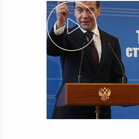
11 февраля 2010 года
Видео, 14 мин.
Наша задача – стимулировать
долгосрочные инвестиции,
а не приток спекулятивного