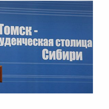
11 февраля 2010 года
Видео, 2 ч.
Выступление на церемонии
вручения премий Президента
Российской Федерации в области