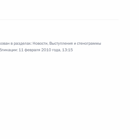
и
совершенствования
судебной системы
4 февраля 2010 года
Видео, 6 мин.
ован в разделах:
Новости
,
Выступления и стенограммы
бликации:
11 февраля 2010 года, 13:15