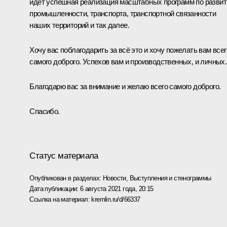
идёт успешная реализация масштабных программ по разви
промышленности, транспорта, транспортной связанности
наших территорий и так далее.
Хочу вас поблагодарить за всё это и хочу пожелать вам всег
самого доброго. Успехов вам и производственных, и личных.
Благодарю вас за внимание и желаю всего самого доброго.
Спасибо.
Статус материала
Опубликован в разделах:
Новости
,
Выступления и стенограммы
Дата публикации:
6 августа 2021 года, 20:15
Ссылка на материал:
kremlin.ru/d/66337