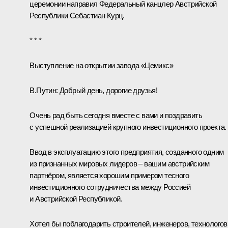
церемонии направил Федеральный канцлер Австрийской
Республики
Себастиан Курц
.
* * *
Выступление на открытии завода «Цемикс»
В.Путин:
Добрый день, дорогие друзья!
Очень рад быть сегодня вместе с вами и поздравить
с успешной реализацией крупного инвестиционного проекта.
Ввод в эксплуатацию этого предприятия, созданного одним
из признанных мировых лидеров – вашим австрийским
партнёром, является хорошим примером тесного
инвестиционного сотрудничества между Россией
и Австрийской Республикой.
Хотел бы поблагодарить строителей, инженеров, технологов