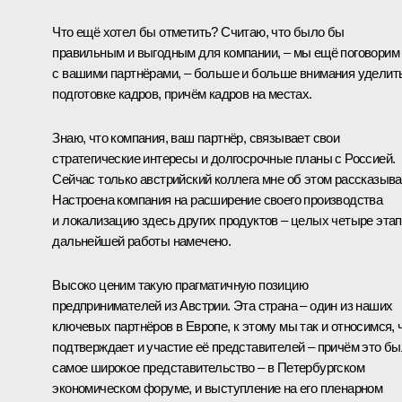
Что ещё хотел бы отметить? Считаю, что было бы
правильным и выгодным для компании, – мы ещё поговорим
с вашими партнёрами, – больше и больше внимания уделит
подготовке кадров, причём кадров на местах.
Знаю, что компания, ваш партнёр, связывает свои
стратегические интересы и долгосрочные планы с Россией.
Сейчас только австрийский коллега мне об этом рассказыва
Настроена компания на расширение своего производства
и локализацию здесь других продуктов – целых четыре эта
дальнейшей работы намечено.
Высоко ценим такую прагматичную позицию
предпринимателей из Австрии. Эта страна – один из наших
ключевых партнёров в Европе, к этому мы так и относимся, 
подтверждает и участие её представителей – причём это б
самое широкое представительство – в Петербургском
экономическом форуме, и выступление на его пленарном