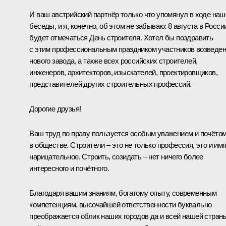
И ваш австрийский партнёр только что упомянул в ходе наш
беседы, и я, конечно, об этом не забываю: 8 августа в Росси
будет отмечаться День строителя. Хотел бы поздравить
с этим профессиональным праздником участников возведе
нового завода, а также всех российских строителей,
инженеров, архитекторов, изыскателей, проектировщиков,
представителей других строительных профессий.
Дорогие друзья!
Ваш труд по праву пользуется особым уважением и почёто
в обществе. Строители – это не только профессия, это и им
нарицательное. Строить, созидать – нет ничего более
интересного и почётного.
Благодаря вашим знаниям, богатому опыту, современным
компетенциям, высочайшей ответственности буквально
преображается облик наших городов да и всей нашей стран