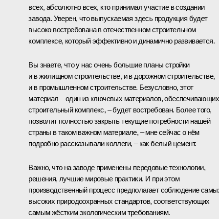
всех, абсолютно всех, кто принимал участие в создании
завода. Уверен, что выпускаемая здесь продукция будет
высоко востребована в отечественном строительном
комплексе, который эффективно и динамично развивается.
Вы знаете, что у нас очень большие планы стройки
и в жилищном строительстве, и в дорожном строительстве,
и в промышленном строительстве. Безусловно, этот
материал – один из ключевых материалов, обеспечивающих
строительный комплекс, – будет востребован. Более того,
позволит полностью закрыть текущие потребности нашей
страны в таком важном материале, – мне сейчас о нём
подробно рассказывали коллеги, – как белый цемент.
Важно, что на заводе применены передовые технологии,
решения, лучшие мировые практики. И при этом
производственный процесс предполагает соблюдение самы
высоких природоохранных стандартов, соответствующих
самым жёстким экологическим требованиям.