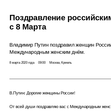
Поздравление российски
с 8 Марта
Владимир Путин поздравил женщин России
Международным женским днём.
8 марта 2020 года
09:00
Москва, Кремль
В.Путин:
Дорогие женщины России!
От всей души поздравляю вас с Международным женс