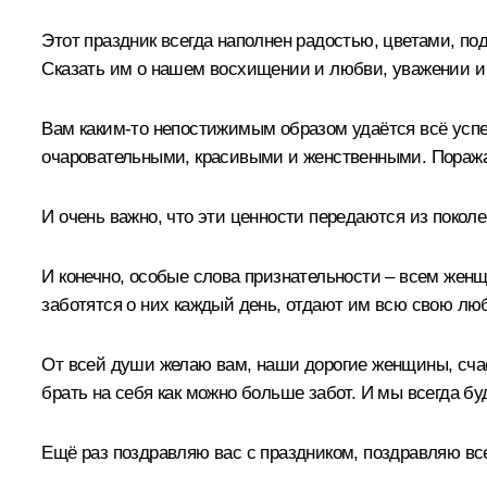
Этот праздник всегда наполнен радостью, цветами, по
Сказать им о нашем восхищении и любви, уважении и 
Вам каким-то непостижимым образом удаётся всё успет
очаровательными, красивыми и женственными. Поражае
И очень важно, что эти ценности передаются из покол
И конечно, особые слова признательности – всем жен
заботятся о них каждый день, отдают им всю свою люб
От всей души желаю вам, наши дорогие женщины, счас
брать на себя как можно больше забот. И мы всегда буд
Ещё раз поздравляю вас с праздником, поздравляю вс