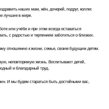
дравить наших мам, жён, дочерей, подруг, коллег.
ые лучшие в мире.
оте или учёбе и при этом всегда оставаться
ть, с радостью и терпением заботиться о близких.
акому отношению к жизни, семье, своим будущим детям.
овую, неповторимую жизнь. Воспитывают детей,
родный и благодарный труд.
чин. И мы будем стараться быть достойными вас,