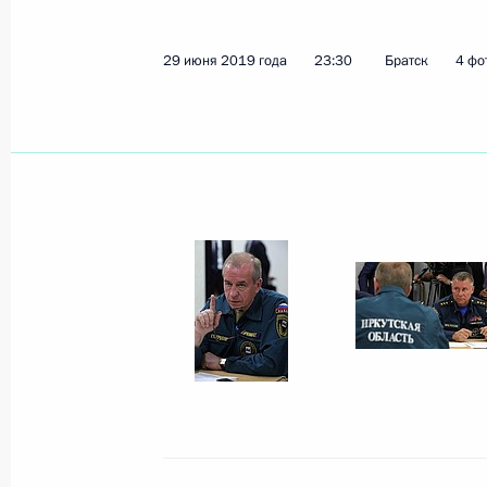
29 июня 2019 года
23:30
Братск
4 фо
Показа
29 июня 2019 года, суббота
Совещание по ситуации с наводнен
29 июня 2019 года, 23:30
Братск
Заявления для прессы по итогам р
переговоров
29 июня 2019 года, 14:00
Осака