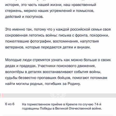
история, это часть нашей жизни, наш нравственный
стержень, мерило наших устремлений и помыслов,
действий и поступков.
Это именно так, потому что у каждой российской семьи своя
сокровенная летопись войны: письма с фронта, похоронки,
пожелтевшие фотографии, воспоминания, напутствия
ветеранов, которые передаются детям и внукам.
Молодые люди стремятся узнать как можно больше о своих
дедах и прадедах. Участники поискового движения,
волонтёры в деталях восстанавливают события войны,
судьбы безвестно пропавших бойцов, помогают потомкам
найти могилы родных, погибших за Родину.
6 из 6
На торжественном приёме в Кремле по случаю 74-й
годовщины Победы в Великой Отечественной войне.