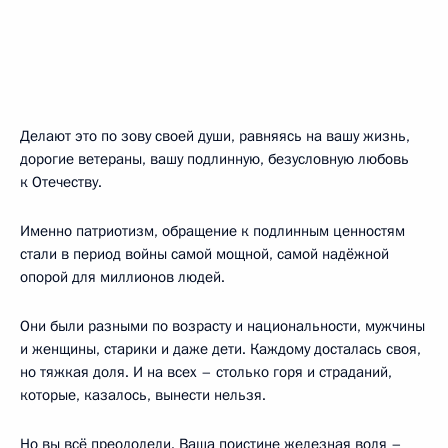
Делают это по зову своей души, равняясь на вашу жизнь,
дорогие ветераны, вашу подлинную, безусловную любовь
к Отечеству.
Именно патриотизм, обращение к подлинным ценностям
стали в период войны самой мощной, самой надёжной
опорой для миллионов людей.
Они были разными по возрасту и национальности, мужчины
и женщины, старики и даже дети. Каждому досталась своя,
но тяжкая доля. И на всех – столько горя и страданий,
которые, казалось, вынести нельзя.
Но вы всё преодолели. Ваша поистине железная воля –