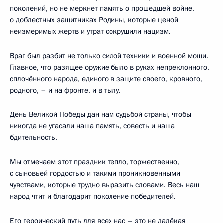
поколений, но не меркнет память о прошедшей войне,
о доблестных защитниках Родины, которые ценой
неизмеримых жертв и утрат сокрушили нацизм.
Враг был разбит не только силой техники и военной мощи.
Главное, что разящее оружие было в руках непреклонного,
сплочённого народа, единого в защите своего, кровного,
родного, – и на фронте, и в тылу.
День Великой Победы дан нам судьбой страны, чтобы
никогда не угасали наша память, совесть и наша
бдительность.
Мы отмечаем этот праздник тепло, торжественно,
с сыновьей гордостью и такими проникновенными
чувствами, которые трудно выразить словами. Весь наш
народ чтит и благодарит поколение победителей.
Его героический путь для всех нас – это не далёкая