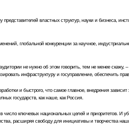
 представителей властных структур, науки и бизнеса, инст
енений, глобальной конкуренции за научное, индустриально
 аудитории не нужно об этом говорить, тем не менее скажу,
зировать инфраструктуру и госуправление, обеспечить прав
зработки и быстрого, что самое главное, внедрения зависи
упных государств, как наше, как Россия.
в число ключевых национальных целей и приоритетов. И у
щества, расширяя свободу для инициативы и творчества наш