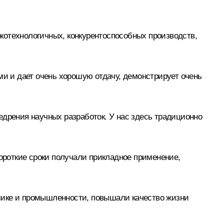
котехнологичных, конкурентоспособных производств,
ми и дает очень хорошую отдачу, демонстрирует очень
едрения научных разработок. У нас здесь традиционно
короткие сроки получали прикладное применение,
мике и промышленности, повышали качество жизни