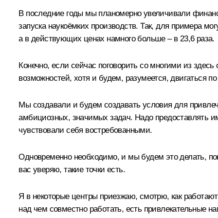
В последние годы мы планомерно увеличивали финанс
запуска наукоёмких производств. Так, для примера мог
а в действующих ценах намного больше – в 23,6 раза.
Конечно, если сейчас поговорить со многими из здесь 
возможностей, хотя и будем, разумеется, двигаться п
Мы создавали и будем создавать условия для привлеч
амбициозных, значимых задач. Надо предоставлять им
чувствовали себя востребованными.
Одновременно необходимо, и мы будем это делать, по
вас уверяю, такие точки есть.
Я в некоторые центры приезжаю, смотрю, как работают 
над чем совместно работать, есть привлекательные н