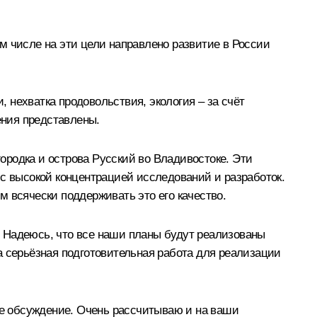
м числе на эти цели направлено развитие в России
 нехватка продовольствия, экология – за счёт
ения представлены.
городка и острова Русский во Владивостоке. Эти
 с высокой концентрацией исследований и разработок.
 всячески поддерживать это его качество.
 Надеюсь, что все наши планы будут реализованы
а серьёзная подготовительная работа для реализации
ное обсуждение. Очень рассчитываю и на ваши