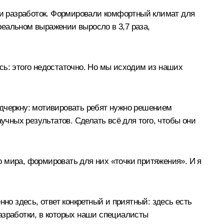
и разработок. Формировали комфортный климат для
 реальном выражении выросло в 3,7 раза,
усь: этого недостаточно. Но мы исходим из наших
одчеркну: мотивировать ребят нужно решением
чных результатов. Сделать всё для того, чтобы они
 мира, формировать для них «точки притяжения». И я
но здесь, ответ конкретный и приятный: здесь есть
азработки, в которых наши специалисты