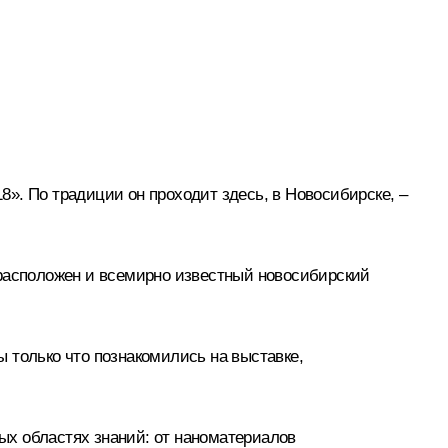
». По традиции он проходит здесь, в Новосибирске, –
 расположен и всемирно известный новосибирский
 только что познакомились на выставке,
ных областях знаний: от наноматериалов