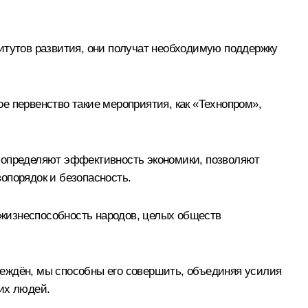
итутов развития, они получат необходимую поддержку
е первенство такие мероприятия, как «Технопром»,
 – определяют эффективность экономики, позволяют
опорядок и безопасность.
т жизнеспособность народов, целых обществ
беждён, мы способны его совершить, объединяя усилия
их людей.