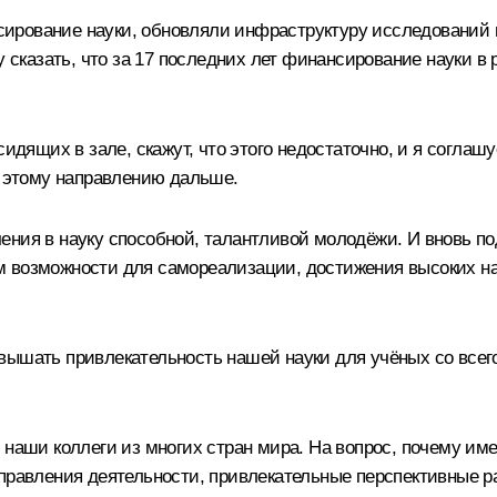
ирование науки, обновляли инфраструктуру исследований 
у сказать, что за 17 последних лет финансирование науки в
сидящих в зале, скажут, что этого недостаточно, и я соглаш
о этому направлению дальше.
ения в науку способной, талантливой молодёжи. И вновь п
 возможности для самореализации, достижения высоких нау
вышать привлекательность нашей науки для учёных со всего
наши коллеги из многих стран мира. На вопрос, почему имен
аправления деятельности, привлекательные перспективные р