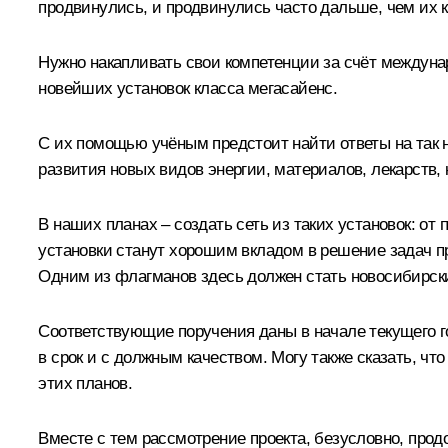
продвинулись, и продвинулись часто дальше, чем их 
Нужно накапливать свои компетенции за счёт междуна
новейших установок класса мегасайенс.
С их помощью учёным предстоит найти ответы на так н
развития новых видов энергии, материалов, лекарств,
В наших планах – создать сеть из таких установок: от
установки станут хорошим вкладом в решение задач пр
Одним из флагманов здесь должен стать новосибирский
Соответствующие поручения даны в начале текущего г
в срок и с должным качеством. Могу также сказать, 
этих планов.
Вместе с тем рассмотрение проекта, безусловно, прод