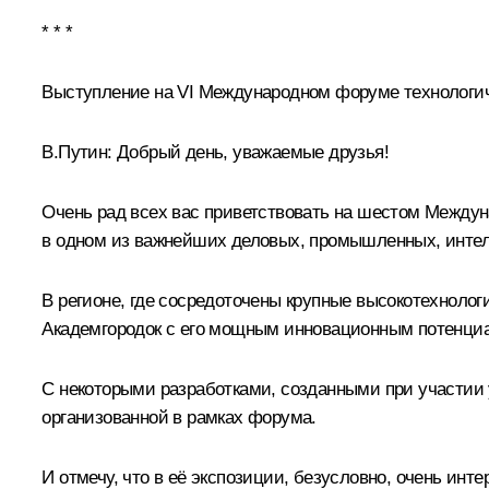
* * *
Выступление на VI Международном форуме технологич
В.Путин:
Добрый день, уважаемые друзья!
Очень рад всех вас приветствовать на шестом Междун
в одном из важнейших деловых, промышленных, интел
В регионе, где сосредоточены крупные высокотехноло
Академгородок с его мощным инновационным потенци
С некоторыми разработками, созданными при участии 
организованной в рамках форума.
И отмечу, что в её экспозиции, безусловно, очень ин