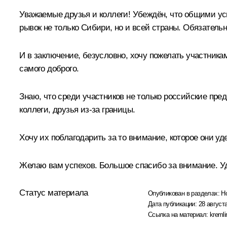
Уважаемые друзья и коллеги! Убеждён, что общими у
рывок не только Сибири, но и всей страны. Обязатель
И в заключение, безусловно, хочу пожелать участникам
самого доброго.
Знаю, что среди участников не только российские пре
коллеги, друзья из-за границы.
Хочу их поблагодарить за то внимание, которое они у
Желаю вам успехов. Большое спасибо за внимание. У
Статус материала
Опубликован в разделах:
Н
Дата публикации:
28 августа
Ссылка на материал:
kremli