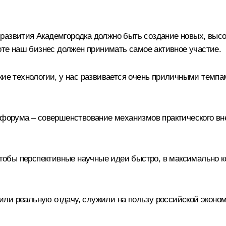
развития Академгородка должно быть создание новых, высо
боте наш бизнес должен принимать самое активное участие.
кие технологии, у нас развивается очень приличными темпа
о форума – совершенствование механизмов практического вн
 чтобы перспективные научные идеи быстро, в максимально 
или реальную отдачу, служили на пользу российской эконо