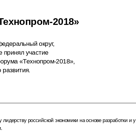
Технопром-2018»
федеральный округ,
е принял участие
орума «Технопром-2018»,
 развития.
 лидерству российской экономики на основе разработки и 
.