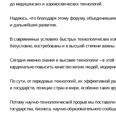
до медицинских и аэрокосмических технологий.
Надеюсь, что благодаря этому форуму, объединившему
и дальнейшее развитие.
В современных условиях быстрых технологических изм
безусловно, востребованы и в высшей степени важны.
Сегодня именно знания и высокие технологии – в этой
кардинально повысить качество жизни людей, модерни
По сути, от передовых технологий, их эффективной ра
и государств, позиции стран в мире, особенно таких кр
Потому научно-технологический прорыв мы поставили 
государства, бизнеса, научно-образовательного сооб