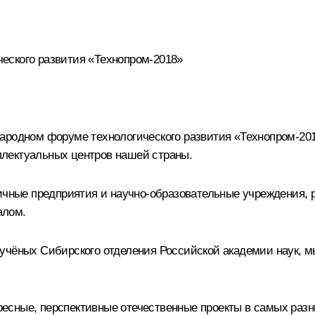
еского развития «Технопром-2018»
ародном форуме технологического развития «Технопром-2018
лектуальных центров нашей страны.
гичные предприятия и научно-образовательные учреждения,
алом.
учёных Сибирского отделения Российской академии наук, мы
тересные, перспективные отечественные проекты в самых раз