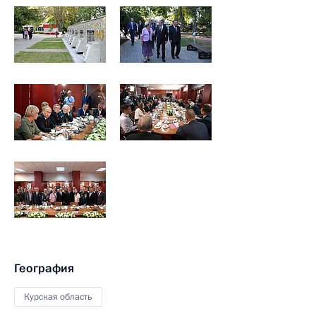
География
Курская область