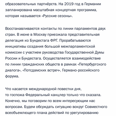
образовательных партнёрств. На 2019 год в Германии
запланирована масштабная концертная программа,
которая называется «Русские сезоны».
Восстанавливаются контакты по линии парламентов двух
стран. В июне в Москву приезжала представительная
делегация из Бундестага ФРГ. Прорабатываются
инициативы создания большой межпарламентской
комиссии с участием руководства Государственной Думы
России и Бундестага. Осуществляется взаимодействие
по линии гражданских обществ в рамках «Петербургского
диалога», «Потсдамских встреч», Германо-российского
форума.
Что касается международной повестки дня,
то госпожа Федеральный канцлер только что сказала.
Конечно, мы поговорим по всем интересующим нас
вопросам. Будем обсуждать ситуацию вокруг Совместного
всеобъемлющего плана действий по урегулированию