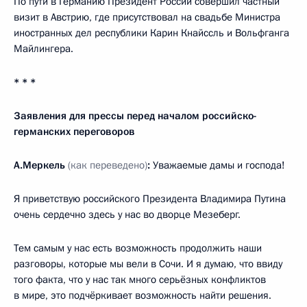
По пути в Германию Президент России совершил частный
визит в Австрию, где присутствовал на свадьбе Министра
иностранных дел республики Карин Кнайссль и Вольфганга
Майлингера.
* * *
Заявления для прессы перед началом российско-
германских переговоров
А.Меркель
(как переведено)
:
Уважаемые дамы и господа!
Я приветствую российского Президента Владимира Путина
очень сердечно здесь у нас во дворце Мезеберг.
Тем самым у нас есть возможность продолжить наши
разговоры, которые мы вели в Сочи. И я думаю, что ввиду
того факта, что у нас так много серьёзных конфликтов
в мире, это подчёркивает возможность найти решения.