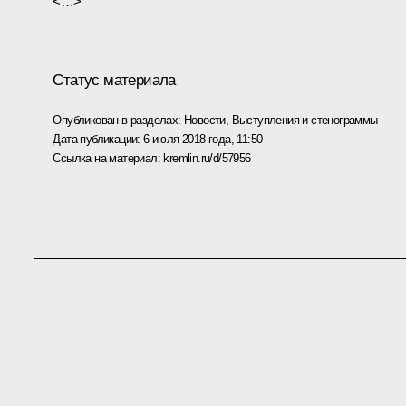
<…>
Статус материала
Опубликован в разделах:
Новости
,
Выступления и стенограммы
Дата публикации:
6 июля 2018 года, 11:50
Ссылка на материал:
kremlin.ru/d/57956