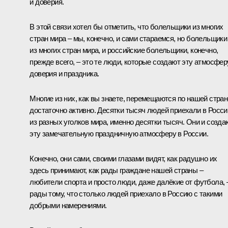
и доверия.
В этой связи хотел бы отметить, что болельщики из многих
стран мира – мы, конечно, и сами стараемся, но болельщики
из многих стран мира, и российские болельщики, конечно,
прежде всего, – это те люди, которые создают эту атмосфер
доверия и праздника.
Многие из них, как вы знаете, перемещаются по нашей стран
достаточно активно. Десятки тысяч людей приехали в Росс
из разных уголков мира, именно десятки тысяч. Они и созда
эту замечательную праздничную атмосферу в России.
Конечно, они сами, своими глазами видят, как радушно их
здесь принимают, как рады граждане нашей страны –
любители спорта и просто люди, даже далёкие от футбола, 
рады тому, что столько людей приехало в Россию с такими
добрыми намерениями.