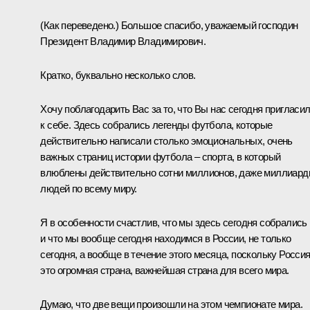
(Как переведено.)
Большое спасибо, уважаемый господин
Президент Владимир Владимирович.
Кратко, буквально несколько слов.
Хочу поблагодарить Вас за то, что Вы нас сегодня пригласи
к себе. Здесь собрались легенды футбола, которые
действительно написали столько эмоциональных, очень
важных страниц истории футбола – спорта, в который
влюблены действительно сотни миллионов, даже миллиар
людей по всему миру.
Я в особенности счастлив, что мы здесь сегодня собрались
и что мы вообще сегодня находимся в России, не только
сегодня, а вообще в течение этого месяца, поскольку Россия
это огромная страна, важнейшая страна для всего мира.
Думаю, что две вещи произошли на этом чемпионате мира.