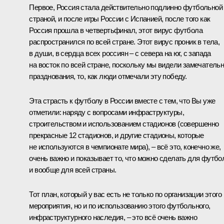
Первое, Россия стала действительно подлинно футбольной
страной, и после игры России с Испанией, после того как
Россия прошла в четвертьфинал, этот вирус футбола
распространился по всей стране. Этот вирус проник в тела,
в души, в сердца всех россиян – с севера на юг, с запада
на восток по всей стране, поскольку мы видели замечатель
празднования, то, как люди отмечали эту победу.
Эта страсть к футболу в России вместе с тем, что Вы уже
отметили: наряду с вопросами инфраструктуры,
строительством и использованием стадионов (совершенно
прекрасные 12 стадионов, и другие стадионы, которые
не используются в чемпионате мира), – всё это, конечно же,
очень важно и показывает то, что можно сделать для футбо
и вообще для всей страны.
Тот план, который у вас есть не только по организации этого
мероприятия, но и по использованию этого футбольного,
инфраструктурного наследия, – это всё очень важно