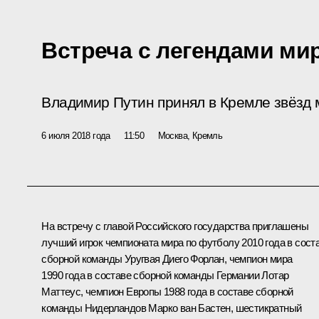
Встреча с легендами ми
Владимир Путин принял в Кремле звёзд 
6 июля 2018 года
11:50
Москва, Кремль
На встречу с главой Российского государства приглашены
лучший игрок чемпионата мира по футболу 2010 года в сост
сборной команды Уругвая Диего Форлан, чемпион мира
1990 года в составе сборной команды Германии Лотар
Маттеус, чемпион Европы 1988 года в составе сборной
команды Нидерландов Марко ван Бастен, шестикратный