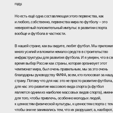
году.
Но есть ещё одна составляющая этого первенства, как
и любого, собственно, первенства мира по футболу – это
невероятный положительный импульс в развитии спорта
вообще и футбола в частности.
В нашей стране, как вы видите, любят футбол. Мы приложи
много усилий и вложили немало средств в строительство
инфраструктуры для развития футбола. И я уверен, что в с
время выбор России как страны, которая организует этот
чемпионат мира, был очень правильным, мы за это очень
благодарны руководству ФИФА, всем, кто голосовал за наш
страну. Потому что для нас это не просто развитие футбола,
для нас это развитие массового вида спорта (а футбол
является одним из наиболее массовых видов спорта), имен
для того, чтобы привлечь, особенно молодых людей,
к ценностям физической культуры, к ценностям спорта с тем
чтобы они не занимались тем, что их разрушает, а, наоборот,