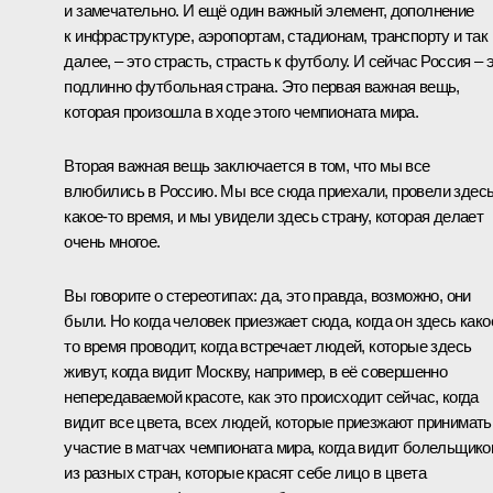
и замечательно. И ещё один важный элемент, дополнение
к инфраструктуре, аэропортам, стадионам, транспорту и так
далее, – это страсть, страсть к футболу. И сейчас Россия – 
подлинно футбольная страна. Это первая важная вещь,
которая произошла в ходе этого чемпионата мира.
Вторая важная вещь заключается в том, что мы все
влюбились в Россию. Мы все сюда приехали, провели здес
какое-то время, и мы увидели здесь страну, которая делает
очень многое.
Вы говорите о стереотипах: да, это правда, возможно, они
были. Но когда человек приезжает сюда, когда он здесь како
то время проводит, когда встречает людей, которые здесь
живут, когда видит Москву, например, в её совершенно
непередаваемой красоте, как это происходит сейчас, когда
видит все цвета, всех людей, которые приезжают принимать
участие в матчах чемпионата мира, когда видит болельщико
из разных стран, которые красят себе лицо в цвета