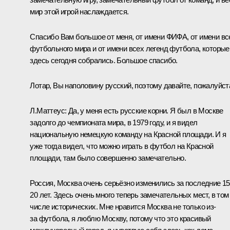
мир этой игрой наслаждается.
Спасибо Вам большое от меня, от имени ФИФА, от имени вс
футбольного мира и от имени всех легенд футбола, которые
здесь сегодня собрались. Большое спасибо.
Лотар, Вы наполовину русский, поэтому давайте, пожалуйст
Л.Маттеус:
Да, у меня есть русские корни. Я был в Москве
задолго до чемпионата мира, в 1979 году, и я видел
национальную немецкую команду на Красной площади. И я
уже тогда видел, что можно играть в футбол на Красной
площади, там было совершенно замечательно.
Россия, Москва очень серьёзно изменились за последние 1
20 лет. Здесь очень много теперь замечательных мест, в том
числе исторических. Мне нравится Москва не только из-
за футбола, я люблю Москву, потому что это красивый