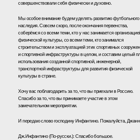
совершенствовали себя физически и духовно.
Мы особое внимание будем уделять развитию футбольного
наследия. Совсем скоро, после окончания первенства,
соберёмся со всеми теми, кто у нас занимается организацие
физической культуры, со всеми теми, кто занимался
строительством и эксплуатацией этих спортивных сооруже
и спортивной инфраструктуры в целом, и составим целый п
использования созданной спортивной, инженерной,
транспортной инфраструктуры для развития физической
культуры в стране.
Хочу вас поблагодарить за то, что вы приехали в Россию.
Спасибо за то, что вы принимаете участие в этом
замечательном мероприятии.
И передаю слово господину Инфантино. Пожалуйста, Джанн
Дж.Инфантино
(По-русски.)
:
Спасибо большое.