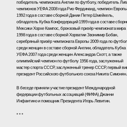
победитель чемпионата Англии по футболу, победитель Лиг
чемпионов УЕФА 2008 года Рио Фердинанд, чемпион Европ
1992 года в составе сборной Дании Петер Шмейхель,
обладатель Кубка Конфедераций 1999 года в составе сборн
Мексики Хорхе Кампос, бронзовый призёр чемпионата мира
1998 года в составе сборной Хорватии Звонимир Бобан,
серебряный призёр чемпионата Европы 2009 года по футбо
среди женщин в составе сборной Англии, обладатель Кубка
УЕФА 2007 года среди женщин Александра Скотт, а также
олимпийский чемпион по футболу 1956 года, заслуженный
мастер спорта СССР, заслуженный тренер СССР, первый ви
президент Российского футбольного союза Никита Симонян.
В беседе приняли участие президент Международной
федерации футбольных ассоциаций (ФИФА) Джанни
Инфантино и помощник Президента
Игорь Левитин
.
* * *