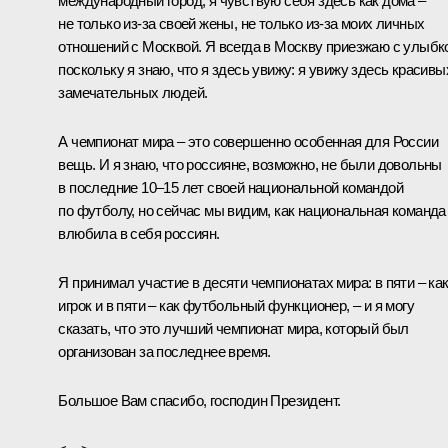
международный город, я чувствую себя здесь как дома –
не только из-за своей жены, не только из-за моих личных
отношений с Москвой. Я всегда в Москву приезжаю с улыбк
поскольку я знаю, что я здесь увижу: я увижу здесь красивы
замечательных людей.
А чемпионат мира – это совершенно особенная для России
вещь. И я знаю, что россияне, возможно, не были довольны
в последние 10–15 лет своей национальной командой
по футболу, но сейчас мы видим, как национальная команда
влюбила в себя россиян.
Я принимал участие в десяти чемпионатах мира: в пяти – ка
игрок и в пяти – как футбольный функционер, – и я могу
сказать, что это лучший чемпионат мира, который был
организован за последнее время.
Большое Вам спасибо, господин Президент.