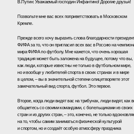
В.Путин:
Уважаемый господин Инфантино! Дорогие друзья!
Позвольте мне вас всех поприветствовать в Московском
Кремле.
Прежде всего хочу выразить слова благодарности президен
ФИФА за то, что он пригласил всех вас в Россию на чемпион
мира ФИФА по футболу. Мне кажется, что очень хорошая
традиция может быть заложена на будущее, потому что вы,
как люди, которые известны не только в футбольном мире,
но и вообще у любителей спорта в своих странах и в мире
в целом, – вы в значительной степени олицетворяете этот
замечательный вид спорта, футбол. Это первое.
Второе, когда люди видят вас на трибунах, люди видят, как 
общаетесь со своими командами, с болельщиками из своих
стран и из других стран, – это, конечно, не только вдохновля
на то, чтобы самим заниматься физической культурой
и спортом, но и создаёт особую атмосферу праздника