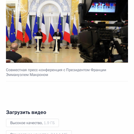
Совместная пресс-конференция с Президентом Франции
Эммануэлем Макроном
Загрузить видео
Высокое качество,
1.9 ГБ