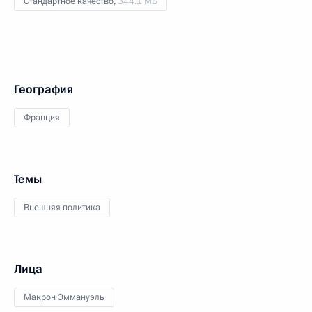
Стандартное качество,
344.1 МБ
География
Франция
Темы
Внешняя политика
Лица
Макрон Эммануэль