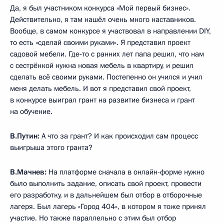
Да, я был участником конкурса «Мой первый бизнес».
Действительно, я там нашёл очень много наставников.
Вообще, в самом конкурсе я участвовал в направлении DIY,
то есть «сделай своими руками». Я представил проект
садовой мебели. Где‑то с ранних лет папа решил, что нам
с сестрёнкой нужна новая мебель в квартиру, и решил
сделать всё своими руками. Постепенно он учился и учил
меня делать мебель. И вот я представил свой проект,
в конкурсе выиграл грант на развитие бизнеса и грант
на обучение.
В.Путин:
А что за грант? И как происходил сам процесс
выигрыша этого гранта?
В.Мачнев:
На платформе сначала в онлайн-форме нужно
было выполнить задание, описать свой проект, провести
его разработку, и в дальнейшем был отбор в отборочные
лагеря. Был лагерь «Город 404», в котором я тоже принял
участие. Но также параллельно с этим был отбор