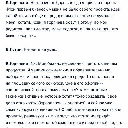
К.Горячева:
В отличие от Дарьи, когда я пришла в проект
«Мой первый бизнес», у меня не было своего проекта, идеи
какой‑то, я вообще о предпринимательстве не думала, –
меня, кстати, Ксения Горячева зовут. Потому что мои
родители: папа доктор, мама педагог, и как‑то не принято
было говорить…
В.Путин:
Готовить не умеют.
К.Горячева:
Да. Мой бизнес не связан с приготовлением
продуктов. Я занимаюсь детскими образовательными
наборами, и проект родился уже в среде. То есть, попав
на площадку самого конкурса, уже в его оффлайн-
составляющей, познакомилась с ребятами, которые
такие же активные, которые хотят что‑то создавать, своё
дело открывать. Заразилась их энергией, и сейчас уже
сама курирую школьников, 60 ребят, которые создают свои
проекты, реализуют их и не ждут, что кто‑то им придёт
и поможет, это снимает обременение с их родителей. То, что