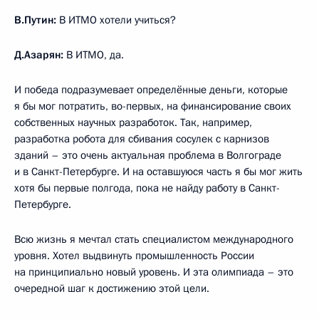
В.Путин:
В ИТМО хотели учиться?
Д.Азарян:
В ИТМО, да.
И победа подразумевает определённые деньги, которые
я бы мог потратить, во-первых, на финансирование своих
собственных научных разработок. Так, например,
разработка робота для сбивания сосулек с карнизов
зданий – это очень актуальная проблема в Волгограде
и в Санкт-Петербурге. И на оставшуюся часть я бы мог жить
хотя бы первые полгода, пока не найду работу в Санкт-
Петербурге.
Всю жизнь я мечтал стать специалистом международного
уровня. Хотел выдвинуть промышленность России
на принципиально новый уровень. И эта олимпиада – это
очередной шаг к достижению этой цели.