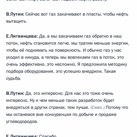
В.Путин:
Сейчас вот газ закачивают в пласты, чтобы нефть
вытащить.
Е.Литвинцева:
Да, а мы закачиваем газ обратно в наш
поток, нефть становится легче, мы тратим меньше энергии,
чтобы её поднимать на поверхность. И обычно газ у нас
уходил в никуда, а теперь мы вовлекаем газ в поток, это
очень эффективно, это несложно. Я предложила методику
подбора оборудования, это успешно внедрили. Такая
судьба.
В.Путин:
Да, это интересно. Для нас это тоже очень
интересно. Ну и чем меньше таких разработок будет
внедряться в других странах, тем лучше.
(Смех.)
Потому что
мы останемся вне конкуренции по добыче и продаже
углеводородов.
Е.Литвинцева:
Спасибо.