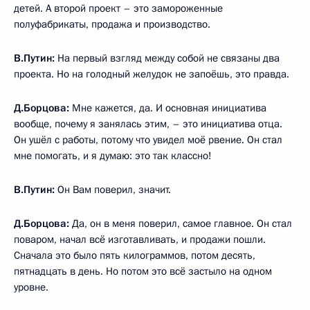
детей. А второй проект – это замороженные
полуфабрикаты, продажа и производство.
В.Путин:
На первый взгляд между собой не связаны два
проекта. Но на голодный желудок не запоёшь, это правда.
Д.Борцова:
Мне кажется, да. И основная инициатива
вообще, почему я занялась этим, – это инициатива отца.
Он ушёл с работы, потому что увидел моё рвение. Он стал
мне помогать, и я думаю: это так классно!
В.Путин:
Он Вам поверил, значит.
Д.Борцова:
Да, он в меня поверил, самое главное. Он стал
поваром, начал всё изготавливать, и продажи пошли.
Сначала это было пять килограммов, потом десять,
пятнадцать в день. Но потом это всё застыло на одном
уровне.