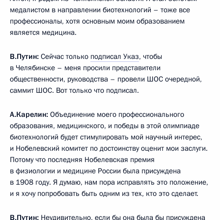
медалистом в направлении биотехнологий – тоже все
профессионалы, хотя основным моим образованием
является медицина.
В.Путин:
Сейчас только
подписал Указ
, чтобы
в Челябинске – меня просили представители
общественности, руководства – провели ШОС очередной,
саммит ШОС. Вот только что подписал.
А.Карелин:
Объединение моего профессионального
образования, медицинского, и победы в этой олимпиаде
биотехнологий будет стимулировать мой научный интерес,
и Нобелевский комитет по достоинству оценит мои заслуги.
Потому что последняя Нобелевская премия
в физиологии и медицине России была присуждена
в 1908 году. Я думаю, нам пора исправлять это положение,
и я хочу попробовать быть одним из тех, кто это сделает.
В.Путин:
Неудивительно, если бы она была бы присуждена