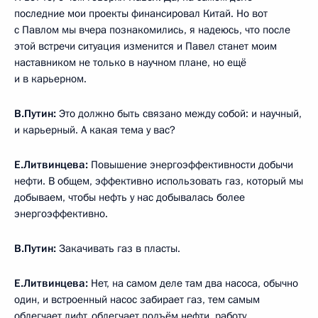
последние мои проекты финансировал Китай. Но вот
с Павлом мы вчера познакомились, я надеюсь, что после
этой встречи ситуация изменится и Павел станет моим
наставником не только в научном плане, но ещё
и в карьерном.
В.Путин:
Это должно быть связано между собой: и научный,
и карьерный. А какая тема у вас?
Е.Литвинцева:
Повышение энергоэффективности добычи
нефти. В общем, эффективно использовать газ, который мы
добываем, чтобы нефть у нас добывалась более
энергоэффективно.
В.Путин:
Закачивать газ в пласты.
Е.Литвинцева:
Нет, на самом деле там два насоса, обычно
один, и встроенный насос забирает газ, тем самым
облегчает лифт, облегчает подъём нефти, работу.