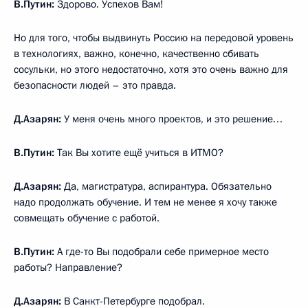
В.Путин:
Здорово. Успехов Вам!
Но для того, чтобы выдвинуть Россию на передовой уровень
в технологиях, важно, конечно, качественно сбивать
сосульки, но этого недостаточно, хотя это очень важно для
безопасности людей – это правда.
Д.Азарян:
У меня очень много проектов, и это решение…
В.Путин:
Так Вы хотите ещё учиться в ИТМО?
Д.Азарян:
Да, магистратура, аспирантура. Обязательно
надо продолжать обучение. И тем не менее я хочу также
совмещать обучение с работой.
В.Путин:
А где-то Вы подобрали себе примерное место
работы? Направление?
Д.Азарян:
В Санкт-Петербурге подобрал.