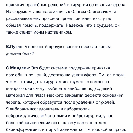
принятия врачебных решений в хирургии основания черепа.
На форуме мы познакомились с Олегом Олеговичем, я
рассказывал ему про свой проект, он меня выслушал,
обещал помочь, поддержать. Надеюсь, что в будущем он
также станет моим наставником.
В.Путин:
А конечный продукт вашего проекта каким
должен быть?
С.Миндлин:
Это будет система поддержки принятия
врачебных решений, достаточно узкая сфера. Смысл в том,
что мы хотим дать хирургам инструмент, с помощью
которого они смогут выбирать наиболее подходящий
материал для пластического закрытия дефекта основания
черепа, который образуется после удаления опухолей.
Я лаборант-исследователь в лаборатории
нейрохирургической анатомии и нейрохирургии, у нас
большой клинический опыт, плюс у нас есть отдел
биоинформатики, который занимается IT‑стороной вопроса.