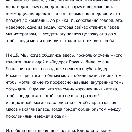
деньги дать, ему надо дать платформу и возможность
коммерциализировать, то есть возможность довести этот
продукт до компании, до рынка. И, собственно говоря, это,
наверное, одна из задач, которая сейчас ставится перед
министерством, – создать эту полную цепочку от а до я,
чтобы люди могли проявлять таланты, проявлять себя.
И ещё. Мы, когда общались здесь, поскольку очень много
талантливых людей в «Лидерах России» было, очень
большой запрос на создание некоего клуба «Лидеры
России», для того чтобы мы могли обмениваться и опытом,
чтобы могли какие-то профессиональные, внутренние темы
обсуждать. Я думаю, что это очень хорошая инициатива,
чтобы поддержать, чтобы это не стало разовой
инициативой, могло накапливаться, чтобы критическая
масса накапливалась, тогда пойдёт обмен опытом между
поколениями и между людьми.
И, собственно говоря, про таланты. Елизавета рядом