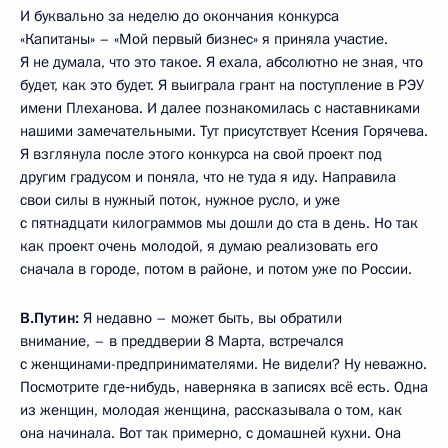
И буквально за неделю до окончания конкурса
«Капитаны» – «Мой первый бизнес» я приняла участие.
Я не думала, что это такое. Я ехала, абсолютно не зная, что
будет, как это будет. Я выиграла грант на поступление в РЭУ
имени Плеханова. И далее познакомилась с наставниками
нашими замечательными. Тут присутствует Ксения Горячева.
Я взглянула после этого конкурса на свой проект под
другим градусом и поняла, что не туда я иду. Направила
свои силы в нужный поток, нужное русло, и уже
с пятнадцати килограммов мы дошли до ста в день. Но так
как проект очень молодой, я думаю реализовать его
сначала в городе, потом в районе, и потом уже по России.
В.Путин:
Я недавно – может быть, вы обратили
внимание, – в преддверии 8 Марта, встречался
с женщинами-предпринимателями. Не видели? Ну неважно.
Посмотрите где‑нибудь, наверняка в записях всё есть. Одна
из женщин, молодая женщина, рассказывала о том, как
она начинала. Вот так примерно, с домашней кухни. Она