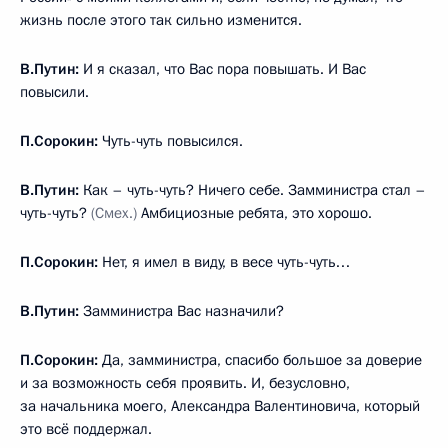
жизнь после этого так сильно изменится.
В.Путин:
И я сказал, что Вас пора повышать. И Вас
повысили.
П.Сорокин:
Чуть-чуть повысился.
В.Путин:
Как – чуть-чуть? Ничего себе. Замминистра стал –
чуть-чуть?
(Смех.)
Амбициозные ребята, это хорошо.
П.Сорокин:
Нет, я имел в виду, в весе чуть-чуть…
В.Путин:
Замминистра Вас назначили?
П.Сорокин:
Да, замминистра, спасибо большое за доверие
и за возможность себя проявить. И, безусловно,
за начальника моего, Александра Валентиновича, который
это всё поддержал.