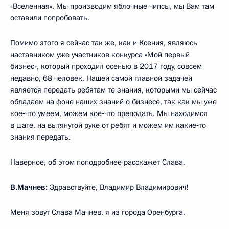
«Вселенная». Мы производим яблочные чипсы, мы Вам там
оставили попробовать.
Помимо этого я сейчас так же, как и Ксения, являюсь
наставником уже участников конкурса «Мой первый
бизнес», который проходил осенью в 2017 году, совсем
недавно, 68 человек. Нашей самой главной задачей
является передать ребятам те знания, которыми мы сейчас
обладаем на фоне наших знаний о бизнесе, так как мы уже
кое‑что умеем, можем кое‑что преподать. Мы находимся
в шаге, на вытянутой руке от ребят и можем им какие‑то
знания передать.
Наверное, об этом поподробнее расскажет Слава.
В.Мачнев:
Здравствуйте, Владимир Владимирович!
Меня зовут Слава Мачнев, я из города Оренбурга.