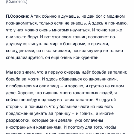
(Смеются.)
П.Сорокин:
А так обычно и думаешь, не дай бог с медиком
познакомиться, только если не знаешь. А здесь я понимаю,
что у них можно очень многому научиться. И точно так же
они что-то берут. И вот этот слом границ позволяет по-
другому взглянуть на мир: с банкирами, с врачами,
со студентами, со школьниками, поскольку мир не только
специализируется, он ещё очень конкурентен.
Мы все знаем, что в первую очередь идёт борьба за талант,
борьба за мозги. И здесь общаешься со школьниками,
с победителями олимпиад – и хорошо, и грустно на самом
деле. Хорошо, что видишь много талантливых людей, я
сейчас перейду к одному из таких талантов. А с другой
стороны, я понимаю, что у большей части из них есть
предложение уехать за границу – и гранты, и многие
разработки, которые они делали, уже оплачены
иностранными компаниями. И поэтому для того, чтобы
человек мог здесь, у нас, развиваться, ему надо не только