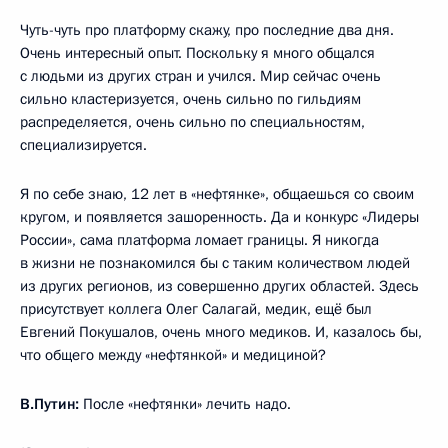
Чуть-чуть про платформу скажу, про последние два дня.
Очень интересный опыт. Поскольку я много общался
с людьми из других стран и учился. Мир сейчас очень
сильно кластеризуется, очень сильно по гильдиям
распределяется, очень сильно по специальностям,
специализируется.
Я по себе знаю, 12 лет в «нефтянке», общаешься со своим
кругом, и появляется зашоренность. Да и конкурс «Лидеры
России», сама платформа ломает границы. Я никогда
в жизни не познакомился бы с таким количеством людей
из других регионов, из совершенно других областей. Здесь
присутствует коллега Олег Салагай, медик, ещё был
Евгений Покушалов, очень много медиков. И, казалось бы,
что общего между «нефтянкой» и медициной?
В.Путин:
После «нефтянки» лечить надо.