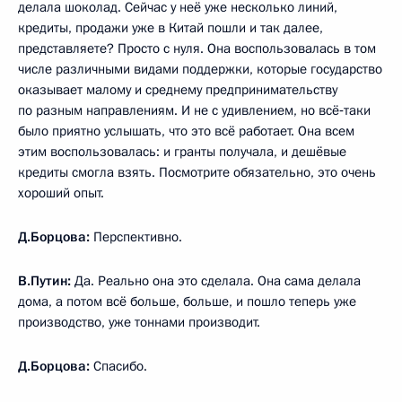
делала шоколад. Сейчас у неё уже несколько линий,
кредиты, продажи уже в Китай пошли и так далее,
представляете? Просто с нуля. Она воспользовалась в том
числе различными видами поддержки, которые государство
оказывает малому и среднему предпринимательству
по разным направлениям. И не с удивлением, но всё‑таки
было приятно услышать, что это всё работает. Она всем
этим воспользовалась: и гранты получала, и дешёвые
кредиты смогла взять. Посмотрите обязательно, это очень
хороший опыт.
Д.Борцова:
Перспективно.
В.Путин:
Да. Реально она это сделала. Она сама делала
дома, а потом всё больше, больше, и пошло теперь уже
производство, уже тоннами производит.
Д.Борцова:
Спасибо.