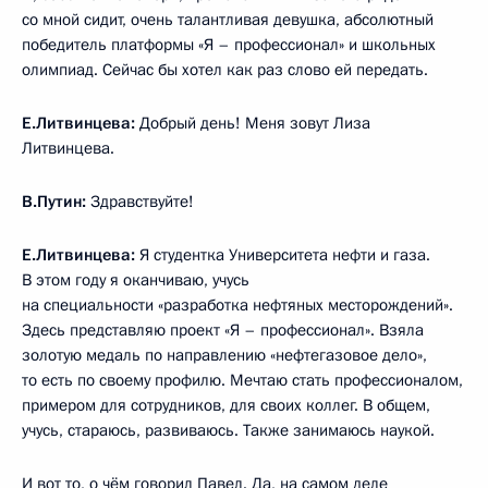
со мной сидит, очень талантливая девушка, абсолютный
победитель платформы «Я – профессионал» и школьных
олимпиад. Сейчас бы хотел как раз слово ей передать.
Е.Литвинцева:
Добрый день! Меня зовут Лиза
Литвинцева.
В.Путин:
Здравствуйте!
Е.Литвинцева:
Я студентка Университета нефти и газа.
В этом году я оканчиваю, учусь
на специальности «разработка нефтяных месторождений».
Здесь представляю проект «Я – профессионал». Взяла
золотую медаль по направлению «нефтегазовое дело»,
то есть по своему профилю. Мечтаю стать профессионалом,
примером для сотрудников, для своих коллег. В общем,
учусь, стараюсь, развиваюсь. Также занимаюсь наукой.
И вот то, о чём говорил Павел. Да, на самом деле