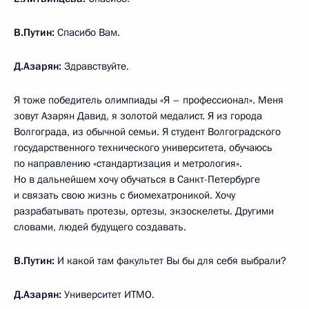
В.Путин:
Спасибо Вам.
Д.Азарян:
Здравствуйте.
Я тоже победитель олимпиады «Я – профессионал». Меня
зовут Азарян Давид, я золотой медалист. Я из города
Волгограда, из обычной семьи. Я студент Волгоградского
государственного технического университета, обучаюсь
по направлению «стандартизация и метрология».
Но в дальнейшем хочу обучаться в Санкт-Петербурге
и связать свою жизнь с биомехатроникой. Хочу
разрабатывать протезы, ортезы, экзоскелеты. Другими
словами, людей будущего создавать.
В.Путин:
И какой там факультет Вы бы для себя выбрали?
Д.Азарян:
Университет ИТМО.