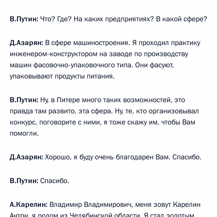
В.Путин:
Что? Где? На каких предприятиях? В какой сфере?
Д.Азарян:
В сфере машиностроения. Я проходил практику
инженером-конструктором на заводе по производству
машин фасовочно-упаковочного типа. Они фасуют,
упаковывают продукты питания.
В.Путин:
Ну, в Питере много таких возможностей, это
правда там развито, эта сфера. Ну, те, кто организовывал
конкурс, поговорите с ними, я тоже скажу им, чтобы Вам
помогли.
Д.Азарян:
Хорошо, я буду очень благодарен Вам. Спасибо.
В.Путин:
Спасибо.
А.Карелин:
Владимир Владимирович, меня зовут Карелин
Антон, я родом из Челябинской области. Я стал золотым