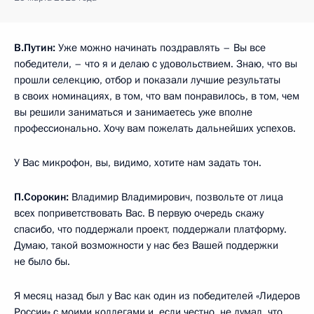
В.Путин:
Уже можно начинать поздравлять – Вы все
победители, – что я и делаю с удовольствием. Знаю, что вы
прошли селекцию, отбор и показали лучшие результаты
в своих номинациях, в том, что вам понравилось, в том, чем
вы решили заниматься и занимаетесь уже вполне
профессионально. Хочу вам пожелать дальнейших успехов.
У Вас микрофон, вы, видимо, хотите нам задать тон.
П.Сорокин:
Владимир Владимирович, позвольте от лица
всех поприветствовать Вас. В первую очередь скажу
спасибо, что поддержали проект, поддержали платформу.
Думаю, такой возможности у нас без Вашей поддержки
не было бы.
Я месяц назад был у Вас как один из победителей «Лидеров
России» с моими коллегами и, если честно, не думал, что