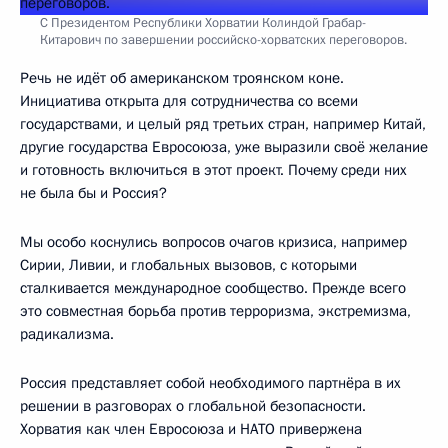
С Президентом Республики Хорватии Колиндой Грабар-
Китарович по завершении российско-хорватских переговоров.
Речь не идёт об американском троянском коне.
Инициатива открыта для сотрудничества со всеми
государствами, и целый ряд третьих стран, например Китай,
другие государства Евросоюза, уже выразили своё желание
и готовность включиться в этот проект. Почему среди них
не была бы и Россия?
Мы особо коснулись вопросов очагов кризиса, например
Сирии, Ливии, и глобальных вызовов, с которыми
сталкивается международное сообщество. Прежде всего
это совместная борьба против терроризма, экстремизма,
радикализма.
Россия представляет собой необходимого партнёра в их
решении в разговорах о глобальной безопасности.
Хорватия как член Евросоюза и НАТО привержена