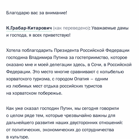
Благодарю вас за внимание!
К.Грабар-Китарович
(как переведено)
:
Уважаемые дамы
и господа, я всех приветствую!
Хотела поблагодарить Президента Российской Федерации
господина Владимира Путина за гостеприимство, которое
оказано мне и моей делегации здесь, в Сочи, в Российской
Федерации. Это место многие сравнивают с колыбелью
хорватского туризма, с городом Опатия – одним
из любимых мест отдыха российских туристов
на хорватском побережье.
Как уже сказал господин Путин, мы сегодня говорили
о целом ряде тем, которые чрезвычайно важны для
дальнейшего развития наших двусторонних отношений:
от политических, экономических до сотрудничества
в культуре.