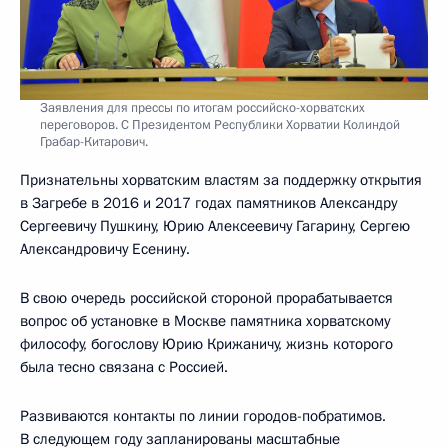
Заявления для прессы по итогам российско-хорватских
переговоров. С Президентом Республики Хорватии Колиндой
Грабар-Китарович.
Признательны хорватским властям за поддержку открытия
в Загребе в 2016 и 2017 годах памятников Александру
Сергеевичу Пушкину, Юрию Алексеевичу Гагарину, Сергею
Александровичу Есенину.
В свою очередь российской стороной прорабатывается
вопрос об установке в Москве памятника хорватскому
философу, богослову Юрию Крижаничу, жизнь которого
была тесно связана с Россией.
Развиваются контакты по линии городов-побратимов.
В следующем году запланированы масштабные