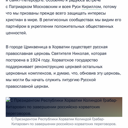
и Санкт-Петербурге. Особенно я радуюсь встрече
с Патриархом Московским и всея Руси
Кириллом
, потому
что мы призваны прежде всего защищать интересы
христиан в мире. В религиозных сообществах мы видим его
партнёром в укреплении положительных общественных
ценностей.
В городе Цриквеница в Хорватии существует русская
православная церковь Святителя Николая, которая
построена в 1924 году. Хорватское государство
поддерживает реконструкцию церквей остальных
церковных комплексов, и думаю, что, обновив эту церковь,
мы могли бы начать служить литургию Русской
православной церкви.
С Президентом Республики Хорватии Колиндой Грабар-
Китарович по завершении российско-хорватских переговоров.