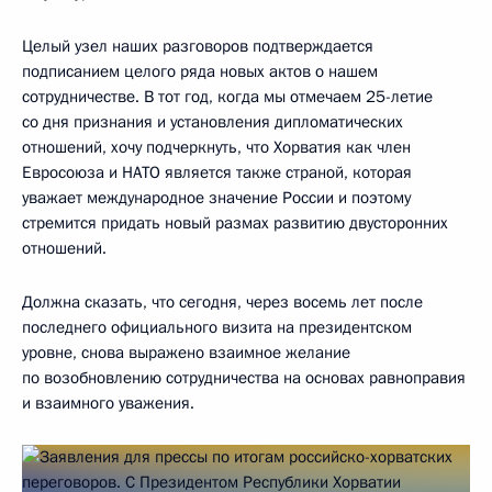
Целый узел наших разговоров подтверждается
подписанием целого ряда новых актов о нашем
сотрудничестве. В тот год, когда мы отмечаем 25-летие
со дня признания и установления дипломатических
отношений, хочу подчеркнуть, что Хорватия как член
Евросоюза и НАТО является также страной, которая
уважает международное значение России и поэтому
стремится придать новый размах развитию двусторонних
отношений.
Должна сказать, что сегодня, через восемь лет после
последнего официального визита на президентском
уровне, снова выражено взаимное желание
по возобновлению сотрудничества на основах равноправия
и взаимного уважения.