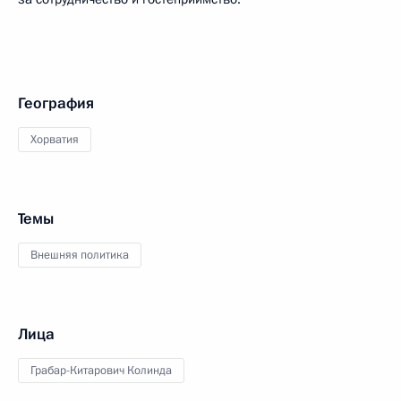
География
Хорватия
Темы
Внешняя политика
Лица
Грабар-Китарович Колинда