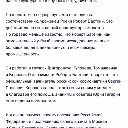
нашего культурного и научного сотрудничества.
Позвольте мне подчеркнуть, что есть один наш
соотечественник, уроженец Риеки Роберт Бартини. Это
действительно гениальный конструктор самолётов.
Но гораздо меньше известно, что Роберт Бартини как
замечательный учёный своими исследованиями внёс
большой вклад в авиационную и космическую
промышленность.
Он работал в группах Григоровича, Туполева, Томашевича
и Бериева. О значимости Роберта Бартини говорит то, что
официальный зачинатель российской космонавтики Сергей
Павлович Королёв назвал этого гения своим учителем,
а благодаря его помощи, знаниям и советам Юрий Гагарин
стал первым космонавтом.
И я очень радуюсь своему посещению Российской
Федерации и продолжению своего визита в Москве