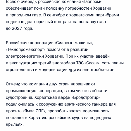
В свою очередь российская компания «Газпром»
обеспечивает почти половину потребностей Хорватии
в природном газе. В сентябре с хорватскими партнёрами
подписан долгосрочный контракт на поставку газа
до 2027 года.
Российские корпорации «Силовые машины»,
«Технопромэкспорт» помогают в развитии
электроэнергетики Хорватии. При их участии введён
в эксплуатацию третий энергоблок ТЭС «Сисак», есть планы
строительства и модернизации других энергообъектов.
Отмечу, что компании двух стран наращивают
промышленную кооперацию, в том числе в области
судостроения. Хорватская верфь «Бродотрогир»
подключилась к сооружению арктического танкера для
проекта «Ямал СПГ», прорабатывается возможность
поставки в Хорватию российских судов на подводных
крыльях.