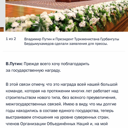
1 из 2
Владимир Путин и Президент Туркменистана Гурбангулы
Бердымухамедов сделали заявления для прессы.
В.Путин:
Прежде всего хочу поблагодарить
за государственную награду.
В этой связи отмечу, что это награда всей нашей большой
команде, которая на протяжении многих лет работает над
строительством нового типа, без всякого преувеличения,
межгосударственных связей. Имею в виду, что мы долгие
годы находились в составе единого государства, теперь
выстраиваем отношения на уровне суверенных стран,
членов Организации Объединённых Наций и, на мой