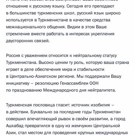
отношение к русскому языку. Сегодня его преподают
в большинстве туркменских школ, русский язык широко
используется в Туркменистане в качестве средства
межнационального общения. Видим в этом Ваше
стремление вместе работать в интересах укрепления
двусторонних связей.
Россия с уважением относится к нейтральному статусу
Туркменистана. Высоко ценим ту роль, которую ваша страна
играет в деле обеспечения мира и стабильности
в Центрально-Азиатском регионе. Мы поддержали Вашу
инициативу – резолюцию Генассамблеи ООН
по празднованию Международного дня нейтралитета.
Туркменская пословица гласит: источник изобилия –
в действии. Буквально за последние годы Туркменистан
совершил впечатляющий рывок в своём развитии, а город
Ашхабад превратился в одну из жемчужин Центральной
Азии, стал местом для проведения крупных международных