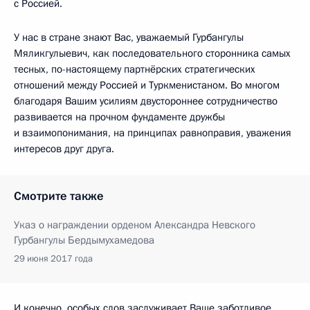
с Россией.
У нас в стране знают Вас, уважаемый Гурбангулы
Мяликгулыевич, как последовательного сторонника самых
тесных, по-настоящему партнёрских стратегических
отношений между Россией и Туркменистаном. Во многом
благодаря Вашим усилиям двустороннее сотрудничество
развивается на прочном фундаменте дружбы
и взаимопонимания, на принципах равноправия, уважения
интересов друг друга.
Смотрите также
Указ о награждении орденом Александра Невского
Гурбангулы Бердымухамедова
29 июня 2017 года
И конечно, особых слов заслуживает Ваше заботливое