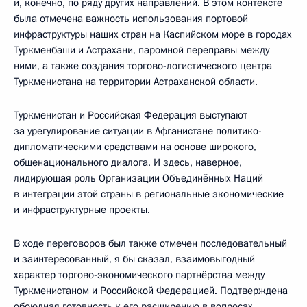
и, конечно, по ряду других направлений. В этом контексте
была отмечена важность использования портовой
инфраструктуры наших стран на Каспийском море в городах
Туркменбаши и Астрахани, паромной переправы между
ними, а также создания торгово-логистического центра
Туркменистана на территории Астраханской области.
Туркменистан и Российская Федерация выступают
за урегулирование ситуации в Афганистане политико-
дипломатическими средствами на основе широкого,
общенационального диалога. И здесь, наверное,
лидирующая роль Организации Объединённых Наций
в интеграции этой страны в региональные экономические
и инфраструктурные проекты.
В ходе переговоров был также отмечен последовательный
и заинтересованный, я бы сказал, взаимовыгодный
характер торгово-экономического партнёрства между
Туркменистаном и Российской Федерацией. Подтверждена
обоюдная готовность к его расширению в вопросах