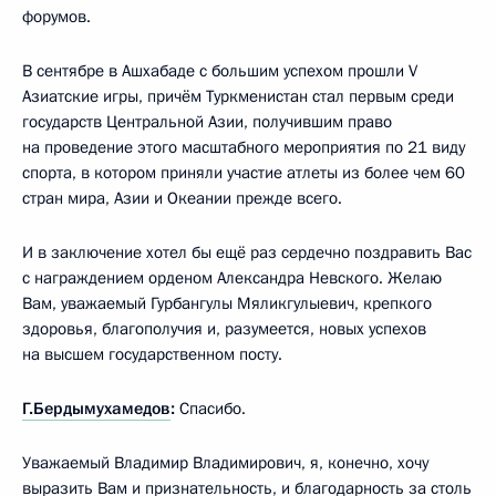
форумов.
В сентябре в Ашхабаде с большим успехом прошли V
Азиатские игры, причём Туркменистан стал первым среди
государств Центральной Азии, получившим право
на проведение этого масштабного мероприятия по 21 виду
спорта, в котором приняли участие атлеты из более чем 60
стран мира, Азии и Океании прежде всего.
И в заключение хотел бы ещё раз сердечно поздравить Вас
с награждением орденом Александра Невского. Желаю
Вам, уважаемый Гурбангулы Мяликгулыевич, крепкого
здоровья, благополучия и, разумеется, новых успехов
на высшем государственном посту.
Г.Бердымухамедов
:
Спасибо.
Уважаемый Владимир Владимирович, я, конечно, хочу
выразить Вам и признательность, и благодарность за столь