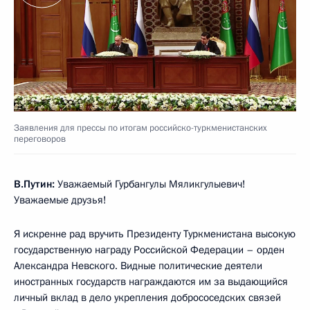
Заявления для прессы по итогам российско-туркменистанских
переговоров
В.Путин:
Уважаемый Гурбангулы Мяликгулыевич!
Уважаемые друзья!
Я искренне рад вручить Президенту Туркменистана высокую
государственную награду Российской Федерации – орден
Александра Невского. Видные политические деятели
иностранных государств награждаются им за выдающийся
личный вклад в дело укрепления добрососедских связей