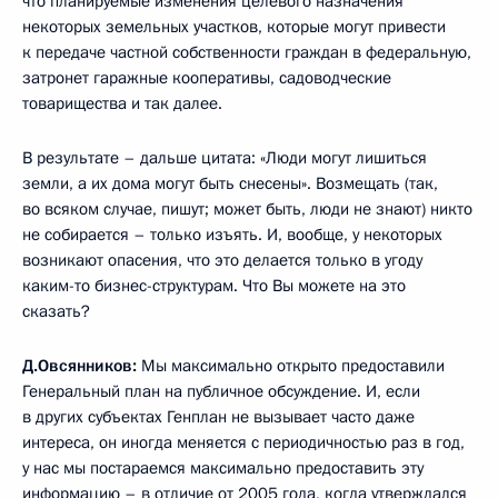
что планируемые изменения целевого назначения
некоторых земельных участков, которые могут привести
к передаче частной собственности граждан в федеральную,
затронет гаражные кооперативы, садоводческие
товарищества и так далее.
В результате – дальше цитата: «Люди могут лишиться
земли, а их дома могут быть снесены». Возмещать (так,
во всяком случае, пишут; может быть, люди не знают) никто
не собирается – только изъять. И, вообще, у некоторых
возникают опасения, что это делается только в угоду
каким-то бизнес-структурам. Что Вы можете на это
сказать?
Д.Овсянников
:
Мы максимально открыто предоставили
Генеральный план на публичное обсуждение. И, если
в других субъектах Генплан не вызывает часто даже
интереса, он иногда меняется с периодичностью раз в год,
у нас мы постараемся максимально предоставить эту
информацию – в отличие от 2005 года, когда утверждался