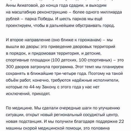
Анны Ахматовой, до конца года сдадим, и выходим
на масштабную реконструкцию – более одного миллиарда
рублей – парка Победы. И шесть парков мы ещё
проектируем, чтобы в дальнейшем обустраивать город.
И второе направление (оно ближе к горожанам) – мы
вышли во дворы: это приведение дворовых территорий
в порядок, и придомовая территория, и детские,
спортивные площадки (100 детских, 100 спортивных) – это
300 дворов затронула программа. Этот темп мы планируем
сохранять в ближайшие три-четыре года. Поэтому на такой
объём работ, конечно, требуются надёжные исполнители,
которые по 44-му Закону, с этого года у нас нет
исключений, приходят.
По медицине. Мы сделали очередные шаги по улучшению
ситуации, открыт новый региональный сосудистый центр,
новая подстанция. И мы получили благодаря поддержке 22
машины скорой медицинской помощи, это половина