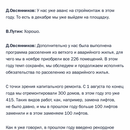
Д.Овсянников
:
У нас уже аванс на строймонтаж в этом
году. То есть в декабре мы уже выйдем на площадку.
В.Путин
:
Хорошо.
Д.Овсянников
:
Дополнительно у нас была выполнена
программа расселения из ветхого и аварийного жилья, для
чего мы в ноябре приобрели все 226 помещений. В этом
году темп сохранён, мы обследуем и продолжаем исполнять
обязательства по расселению из аварийного жилья.
С точки зрения капитального ремонта. С 1 августа по конец
года мы отремонтировали 300 домов, в этом году это уже
415. Таких видов работ, как, например, замена лифтов,
не было давно, и мы в прошлом году больше 100 лифтов
заменили и в этом заменяем 100 лифтов.
Как я уже говорил, в прошлом году введено рекордное