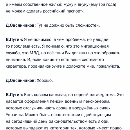
и имеем собственное жильё; мужу и внуку (ему три года)
не можем сделать российский паспорт».
Д.Овсянников
:
Тут не должно быть сложностей.
В.Путин
:
Я не понимаю, в чём проблема, но у людей-
то проблема есть. Я понимаю, что это миграционная
служба, это МВД, но всё-таки Вы должны на это обращать
внимание. И, если какие-то есть вещи системного
характера, проанализируйте и доложите мне, пожалуйста.
Д.Овсянников
:
Хорошо.
В.Путин
:
Есть совсем сложная, на первый взгляд, тема. Это
касается оформления пенсий военным пенсионерам,
которые отслужили часть срока в вооружённых силах
Украины. Может быть, в соответствии с действующим
на сегодняшний день законодательством есть люди,
которые выпадают из категории тех, которые имеют право