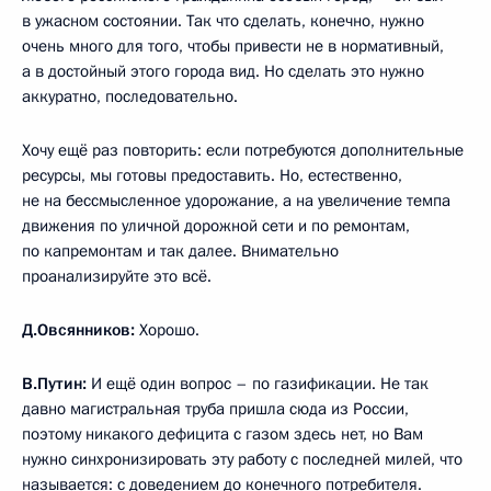
в ужасном состоянии. Так что сделать, конечно, нужно
очень много для того, чтобы привести не в нормативный,
а в достойный этого города вид. Но сделать это нужно
аккуратно, последовательно.
Хочу ещё раз повторить: если потребуются дополнительные
ресурсы, мы готовы предоставить. Но, естественно,
не на бессмысленное удорожание, а на увеличение темпа
движения по уличной дорожной сети и по ремонтам,
по капремонтам и так далее. Внимательно
проанализируйте это всё.
Д.Овсянников
:
Хорошо.
В.Путин
:
И ещё один вопрос – по газификации. Не так
давно магистральная труба пришла сюда из России,
поэтому никакого дефицита с газом здесь нет, но Вам
нужно синхронизировать эту работу с последней милей, что
называется: с доведением до конечного потребителя.