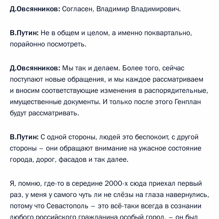
Д.Овсянников
:
Согласен, Владимир Владимирович.
В.Путин
:
Не в общем и целом, а именно поквартально,
порайонно посмотреть.
Д.Овсянников
:
Мы так и делаем. Более того, сейчас
поступают новые обращения, и мы каждое рассматриваем
и вносим соответствующие изменения в распорядительные,
имущественные документы. И только после этого Генплан
будут рассматривать.
В.Путин
:
С одной стороны, людей это беспокоит, с другой
стороны – они обращают внимание на ужасное состояние
города, дорог, фасадов и так далее.
Я, помню, где-то в середине 2000-х сюда приехал первый
раз, у меня у самого чуть ли не слёзы на глаза навернулись,
потому что Севастополь – это всё-таки всегда в сознании
любого российского гражданина особый город, – он был