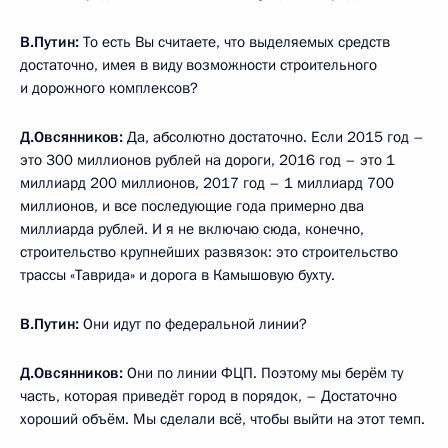
В.Путин
:
То есть Вы считаете, что выделяемых средств
достаточно, имея в виду возможности строительного
и дорожного комплексов?
Д.Овсянников
:
Да, абсолютно достаточно. Если 2015 год –
это 300 миллионов рублей на дороги, 2016 год – это 1
миллиард 200 миллионов, 2017 год – 1 миллиард 700
миллионов, и все последующие года примерно два
миллиарда рублей. И я не включаю сюда, конечно,
строительство крупнейших развязок: это строительство
трассы «Таврида» и дорога в Камышовую бухту.
В.Путин
:
Они идут по федеральной линии?
Д.Овсянников
:
Они по линии ФЦП. Поэтому мы берём ту
часть, которая приведёт город в порядок, – Достаточно
хороший объём. Мы сделали всё, чтобы выйти на этот темп.