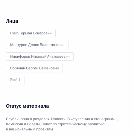
Лица
Греф Герман Оскарович
Мантуров Денис Валентинович
Никифоров Николай Анатольевич
Собянин Сергей Семёнович
Ещё 1
Статус материала
Опубликован в разделах:
Новости
,
Выступления и стенограммы
,
Комиссии и Советы
,
Совет по стратегическому развитию
и национальным проектам