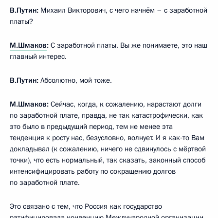
В.Путин:
Михаил Викторович, с чего начнём – с заработной
платы?
М.Шмаков
:
С заработной платы. Вы же понимаете, это наш
главный интерес.
В.Путин:
Абсолютно, мой тоже.
М.Шмаков:
Сейчас, когда, к сожалению, нарастают долги
по заработной плате, правда, не так катастрофически, как
это было в предыдущий период, тем не менее эта
тенденция к росту нас, безусловно, волнует. И я как‑то Вам
докладывал (к сожалению, ничего не сдвинулось с мёртвой
точки), что есть нормальный, так сказать, законный способ
интенсифицировать работу по сокращению долгов
по заработной плате.
Это связано с тем, что Россия как государство
ратифицировала конвенцию Международной организации