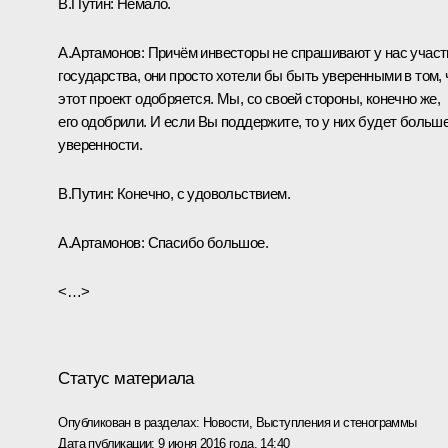
В.Путин:
Немало.
А.Артамонов:
Причём инвесторы не спрашивают у нас участ
государства, они просто хотели бы быть уверенными в том, 
этот проект одобряется. Мы, со своей стороны, конечно же,
его одобрили. И если Вы поддержите, то у них будет больш
уверенности.
В.Путин:
Конечно, с удовольствием.
А.Артамонов:
Спасибо большое.
<…>
Статус материала
Опубликован в разделах:
Новости
,
Выступления и стенограммы
Дата публикации:
9 июня 2016 года, 14:40