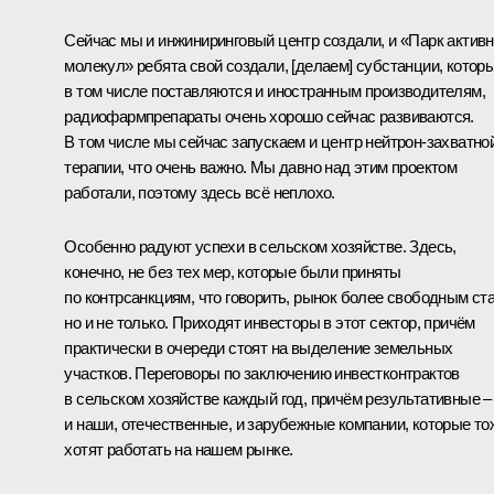
Сейчас мы и инжиниринговый центр создали, и «Парк актив
молекул» ребята свой создали, [делаем] субстанции, котор
в том числе поставляются и иностранным производителям,
радиофармпрепараты очень хорошо сейчас развиваются.
В том числе мы сейчас запускаем и центр нейтрон-захватно
терапии, что очень важно. Мы давно над этим проектом
работали, поэтому здесь всё неплохо.
Особенно радуют успехи в сельском хозяйстве. Здесь,
конечно, не без тех мер, которые были приняты
по контрсанкциям, что говорить, рынок более свободным ста
но и не только. Приходят инвесторы в этот сектор, причём
практически в очереди стоят на выделение земельных
участков. Переговоры по заключению инвестконтрактов
в сельском хозяйстве каждый год, причём результативные –
и наши, отечественные, и зарубежные компании, которые то
хотят работать на нашем рынке.