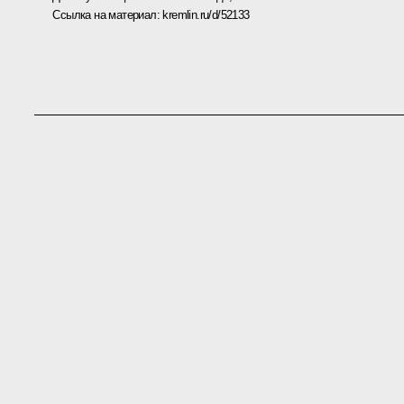
Ссылка на материал:
kremlin.ru/d/52133