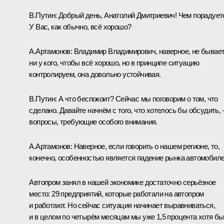
В.Путин:
Добрый день, Анатолий Дмитриевич! Чем порадует
У Вас, как обычно, всё хорошо?
А.Артамонов
:
Владимир Владимирович, наверное, не бывае
ни у кого, чтобы всё хорошо, но в принципе ситуацию
контролируем, она довольно устойчивая.
В.Путин:
А что беспокоит? Сейчас мы поговорим о том, что
сделано. Давайте начнём с того, что хотелось бы обсудить, 
вопросы, требующие особого внимания.
А.Артамонов:
Наверное, если говорить о нашем регионе, то,
конечно, особенностью является падение рынка автомобиле
Автопром занял в нашей экономике достаточно серьёзное
место: 29 предприятий, которые работали на автопром
и работают. Но сейчас ситуация начинает выравниваться,
и в целом по четырём месяцам мы уже 1,5 процента хотя бы