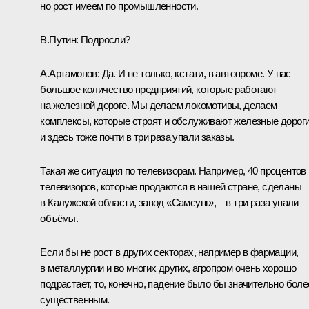
но рост имеем по промышленности.
В.Путин:
Подросли?
А.Артамонов:
Да. И не только, кстати, в автопроме. У нас
большое количество предприятий, которые работают
на железной дороге. Мы делаем локомотивы, делаем
комплексы, которые строят и обслуживают железные дороги
и здесь тоже почти в три раза упали заказы.
Такая же ситуация по телевизорам. Например, 40 процентов
телевизоров, которые продаются в нашей стране, сделаны
в Калужской области, завод «Самсунг», – в три раза упали
объёмы.
Если бы не рост в других секторах, например в фармации,
в металлургии и во многих других, агропром очень хорошо
подрастает, то, конечно, падение было бы значительно боле
существенным.