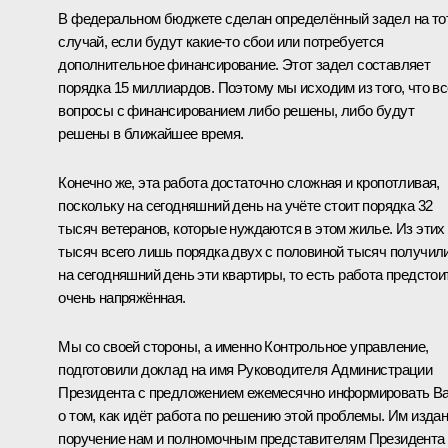
В федеральном бюджете сделан определённый задел на то
случай, если будут какие‑то сбои или потребуется
дополнительное финансирование. Этот задел составляет
порядка 15 миллиардов. Поэтому мы исходим из того, что вс
вопросы с финансированием либо решены, либо будут
решены в ближайшее время.
Конечно же, эта работа достаточно сложная и кропотливая,
поскольку на сегодняшний день на учёте стоит порядка 32
тысяч ветеранов, которые нуждаются в этом жилье. Из этих
тысяч всего лишь порядка двух с половиной тысяч получил
на сегодняшний день эти квартиры, то есть работа предстои
очень напряжённая.
Мы со своей стороны, а именно Контрольное управление,
подготовили доклад на имя Руководителя Администрации
Президента с предложением ежемесячно информировать В
о том, как идёт работа по решению этой проблемы. Им изда
поручение нам и полномочным представителям Президента