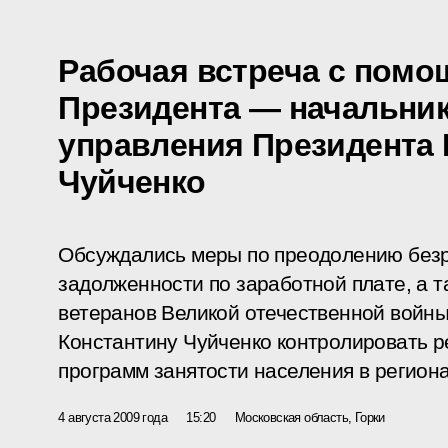
Рабочая встреча с пом
Президента — начальни
управления Президента
Чуйченко
Обсуждались меры по преодолению без
задолженности по заработной плате, а 
ветеранов Великой отечественной войн
Константину Чуйченко контролировать 
программ занятости населения в региона
4 августа 2009 года
15:20
Московская область, Горки