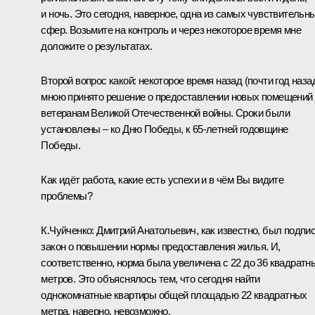
и ночь. Это сегодня, наверное, одна из самых чувствительн
сфер. Возьмите на контроль и через некоторое время мне
доложите о результатах.
Второй вопрос какой: некоторое время назад (почти год наза
мною принято решение о предоставлении новых помещений
ветеранам Великой Отечественной войны. Сроки были
установлены – ко Дню Победы, к 65-летней годовщине
Победы.
Как идёт работа, какие есть успехи и в чём Вы видите
проблемы?
К.Чуйченко: Дмитрий Анатольевич, как известно, был подпи
закон о повышении нормы предоставления жилья. И,
соответственно, норма была увеличена с 22 до 36 квадратн
метров. Это объяснялось тем, что сегодня найти
однокомнатные квартиры общей площадью 22 квадратных
метра, наверно, невозможно.