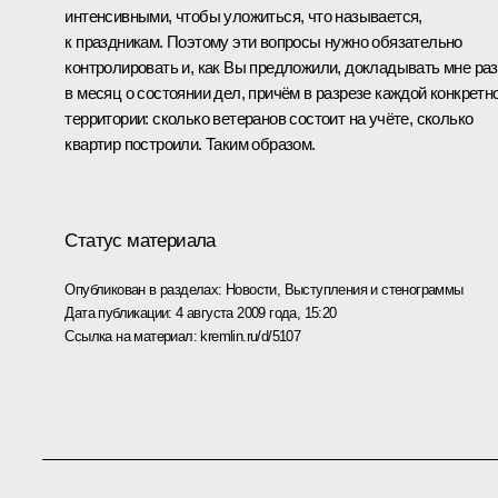
интенсивными, чтобы уложиться, что называется,
к праздникам. Поэтому эти вопросы нужно обязательно
контролировать и, как Вы предложили, докладывать мне раз
в месяц о состоянии дел, причём в разрезе каждой конкретн
территории: сколько ветеранов состоит на учёте, сколько
квартир построили. Таким образом.
Статус материала
Опубликован в разделах:
Новости
,
Выступления и стенограммы
Дата публикации:
4 августа 2009 года, 15:20
Ссылка на материал:
kremlin.ru/d/5107