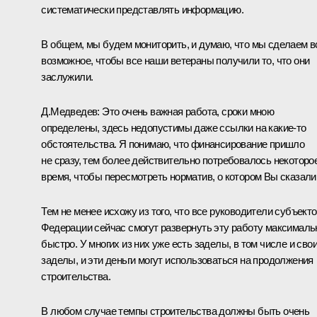
систематически представлять информацию.
В общем, мы будем мониторить, и думаю, что мы сделаем в
возможное, чтобы все наши ветераны получили то, что они
заслужили.
Д.Медведев: Это очень важная работа, сроки мною
определены, здесь недопустимы даже ссылки на какие‑то
обстоятельства. Я понимаю, что финансирование пришло
не сразу, тем более действительно потребовалось некоторо
время, чтобы пересмотреть норматив, о котором Вы сказали
Тем не менее исхожу из того, что все руководители субъект
Федерации сейчас смогут развернуть эту работу максималь
быстро. У многих из них уже есть заделы, в том числе и сво
заделы, и эти деньги могут использоваться на продолжения
строительства.
В любом случае темпы строительства должны быть очень