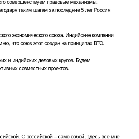
того совершенствуем правовые механизмы,
агодаря таким шагам за последние 5 лет Россия
кого экономического союза. Индийские компании
ню, что союз этот создан на принципах ВТО.
их и индийских деловых кругов. Будем
ктивных совместных проектов.
сийской. С российской – само собой, здесь все мне