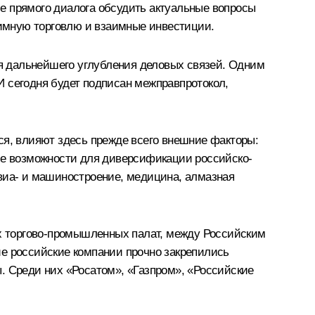
е прямого диалога обсудить актуальные вопросы
аимную торговлю и взаимные инвестиции.
 дальнейшего углубления деловых связей. Одним
И сегодня будет подписан межправпротокол,
ся, влияют здесь прежде всего внешние факторы:
все возможности для диверсификации российско-
 авиа- и машиностроение, медицина, алмазная
х торгово-промышленных палат, между Российским
 российские компании прочно закрепились
. Среди них «Росатом», «Газпром», «Российские