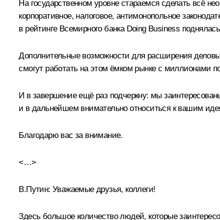
На государственном уровне стараемся сделать всё н
корпоративное, налоговое, антимонопольное законодат
в рейтинге Всемирного банка Doing Business поднялась 
Дополнительные возможности для расширения деловых
смогут работать на этом ёмком рынке с миллионами п
И в завершение ещё раз подчеркну: мы заинтересован
и в дальнейшем внимательно относиться к вашим идея
Благодарю вас за внимание.
<…>
В.Путин:
Уважаемые друзья, коллеги!
Здесь большое количество людей, которые заинтересов