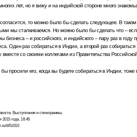
ногих лет, но я вижу и на индийской стороне много знакомы
согласится, то можно было бы сделать следующее. В таком 
ыми мы сталкиваемся. Но можно было бы сделать что – если
ы бизнеса – и российского, и индийского – пару раз в году
а. Один раз собираться в Индии, а второй раз собираться в
му вместе со своими коллегами из Правительства Российско
бы просили его, когда вы будете собираться в Индии, тоже 
овости
,
Выступления и стенограммы
я 2015 года, 18:45
n.ru/d/51010