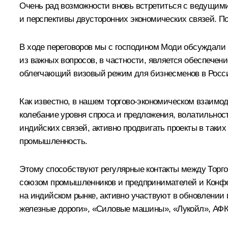
Очень рад возможности вновь встретиться с ведущими
и перспективы двусторонних экономических связей. По
В ходе переговоров мы с господином
Моди
обсуждали 
из важных вопросов, в частности, является обеспече
облегчающий визовый режим для бизнесменов в Росси
Как известно, в нашем торгово-экономическом взаимо
колебание уровня спроса и предложения, волатильнос
индийских связей, активно продвигать проекты в таких
промышленность.
Этому способствуют регулярные контакты между Торг
союзом промышленников и предпринимателей и Конфе
на индийском рынке, активно участвуют в обновлении
железные дороги», «Силовые машины», «Лукойл», АФК