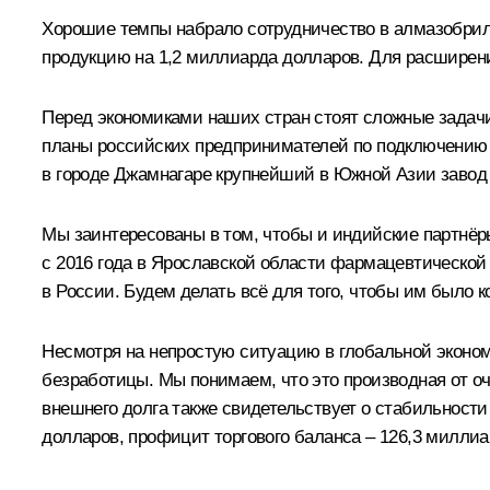
Хорошие темпы набрало сотрудничество в алмазобрил
продукцию на 1,2 миллиарда долларов. Для расширен
Перед экономиками наших стран стоят сложные зада
планы российских предпринимателей по подключению к
в городе Джамнагаре крупнейший в Южной Азии завод 
Мы заинтересованы в том, чтобы и индийские партнёр
с 2016 года в Ярославской области фармацевтической
в России. Будем делать всё для того, чтобы им было к
Несмотря на непростую ситуацию в глобальной эконом
безработицы. Мы понимаем, что это производная от оч
внешнего долга также свидетельствует о стабильности
долларов, профицит торгового баланса – 126,3 миллиа