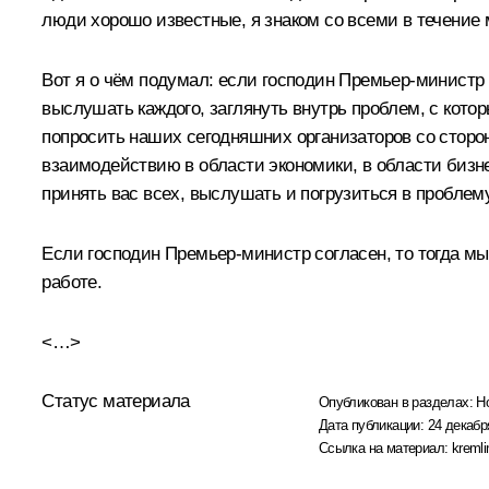
люди хорошо известные, я знаком со всеми в течение м
Вот я о чём подумал: если господин Премьер-министр 
выслушать каждого, заглянуть внутрь проблем, с котор
попросить наших сегодняшних организаторов со сторон
взаимодействию в области экономики, в области бизнес
принять вас всех, выслушать и погрузиться в пробле
Если господин Премьер-министр согласен, то тогда мы 
работе.
<…>
Статус материала
Опубликован в разделах:
Н
Дата публикации:
24 декабр
Ссылка на материал:
kremli