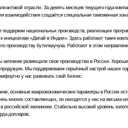
лиантовой отрасли. За девять месяцев текущего года комп
ия взаимодействия создаётся специальная таможенная зон
чи поддержки национальных производств, реализации прог
 инициативе «Делай в Индии». Здесь работают такие компа
по производству бутилкаучука. Работают в этом направлени
ы активнее размещали свои производства в России. Хороши
 продукции. Мы поддерживаем серьёзный настрой наших па
омфортно у нас развивать свой бизнес.
ике, основные макроэкономические параметры в России ост
ень многих составляющих, он находится у нас на весьма ни
 в российской экономике. Стабильно высокий уровень золо
рда долларов.