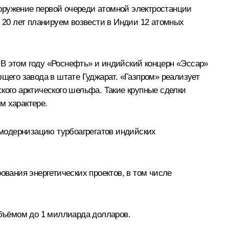
сооружение первой очереди атомной электростанции
е 20 лет планируем возвести в Индии 12 атомных
 В этом году «Роснефть» и индийский концерн «Эссар»
ющего завода в штате Гуджарат. «Газпром» реализует
кого арктического шельфа. Такие крупные сделки
м характере.
модернизацию турбоагрегатов индийских
вания энергетических проектов, в том числе
бъёмом до 1 миллиарда долларов.