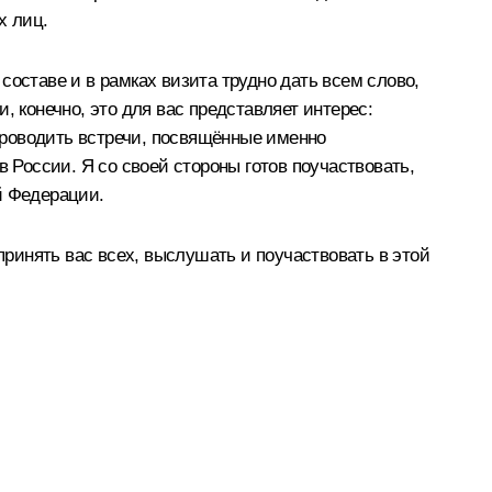
х лиц.
составе и в рамках визита трудно дать всем слово,
, конечно, это для вас представляет интерес:
 проводить встречи, посвящённые именно
 России. Я со своей стороны готов поучаствовать,
й Федерации.
принять вас всех, выслушать и поучаствовать в этой