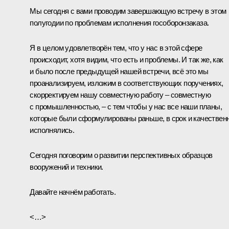
Мы сегодня с вами проводим завершающую встречу в этом
полугодии по проблемам исполнения гособоронзаказа.
Я в целом удовлетворён тем, что у нас в этой сфере
происходит, хотя видим, что есть и проблемы. И так же, как
и было после предыдущей нашей встречи, всё это мы
проанализируем, изложим в соответствующих поручениях,
скорректируем нашу совместную работу – совместную
с промышленностью, – с тем чтобы у нас все наши планы,
которые были сформулированы раньше, в срок и качествен
исполнялись.
Сегодня поговорим о развитии перспективных образцов
вооружений и техники.
Давайте начнём работать.
<…>