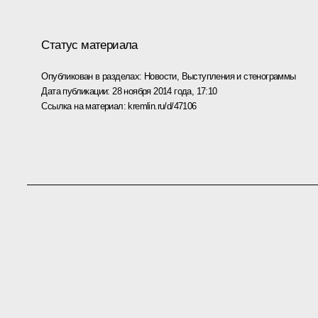
Статус материала
Опубликован в разделах:
Новости
,
Выступления и стенограммы
Дата публикации:
28 ноября 2014 года, 17:10
Ссылка на материал:
kremlin.ru/d/47106