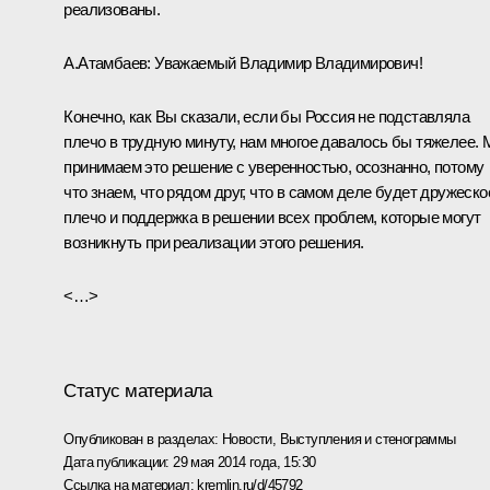
реализованы.
А.Атамбаев
:
Уважаемый Владимир Владимирович!
Конечно, как Вы сказали, если бы Россия не подставляла
плечо в трудную минуту, нам многое давалось бы тяжелее.
принимаем это решение с уверенностью, осознанно, потому
что знаем, что рядом друг, что в самом деле будет дружеско
плечо и поддержка в решении всех проблем, которые могут
возникнуть при реализации этого решения.
<…>
Статус материала
Опубликован в разделах:
Новости
,
Выступления и стенограммы
Дата публикации:
29 мая 2014 года, 15:30
Ссылка на материал:
kremlin.ru/d/45792