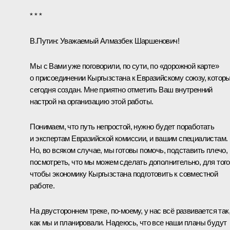
* * *
В.Путин:
Уважаемый Алмазбек Шаршенович!
Мы с Вами уже поговорили, по сути, по «дорожной карте»
о присоединении Кыргызстана к Евразийскому союзу, котор
сегодня создан. Мне приятно отметить Ваш внутренний
настрой на организацию этой работы.
Понимаем, что путь непростой, нужно будет поработать
и экспертам Евразийской комиссии, и вашим специалистам.
Но, во всяком случае, мы готовы помочь, подставить плечо,
посмотреть, что мы можем сделать дополнительно, для того
чтобы экономику Кыргызстана подготовить к совместной
работе.
На двустороннем треке, по‑моему, у нас всё развивается так
как мы и планировали. Надеюсь, что все наши планы будут