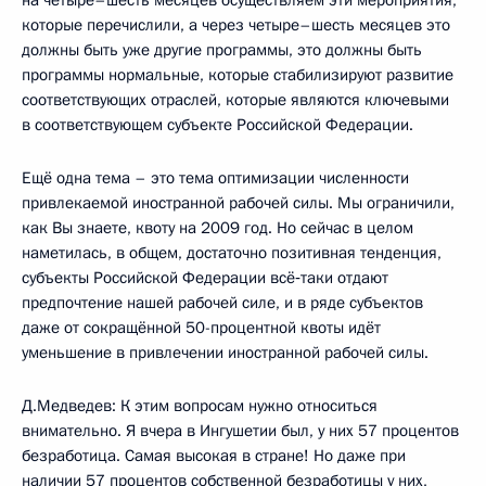
на четыре–шесть месяцев осуществляем эти мероприятия,
которые перечислили, а через четыре–шесть месяцев это
должны быть уже другие программы, это должны быть
программы нормальные, которые стабилизируют развитие
соответствующих отраслей, которые являются ключевыми
в соответствующем субъекте Российской Федерации.
Ещё одна тема – это тема оптимизации численности
привлекаемой иностранной рабочей силы. Мы ограничили,
как Вы знаете, квоту на 2009 год. Но сейчас в целом
наметилась, в общем, достаточно позитивная тенденция,
субъекты Российской Федерации всё‑таки отдают
предпочтение нашей рабочей силе, и в ряде субъектов
даже от сокращённой 50-процентной квоты идёт
уменьшение в привлечении иностранной рабочей силы.
Д.Медведев: К этим вопросам нужно относиться
внимательно. Я вчера в Ингушетии был, у них 57 процентов
безработица. Самая высокая в стране! Но даже при
наличии 57 процентов собственной безработицы у них,