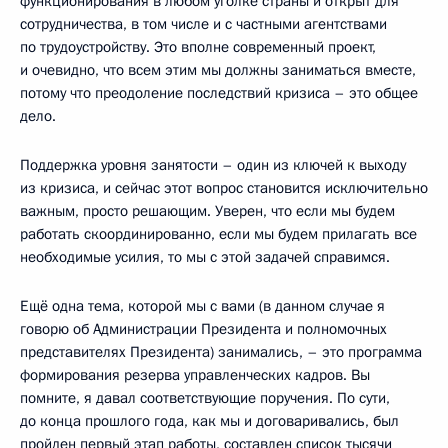
функционирования в любом уголке страны и открыт для
сотрудничества, в том числе и с частными агентствами
по трудоустройству. Это вполне современный проект,
и очевидно, что всем этим мы должны заниматься вместе,
потому что преодоление последствий кризиса – это общее
дело.
Поддержка уровня занятости – один из ключей к выходу
из кризиса, и сейчас этот вопрос становится исключительно
важным, просто решающим. Уверен, что если мы будем
работать скоординированно, если мы будем прилагать все
необходимые усилия, то мы с этой задачей справимся.
Ещё одна тема, которой мы с вами (в данном случае я
говорю об Администрации Президента и полномочных
представителях Президента) занимались, – это программа
формирования резерва управленческих кадров. Вы
помните, я давал соответствующие поручения. По сути,
до конца прошлого года, как мы и договаривались, был
пройден первый этап работы, составлен список тысячи