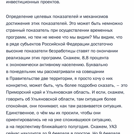
инвестиционных проектов.
Определение целевых показателей и механизмов
достижения этих показателей. Это может быть немножко
странный показатель при осуществлении временных
программ, но тем не менее что мы видим? Мы видим, что
в ряде субъектов Российской Федерации достаточно
высокие показатели безработицы ставят по окончании
реализации этих программ. Скажем, 8,8 процента
к экономически активному населению. Буквально
в понедельник мы рассматривали на совещании
в Правительстве две территории, я просто хочу о них
конкретно, может быть, чуть более подробно сказать, – это
Приморский край и Ульяновская область. И если, скажем,
говорить об Ульяновской области, там ситуация более
спокойная, они понимают, как там развивается ситуация.
Единственное, о чём мы их просили, чтобы они
ориентировались не на уже сложившуюся ситуацию,
а на перспективу ближайшего полугодия. Скажем, УАЗ
сейчас находится до 9 февраля в простое. Но 9 февраля