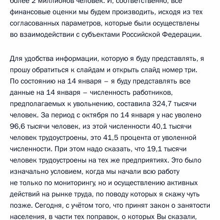
более 2 миллионов человек. И, соответственно, все
финансовые оценки мы будем производить, исходя из тех
согласованных параметров, которые были осуществлены
во взаимодействии с субъектами Российской Федерации.
Для удобства информации, которую я буду представлять, я
прошу обратиться к слайдам и открыть слайд номер три.
По состоянию на 14 января – я буду представлять все
данные на 14 января – численность работников,
предполагаемых к увольнению, составила 324,7 тысячи
человек. За период с октября по 14 января у нас уволено
96,6 тысячи человек, из этой численности 40,1 тысячи
человек трудоустроены, это 41,5 процента от уволенной
численности. При этом надо сказать, что 19,1 тысячи
человек трудоустроены на тех же предприятиях. Это было
изначально условием, когда мы начали всю работу
не только по мониторингу, но и осуществлению активных
действий на рынке труда, по поводу которых я скажу чуть
позже. Сегодня, с учётом того, что принят закон о занятости
населения, в части тех поправок, о которых Вы сказали,