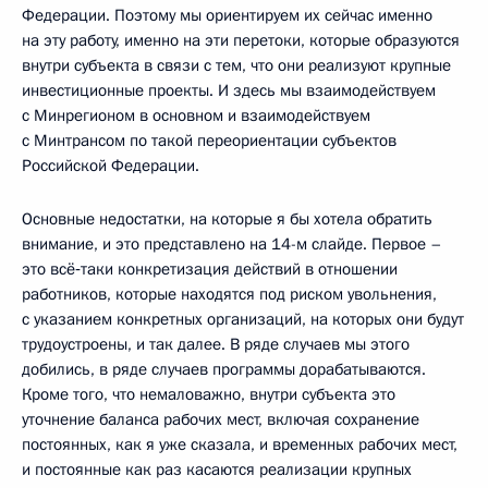
Федерации. Поэтому мы ориентируем их сейчас именно
на эту работу, именно на эти перетоки, которые образуются
внутри субъекта в связи с тем, что они реализуют крупные
инвестиционные проекты. И здесь мы взаимодействуем
с Минрегионом в основном и взаимодействуем
с Минтрансом по такой переориентации субъектов
Российской Федерации.
Основные недостатки, на которые я бы хотела обратить
внимание, и это представлено на 14-м слайде. Первое –
это всё‑таки конкретизация действий в отношении
работников, которые находятся под риском увольнения,
с указанием конкретных организаций, на которых они будут
трудоустроены, и так далее. В ряде случаев мы этого
добились, в ряде случаев программы дорабатываются.
Кроме того, что немаловажно, внутри субъекта это
уточнение баланса рабочих мест, включая сохранение
постоянных, как я уже сказала, и временных рабочих мест,
и постоянные как раз касаются реализации крупных