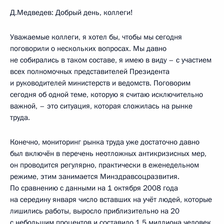
Д.Медведев: Добрый день, коллеги!
Уважаемые коллеги, я хотел бы, чтобы мы сегодня
поговорили о нескольких вопросах. Мы давно
не собирались в таком составе, я имею в виду – с участием
всех полномочных представителей Президента
и руководителей министерств и ведомств. Поговорим
сегодня об одной теме, которую я считаю исключительно
важной, – это ситуация, которая сложилась на рынке
труда.
Конечно, мониторинг рынка труда уже достаточно давно
был включён в перечень неотложных антикризисных мер,
он проводится регулярно, практически в еженедельном
режиме, этим занимается Минздравсоцразвития.
По сравнению с данными на 1 октября 2008 года
на середину января число вставших на учёт людей, которые
лишились работы, выросло приблизительно на 20
с небольшим процентов и составило 1,5 миллиона человек.