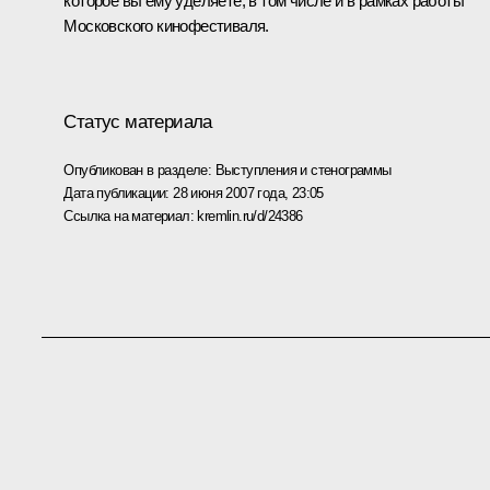
которое вы ему уделяете, в том числе и в рамках работы
Московского кинофестиваля.
Статус материала
Опубликован в разделе:
Выступления и стенограммы
Дата публикации:
28 июня 2007 года, 23:05
Ссылка на материал:
kremlin.ru/d/24386