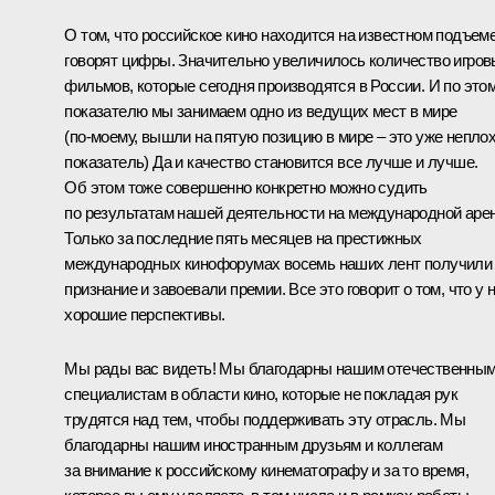
О том, что российское кино находится на известном подъеме
говорят цифры. Значительно увеличилось количество игро
фильмов, которые сегодня производятся в России. И по это
показателю мы занимаем одно из ведущих мест в мире
(по‑моему, вышли на пятую позицию в мире – это уже непло
показатель) Да и качество становится все лучше и лучше.
Об этом тоже совершенно конкретно можно судить
по результатам нашей деятельности на международной арен
Только за последние пять месяцев на престижных
международных кинофорумах восемь наших лент получили
признание и завоевали премии. Все это говорит о том, что у 
хорошие перспективы.
Мы рады вас видеть! Мы благодарны нашим отечественны
специалистам в области кино, которые не покладая рук
трудятся над тем, чтобы поддерживать эту отрасль. Мы
благодарны нашим иностранным друзьям и коллегам
за внимание к российскому кинематографу и за то время,