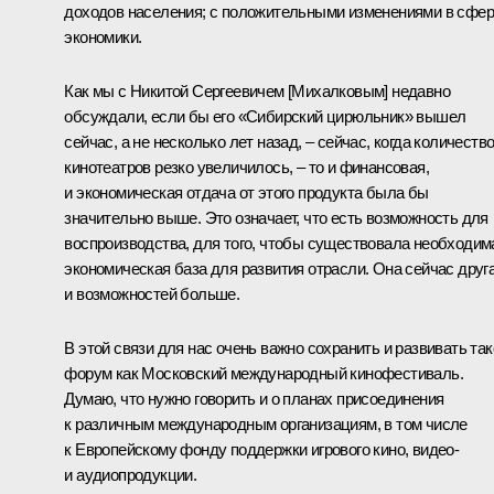
доходов населения; с положительными изменениями в сфе
экономики.
Как мы с Никитой Сергеевичем [Михалковым] недавно
обсуждали, если бы его «Сибирский цирюльник» вышел
сейчас, а не несколько лет назад, – сейчас, когда количеств
кинотеатров резко увеличилось, – то и финансовая,
и экономическая отдача от этого продукта была бы
значительно выше. Это означает, что есть возможность для
воспроизводства, для того, чтобы существовала необходим
экономическая база для развития отрасли. Она сейчас друга
и возможностей больше.
В этой связи для нас очень важно сохранить и развивать так
форум как Московский международный кинофестиваль.
Думаю, что нужно говорить и о планах присоединения
к различным международным организациям, в том числе
к Европейскому фонду поддержки игрового кино, видео-
и аудиопродукции.