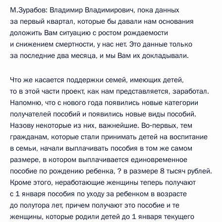
М.Зурабов: Владимир Владимирович, пока данных
за первый квартал, которые бы давали нам основания
доложить Вам ситуацию с ростом рождаемости
и снижением смертности, у нас нет. Это данные только
за последние два месяца, и мы Вам их докладывали.
Что же касается поддержки семей, имеющих детей,
то в этой части проект, как нам представляется, заработал.
Напомню, что с нового года появились новые категории
получателей пособий и появились новые виды пособий.
Назову некоторые из них, важнейшие. Во‑первых, тем
гражданам, которые стали принимать детей на воспитание
в семьи, начали выплачивать пособия в том же самом
размере, в котором выплачивается единовременное
пособие по рождению ребенка, ? в размере 8 тысяч рублей.
Кроме этого, неработающие женщины теперь получают
с 1 января пособия по уходу за ребенком в возрасте
до полутора лет, причем получают это пособие и те
женщины, которые родили детей до 1 января текущего