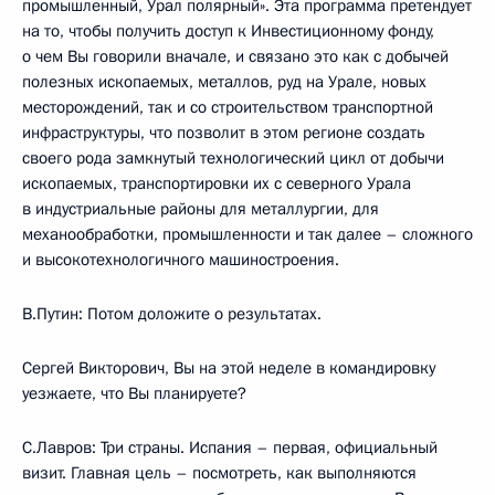
промышленный, Урал полярный». Эта программа претендует
на то, чтобы получить доступ к Инвестиционному фонду,
о чем Вы говорили вначале, и связано это как с добычей
полезных ископаемых, металлов, руд на Урале, новых
месторождений, так и со строительством транспортной
инфраструктуры, что позволит в этом регионе создать
своего рода замкнутый технологический цикл от добычи
ископаемых, транспортировки их с северного Урала
в индустриальные районы для металлургии, для
механообработки, промышленности и так далее – сложного
и высокотехнологичного машиностроения.
В.Путин: Потом доложите о результатах.
Сергей Викторович, Вы на этой неделе в командировку
уезжаете, что Вы планируете?
С.Лавров: Три страны. Испания – первая, официальный
визит. Главная цель – посмотреть, как выполняются