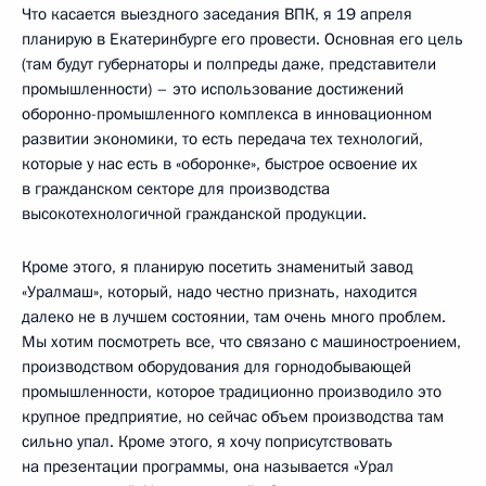
Что касается выездного заседания ВПК, я 19 апреля
планирую в Екатеринбурге его провести. Основная его цель
(там будут губернаторы и полпреды даже, представители
промышленности) – это использование достижений
оборонно-промышленного комплекса в инновационном
развитии экономики, то есть передача тех технологий,
которые у нас есть в «оборонке», быстрое освоение их
в гражданском секторе для производства
высокотехнологичной гражданской продукции.
Кроме этого, я планирую посетить знаменитый завод
«Уралмаш», который, надо честно признать, находится
далеко не в лучшем состоянии, там очень много проблем.
Мы хотим посмотреть все, что связано с машиностроением,
производством оборудования для горнодобывающей
промышленности, которое традиционно производило это
крупное предприятие, но сейчас объем производства там
сильно упал. Кроме этого, я хочу поприсутствовать
на презентации программы, она называется «Урал