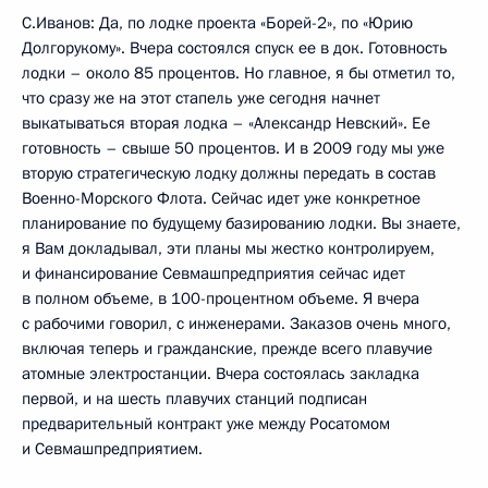
С.Иванов: Да, по лодке проекта «Борей-2», по «Юрию
Долгорукому». Вчера состоялся спуск ее в док. Готовность
лодки – около 85 процентов. Но главное, я бы отметил то,
что сразу же на этот стапель уже сегодня начнет
выкатываться вторая лодка – «Александр Невский». Ее
готовность – свыше 50 процентов. И в 2009 году мы уже
вторую стратегическую лодку должны передать в состав
Военно-Морского Флота. Сейчас идет уже конкретное
планирование по будущему базированию лодки. Вы знаете,
я Вам докладывал, эти планы мы жестко контролируем,
и финансирование Севмашпредприятия сейчас идет
в полном объеме, в 100-процентном объеме. Я вчера
с рабочими говорил, с инженерами. Заказов очень много,
включая теперь и гражданские, прежде всего плавучие
атомные электростанции. Вчера состоялась закладка
первой, и на шесть плавучих станций подписан
предварительный контракт уже между Росатомом
и Севмашпредприятием.