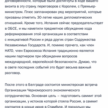
договоренности, которые были достигнуты в ходе Вашего
визита в эту страну, переговоров с Королем, с Премьер-
министром. Плюс запланирован ряд мероприятий, которые
призваны отметить 30-летие наших дипломатических
отношений. Кроме того, Испания сейчас председательствует
в ОБСЕ, и мы наметили предметное обсуждение хода
реформирования этой организации в соответствии
с инициативой России и ряда других стран Содружества
Независимых Государств. И, помимо прочего, как член
НАТО, член Евросоюза Испания традиционно является
нашим партнером при обсуждении вопросов
международной, европейской безопасности. Думаю, что
в свете последних событий это будет весьма важный
разговор.
После этого в Белграде состоится министерская встреча
Организации Черноморского экономического
сотрудничества. Основная цель – подготовить саммит этой
организации, у истоков которой стояла Россия, а саммит
состоится в конце июня в Стамбуле. И поскольку мы