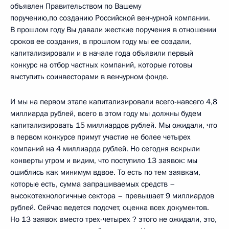
объявлен Правительством по Вашему
поручению,по созданию Российской венчурной компании.
В прошлом году Вы давали жесткие поручения в отношении
сроков ее создания, в прошлом году мы ее создали,
капитализировали и в начале года объявили первый
конкурс на отбор частных компаний, которые готовы
выступить соинвесторами в венчурном фонде.
И мы на первом этапе капитализировали всего-навсего 4,8
миллиарда рублей, всего в этом году мы должны будем
капитализировать 15 миллиардов рублей. Мы ожидали, что
в первом конкурсе примут участие не более четырех
компаний на 4 миллиарда рублей. Но сегодня вскрыли
конверты утром и видим, что поступило 13 заявок: мы
ошиблись как минимум вдвое. То есть по тем заявкам,
которые есть, сумма запрашиваемых средств –
высокотехнологичные сектора – превышает 9 миллиардов
рублей. Сейчас ведется подсчет, оценка всех документов.
Но 13 заявок вместо трех-четырех ? этого не ожидали, это,