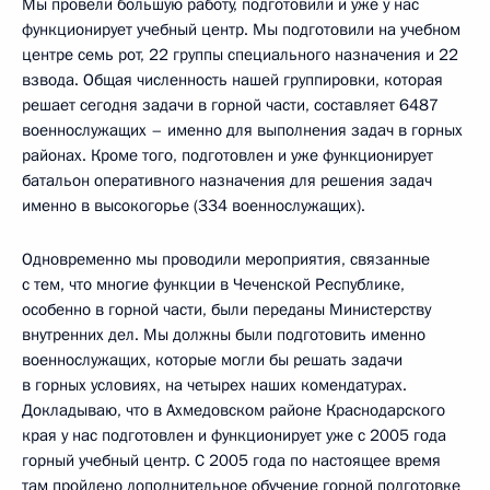
Мы провели большую работу, подготовили и уже у нас
функционирует учебный центр. Мы подготовили на учебном
центре семь рот, 22 группы специального назначения и 22
взвода. Общая численность нашей группировки, которая
решает сегодня задачи в горной части, составляет 6487
военнослужащих – именно для выполнения задач в горных
районах. Кроме того, подготовлен и уже функционирует
батальон оперативного назначения для решения задач
именно в высокогорье (334 военнослужащих).
Одновременно мы проводили мероприятия, связанные
с тем, что многие функции в Чеченской Республике,
особенно в горной части, были переданы Министерству
внутренних дел. Мы должны были подготовить именно
военнослужащих, которые могли бы решать задачи
в горных условиях, на четырех наших комендатурах.
Докладываю, что в Ахмедовском районе Краснодарского
края у нас подготовлен и функционирует уже с 2005 года
горный учебный центр. С 2005 года по настоящее время
там пройдено дополнительное обучение горной подготовке