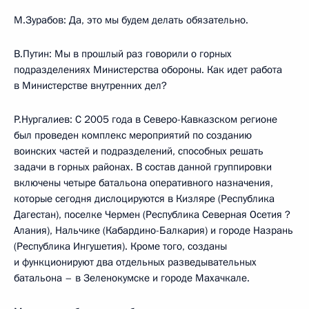
М.Зурабов: Да, это мы будем делать обязательно.
В.Путин: Мы в прошлый раз говорили о горных
подразделениях Министерства обороны. Как идет работа
в Министерстве внутренних дел?
Р.Нургалиев: С 2005 года в Северо-Кавказском регионе
был проведен комплекс мероприятий по созданию
воинских частей и подразделений, способных решать
задачи в горных районах. В состав данной группировки
включены четыре батальона оперативного назначения,
которые сегодня дислоцируются в Кизляре (Республика
Дагестан), поселке Чермен (Республика Северная Осетия ?
Алания), Нальчике (Кабардино-Балкария) и городе Назрань
(Республика Ингушетия). Кроме того, созданы
и функционируют два отдельных разведывательных
батальона – в Зеленокумске и городе Махачкале.