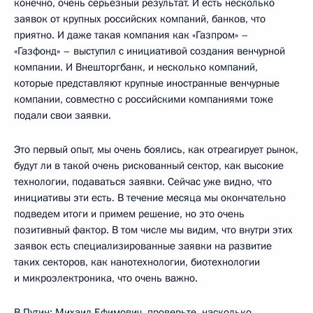
конечно, очень серьезный результат. И есть несколько
заявок от крупных российских компаний, банков, что
приятно. И даже такая компания как «Газпром» –
«Газфонд» – выступил с инициативой создания венчурной
компании. И Внешторгбанк, и несколько компаний,
которые представляют крупные иностранные венчурные
компании, совместно с российскими компаниями тоже
подали свои заявки.
Это первый опыт, мы очень боялись, как отреагирует рынок,
будут ли в такой очень рискованный сектор, как высокие
технологии, подаваться заявки. Сейчас уже видно, что
инициативы эти есть. В течение месяца мы окончательно
подведем итоги и примем решение, но это очень
позитивный фактор. В том числе мы видим, что внутри этих
заявок есть специализированные заявки на развитие
таких секторов, как нанотехнологии, биотехнологии
и микроэлектроника, что очень важно.
В.Путин: Михаил Ефимович, проверьте, насколько