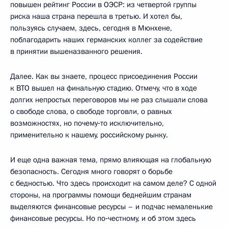
повышен рейтинг России в ОЭСР: из четвертой группы
риска наша страна перешла в третью. И хотел бы,
пользуясь случаем, здесь, сегодня в Мюнхене,
поблагодарить наших германских коллег за содействие
в принятии вышеназванного решения.
Далее. Как вы знаете, процесс присоединения России
к ВТО вышел на финальную стадию. Отмечу, что в ходе
долгих непростых переговоров мы не раз слышали слова
о свободе слова, о свободе торговли, о равных
возможностях, но почему‑то исключительно,
применительно к нашему, российскому рынку.
И еще одна важная тема, прямо влияющая на глобальную
безопасность. Сегодня много говорят о борьбе
с бедностью. Что здесь происходит на самом деле? С одной
стороны, на программы помощи беднейшим странам
выделяются финансовые ресурсы – и подчас немаленькие
финансовые ресурсы. Но по‑честному, и об этом здесь