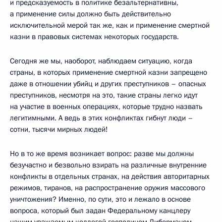
и предсказуемость в политике безальтернативны,
а применение силы должно быть действительно
исключительной мерой так же, как и применение смертной
казни в правовых системах некоторых государств.
Сегодня же мы, наоборот, наблюдаем ситуацию, когда
страны, в которых применение смертной казни запрещено
даже в отношении убийц и других преступников – опасных
преступников, несмотря на это, такие страны легко идут
на участие в военных операциях, которые трудно назвать
легитимными. А ведь в этих конфликтах гибнут люди –
сотни, тысячи мирных людей!
Но в то же время возникает вопрос: разве мы должны
безучастно и безвольно взирать на различные внутренние
конфликты в отдельных странах, на действия авторитарных
режимов, тиранов, на распространение оружия массового
уничтожения? Именно, по сути, это и лежало в основе
вопроса, который был задан Федеральному канцлеру
нашим уважаемым коллегой господином Либерманом.