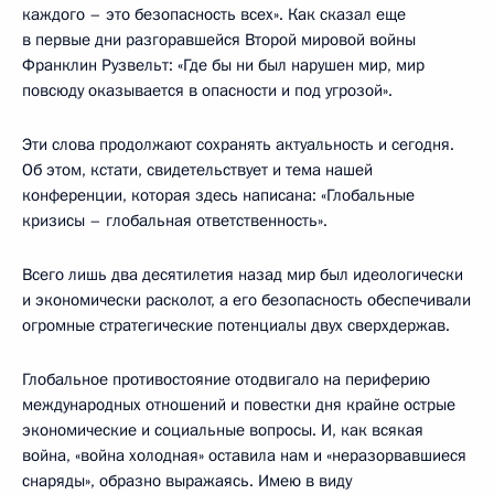
каждого – это безопасность всех». Как сказал еще
в первые дни разгоравшейся Второй мировой войны
Франклин Рузвельт: «Где бы ни был нарушен мир, мир
повсюду оказывается в опасности и под угрозой».
Эти слова продолжают сохранять актуальность и сегодня.
Об этом, кстати, свидетельствует и тема нашей
конференции, которая здесь написана: «Глобальные
кризисы – глобальная ответственность».
Всего лишь два десятилетия назад мир был идеологически
и экономически расколот, а его безопасность обеспечивали
огромные стратегические потенциалы двух сверхдержав.
Глобальное противостояние отодвигало на периферию
международных отношений и повестки дня крайне острые
экономические и социальные вопросы. И, как всякая
война, «война холодная» оставила нам и «неразорвавшиеся
снаряды», образно выражаясь. Имею в виду