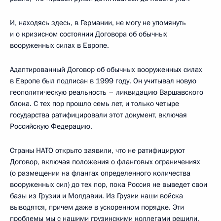
И, находясь здесь, в Германии, не могу не упомянуть
и о кризисном состоянии Договора об обычных
вооруженных силах в Европе.
Адаптированный Договор об обычных вооруженных силах
в Европе был подписан в 1999 году. Он учитывал новую
геополитическую реальность – ликвидацию Варшавского
блока. С тех пор прошло семь лет, и только четыре
государства ратифицировали этот документ, включая
Российскую Федерацию.
Страны НАТО открыто заявили, что не ратифицируют
Договор, включая положения о фланговых ограничениях
(о размещении на флангах определенного количества
вооруженных сил) до тех пор, пока Россия не выведет свои
базы из Грузии и Молдавии. Из Грузии наши войска
выводятся, причем даже в ускоренном порядке. Эти
проблемы мы с нашими грузинскими коллегами решили,