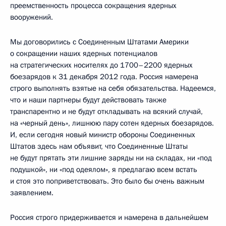
преемственность процесса сокращения ядерных
вооружений.
Мы договорились с Соединенным Штатами Америки
о сокращении наших ядерных потенциалов
на стратегических носителях до 1700–2200 ядерных
боезарядов к 31 декабря 2012 года. Россия намерена
строго выполнять взятые на себя обязательства. Надеемся,
что и наши партнеры будут действовать также
транспарентно и не будут откладывать на всякий случай,
на «черный день», лишнюю пару сотен ядерных боезарядов.
И, если сегодня новый министр обороны Соединенных
Штатов здесь нам объявит, что Соединенные Штаты
не будут прятать эти лишние заряды ни на складах, ни «под
подушкой», ни «под одеялом», я предлагаю всем встать
и стоя это поприветствовать. Это было бы очень важным
заявлением.
Россия строго придерживается и намерена в дальнейшем