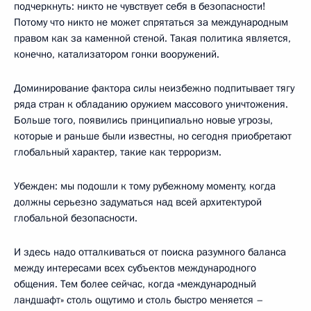
подчеркнуть: никто не чувствует себя в безопасности!
Потому что никто не может спрятаться за международным
правом как за каменной стеной. Такая политика является,
конечно, катализатором гонки вооружений.
Доминирование фактора силы неизбежно подпитывает тягу
ряда стран к обладанию оружием массового уничтожения.
Больше того, появились принципиально новые угрозы,
которые и раньше были известны, но сегодня приобретают
глобальный характер, такие как терроризм.
Убежден: мы подошли к тому рубежному моменту, когда
должны серьезно задуматься над всей архитектурой
глобальной безопасности.
И здесь надо отталкиваться от поиска разумного баланса
между интересами всех субъектов международного
общения. Тем более сейчас, когда «международный
ландшафт» столь ощутимо и столь быстро меняется –