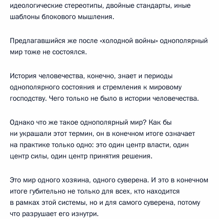
идеологические стереотипы, двойные стандарты, иные
шаблоны блокового мышления.
Предлагавшийся же после «холодной войны» однополярный
мир тоже не состоялся.
История человечества, конечно, знает и периоды
однополярного состояния и стремления к мировому
господству. Чего только не было в истории человечества.
Однако что же такое однополярный мир? Как бы
ни украшали этот термин, он в конечном итоге означает
на практике только одно: это один центр власти, один
центр силы, один центр принятия решения.
Это мир одного хозяина, одного суверена. И это в конечном
итоге губительно не только для всех, кто находится
в рамках этой системы, но и для самого суверена, потому
что разрушает его изнутри.