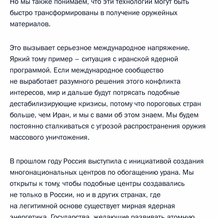
Но мы также понимаем, что эти технологии могут быть
быстро трансформированы в получение оружейных
материалов.
Это вызывает серьезное международное напряжение.
Яркий тому пример – ситуация с иранской ядерной
программой. Если международное сообщество
не выработает разумного решения этого конфликта
интересов, мир и дальше будут потрясать подобные
дестабилизирующие кризисы, потому что пороговых стран
больше, чем Иран, и мы с вами об этом знаем. Мы будем
постоянно сталкиваться с угрозой распространения оружия
массового уничтожения.
В прошлом году Россия выступила с инициативой создания
многонациональных центров по обогащению урана. Мы
открыты к тому, чтобы подобные центры создавались
не только в России, но и в других странах, где
на легитимной основе существует мирная ядерная
энергетика. Государства, желающие развивать атомную