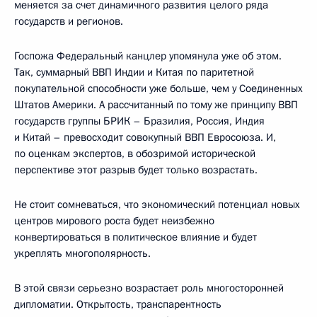
меняется за счет динамичного развития целого ряда
государств и регионов.
Госпожа Федеральный канцлер упомянула уже об этом.
Так, суммарный ВВП Индии и Китая по паритетной
покупательной способности уже больше, чем у Соединенных
Штатов Америки. А рассчитанный по тому же принципу ВВП
государств группы БРИК – Бразилия, Россия, Индия
и Китай – превосходит совокупный ВВП Евросоюза. И,
по оценкам экспертов, в обозримой исторической
перспективе этот разрыв будет только возрастать.
Не стоит сомневаться, что экономический потенциал новых
центров мирового роста будет неизбежно
конвертироваться в политическое влияние и будет
укреплять многополярность.
В этой связи серьезно возрастает роль многосторонней
дипломатии. Открытость, транспарентность