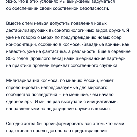
Ясно, что в этих условиях мы вынуждены задуматься
об обеспечении своей собственной безопасности.
Вместе с тем нельзя допустить появления новых
дестабилизирующих высокотехнологичных видов оружия. Я
уже не говорю о мерах по предупреждению новых сфер
конфронтации, особенно в космосе. «Звездные войны», как
известно, уже не фантастика, а реальность. Еще в середине
80-х годов [прошлого века] наши американские партнеры
на практике провели перехват собственного спутника.
Милитаризация космоса, по мнению России, может
спровоцировать непредсказуемые для мирового
сообщества последствия – не меньшие, чем начало
ядерной эры. И мы не раз выступали с инициативами,
направленными на недопущение оружия в космос.
Сегодня хотел бы проинформировать вас о том, что нами
подготовлен проект договора о предотвращении