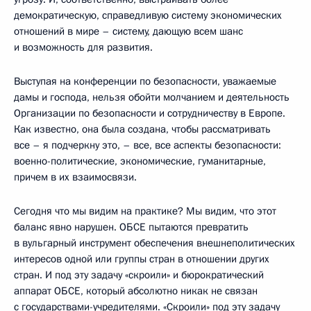
демократическую, справедливую систему экономических
отношений в мире – систему, дающую всем шанс
и возможность для развития.
Выступая на конференции по безопасности, уважаемые
дамы и господа, нельзя обойти молчанием и деятельность
Организации по безопасности и сотрудничеству в Европе.
Как известно, она была создана, чтобы рассматривать
все – я подчеркну это, – все, все аспекты безопасности:
военно-политические, экономические, гуманитарные,
причем в их взаимосвязи.
Сегодня что мы видим на практике? Мы видим, что этот
баланс явно нарушен. ОБСЕ пытаются превратить
в вульгарный инструмент обеспечения внешнеполитических
интересов одной или группы стран в отношении других
стран. И под эту задачу «скроили» и бюрократический
аппарат ОБСЕ, который абсолютно никак не связан
с государствами-учредителями. «Скроили» под эту задачу