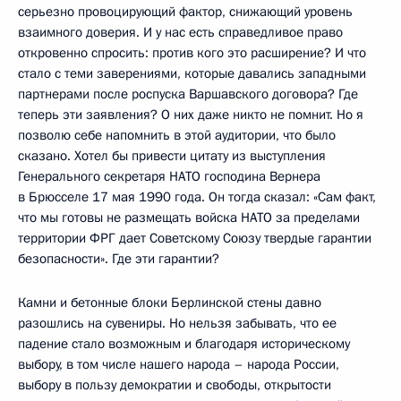
серьезно провоцирующий фактор, снижающий уровень
взаимного доверия. И у нас есть справедливое право
откровенно спросить: против кого это расширение? И что
стало с теми заверениями, которые давались западными
партнерами после роспуска Варшавского договора? Где
теперь эти заявления? О них даже никто не помнит. Но я
позволю себе напомнить в этой аудитории, что было
сказано. Хотел бы привести цитату из выступления
Генерального секретаря НАТО господина Вернера
в Брюсселе 17 мая 1990 года. Он тогда сказал: «Сам факт,
что мы готовы не размещать войска НАТО за пределами
территории ФРГ дает Советскому Союзу твердые гарантии
безопасности». Где эти гарантии?
Камни и бетонные блоки Берлинской стены давно
разошлись на сувениры. Но нельзя забывать, что ее
падение стало возможным и благодаря историческому
выбору, в том числе нашего народа – народа России,
выбору в пользу демократии и свободы, открытости