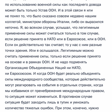
по использованию военной силы как последнего довода
может быть только Устав ООН. И в этой связи я или
не понял то, что было сказано совсем недавно нашим
коллегой, министром обороны Италии, либо он выразился
неточно. Я, во всяком случае, услышал, что легитимным
применение силы может считаться только в том случае,
если решение принято в НАТО или в Евросоюзе, или в ООН.
Если он действительно так считает, то у нас с ним разные
точки зрения. Или я ослышался. Легитимным можно
считать применение силы, только если решение принято
на основе и в рамках ООН. И не надо подменять
Организацию Объединенных Наций ни НАТО,
ни Евросоюзом. И когда ООН будет реально объединять
силы международного сообщества, которые действительно
могут реагировать на события в отдельных странах, когда
мы избавимся от пренебрежения международным правом,
то ситуация может измениться. В противном случае
ситуация будет заходить лишь в тупик и умножать
количество тяжелых ошибок. При этом, конечно, нужно