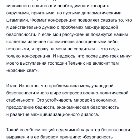
«излишнего политеса» и необходимости говорить
округлыми, приятными, но пустыми дипломатическими
штампами. Формат конференции позволяет сказать то, что
я действительно думаю о проблемах международной
безопасности. И если мои рассуждения покажутся нашим
коллегам излишне полемически заостренными либо
неточными, я прошу на меня не сердиться – это ведь
только конференция. И надеюсь, что после двух-трех минут
моего выступления господин Тельчик не включит там
«красный свет».
Итак. Известно, что проблематика международной
безопасности много шире вопросов военно-политической
стабильности. Это устойчивость мировой экономики,
преодоление бедности, экономическая безопасность
и развитие межцивилизационного диалога.
Такой всеобъемлющий неделимый характер безопасности
выражен и в ее базовом принципе: «безопасность