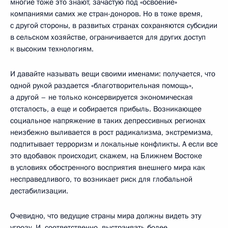
многие тоже это знают, зачастую под «освоение»
компаниями самих же стран-доноров. Но в тоже время,
с другой стороны, в развитых странах сохраняются субсидии
в сельском хозяйстве, ограничивается для других доступ
к высоким технологиям.
И давайте называть вещи своими именами: получается, что
одной рукой раздается «благотворительная помощь»,
а другой – не только консервируется экономическая
отсталость, а еще и собирается прибыль. Возникающее
социальное напряжение в таких депрессивных регионах
неизбежно выливается в рост радикализма, экстремизма,
подпитывает терроризм и локальные конфликты. А если все
это вдобавок происходит, скажем, на Ближнем Востоке
в условиях обостренного восприятия внешнего мира как
несправедливого, то возникает риск для глобальной
дестабилизации.
Очевидно, что ведущие страны мира должны видеть эту
угрозу. И, соответственно, выстраивать более