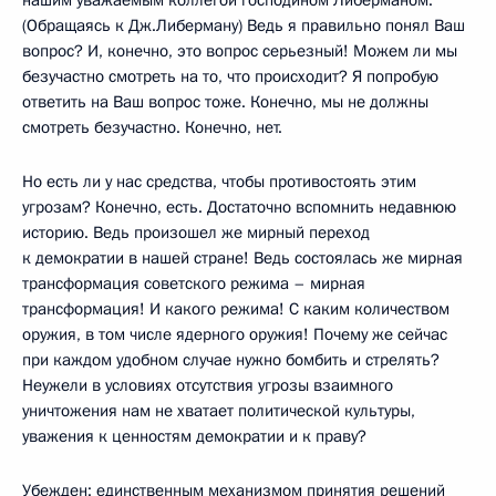
(Обращаясь к Дж.Либерману) Ведь я правильно понял Ваш
вопрос? И, конечно, это вопрос серьезный! Можем ли мы
безучастно смотреть на то, что происходит? Я попробую
ответить на Ваш вопрос тоже. Конечно, мы не должны
смотреть безучастно. Конечно, нет.
Но есть ли у нас средства, чтобы противостоять этим
угрозам? Конечно, есть. Достаточно вспомнить недавнюю
историю. Ведь произошел же мирный переход
к демократии в нашей стране! Ведь состоялась же мирная
трансформация советского режима – мирная
трансформация! И какого режима! С каким количеством
оружия, в том числе ядерного оружия! Почему же сейчас
при каждом удобном случае нужно бомбить и стрелять?
Неужели в условиях отсутствия угрозы взаимного
уничтожения нам не хватает политической культуры,
уважения к ценностям демократии и к праву?
Убежден: единственным механизмом принятия решений