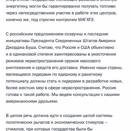
энергетику, могли бы гарантированно получать топливо
через непосредственное участие в работе этих центров,
конечно же, под строгим контролем МАГАТЭ.
С российским предложением созвучны и последние
инициативы Президента Соединенных Штатов Америки
Джорджа Буша. Считаю, что Россия и США объективно
и в одинаковой степени заинтересованы в ужесточении
режимов нераспространения оружия массового
уничтожения и средств его доставки. Именно наши страны,
являющиеся лидерами по ядерному и ракетному
потенциалу, должны стать и лидерами в разработке новых,
более жестких мер в сфере нераспространения. Россия
готова к такой работе. Мы ведем консультации с нашими
американскими друзьями.
В целом речь должна идти о создании целой системы
политических рычагов и экономических стимулов –
стимулов, при которых государства были бы