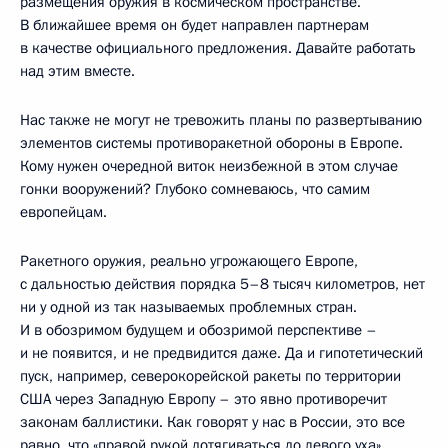
размещения оружия в космическом пространстве.
В ближайшее время он будет направлен партнерам
в качестве официального предложения. Давайте работать
над этим вместе.
Нас также не могут не тревожить планы по развертыванию
элементов системы противоракетной обороны в Европе.
Кому нужен очередной виток неизбежной в этом случае
гонки вооружений? Глубоко сомневаюсь, что самим
европейцам.
Ракетного оружия, реально угрожающего Европе,
с дальностью действия порядка 5–8 тысяч километров, нет
ни у одной из так называемых проблемных стран.
И в обозримом будущем и обозримой перспективе –
и не появится, и не предвидится даже. Да и гипотетический
пуск, например, северокорейской ракеты по территории
США через Западную Европу – это явно противоречит
законам баллистики. Как говорят у нас в России, это все
равно, что «правой рукой дотягиваться до левого уха».