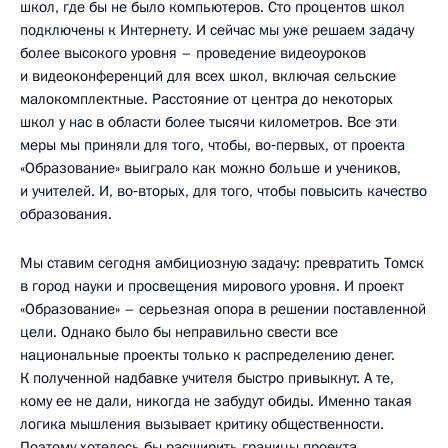
школ, где бы не было компьютеров. Сто процентов школ
подключены к Интернету. И сейчас мы уже решаем задачу
более высокого уровня – проведение видеоуроков
и видеоконференций для всех школ, включая сельские
малокомплектные. Расстояние от центра до некоторых
школ у нас в области более тысячи километров. Все эти
меры мы приняли для того, чтобы, во‑первых, от проекта
«Образование» выиграло как можно больше и учеников,
и учителей. И, во‑вторых, для того, чтобы повысить качество
образования.
Мы ставим сегодня амбициозную задачу: превратить Томск
в город науки и просвещения мирового уровня. И проект
«Образование» – серьезная опора в решении поставленной
цели. Однако было бы неправильно свести все
национальные проекты только к распределению денег.
К полученной надбавке учителя быстро привыкнут. А те,
кому ее не дали, никогда не забудут обиды. Именно такая
логика мышления вызывает критику общественности.
Поэтому хотелось бы расширить границы проекта