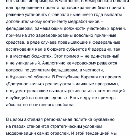
есть хорошие примеры. В частности, в Кемеровской области
как продолжение проекта здравоохранения было принято
решение установить с февраля нынешнего года выплаты
дополнительному контингенту медработников –
фельдшерам, замещающим должности участковых врачей,
причем на это зарезервированы довольно приличные
средства, в ряде случаев превышающие и федеральные
ассигнования как в бюджете субъектов Федерации, так
и в местных бюджетах. Этот пример – не единственный
и не уникальный. Аналогично кемеровскому решаются
вопросы по доплатам фельдшерам, в частности,
в Курганской области. В Республике Карелия по проекту
«Доступное жилье» реализуются жилищные программы,
предусматривающие выплаты региональных компенсаций
и субсидий на новорожденных. Есть и другие примеры
абсолютно позитивного свойства.
В целом активная региональная политика буквально
на глазах становится стратегическим условием
модернизации самих отраслей. И этой тенденцией мы