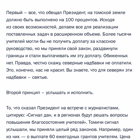
Первый – все, что обещал Президент, на томской земле
должно быть выполнено на 100 процентов. Исходя
из своих возможностей, делаем все для реализации
поставленных задач в расширенном объеме. Более тысячи
учителей могли бы не получить доплату за классное
руководство, но мы приняли свой закон, раздвинули
границы и стали выплачивать им эту доплату. Обиженных
нет. Правда, честно скажу, северные надбавки не оплатили.
Это, конечно, нас не красит. Вы знаете, что для северян эти
надбавки – святые.
Второй принцип – услышать и исполнить.
То, что сказал Президент на встрече с журналистами,
цитирую: «Сигнал дан, и в регионах будут решать вопросы
повышения благосостояния учителей». Томичи сигнал
услышали, мы приняли целый ряд законов. Например, один
из них — о выплате 60 ежегодных грантов учителям. Цена