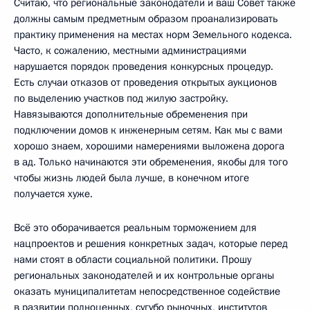
Считаю, что региональные законодатели и ваш Совет также
должны самым предметным образом проанализировать
практику применения на местах норм Земельного кодекса.
Часто, к сожалению, местными администрациями
нарушается порядок проведения конкурсных процедур.
Есть случаи отказов от проведения открытых аукционов
по выделению участков под жилую застройку.
Навязываются дополнительные обременения при
подключении домов к инженерным сетям. Как мы с вами
хорошо знаем, хорошими намерениями выложена дорога
в ад. Только начинаются эти обременения, якобы для того
чтобы жизнь людей была лучше, в конечном итоге
получается хуже.
Всё это оборачивается реальным торможением для
нацпроектов и решения конкретных задач, которые перед
нами стоят в области социальной политики. Прошу
региональных законодателей и их контрольные органы
оказать муниципалитетам непосредственное содействие
в развитии полноценных, сугубо рыночных, институтов