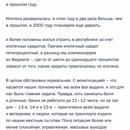
в прошлом году.
Ипотека развернулась: в этом году в два раза больше, чем
в прошлом, в 2005 году планируем еще удвоить,
и более половины жилья строить в республике за счет
ипотечных кредитов. Причем ипотечный кредит
пятипроцентный, а разницу мы компенсируем
из бюджета – где‑то от шести до одиннадцати процентов:
зависит от того, какие кредиты привлекались по ипотеке.
В целом обстановка нормальная. С монетизацией – что
касается наших полномочий, мы всем все выдали, и это для
нас была главная задача. Правда, хоть каникулы были
и длинные, банки не работали до 11–12 числа, но за три
дня – 13-е, 14-е и 15-е – практически всем выдали:
и ветеранам, и людям, которые на транспорте ездили
по нашим местным льготам. Пока ситуация более или
менее спокойная, управляемая, массовых выходов