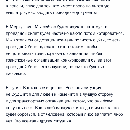
к пенсии, плюс для тех, кто имеет право на льготную
выплату, нужно вводить проездные документы.
Н.Меркушкин: Мы сейчас будем изучать, потому что
проездной билет будет частично как‑то потом котироваться.
Мы хотели бы от дотаций все‑таки полностью уйти, то есть
проездной билет сделать в итоге таким, чтобы
не дотировать транспортные организации, чтобы
транспортные организации конкурировали бы за этот
проездной билет, его закупили, потом это будет их
пассажир.
В.Путин: Вот так все и делают. Все‑таки ситуация
не ухудшится для людей и изменится в лучшую сторону
и для транспортных организаций, потому что они будут
получать не от Вас в любом случае, и тогда и им не за что
будет бороться, а от человека, который либо заплатит, либо
нет. Это все‑таки другая ситуация.