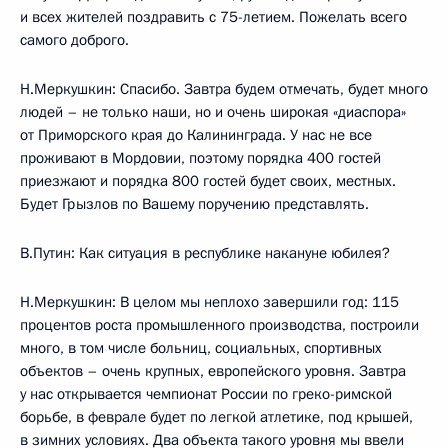
и всех жителей поздравить с 75-летием. Пожелать всего
самого доброго.
Н.Меркушкин: Спасибо. Завтра будем отмечать, будет много
людей – не только наши, но и очень широкая «диаспора»
от Приморского края до Калининграда. У нас не все
проживают в Мордовии, поэтому порядка 400 гостей
приезжают и порядка 800 гостей будет своих, местных.
Будет Грызлов по Вашему поручению представлять.
В.Путин: Как ситуация в республике накануне юбилея?
Н.Меркушкин: В целом мы неплохо завершили год: 115
процентов роста промышленного производства, построили
много, в том числе больниц, социальных, спортивных
объектов – очень крупных, европейского уровня. Завтра
у нас открывается чемпионат России по греко-римской
борьбе, в феврале будет по легкой атлетике, под крышей,
в зимних условиях. Два объекта такого уровня мы ввели