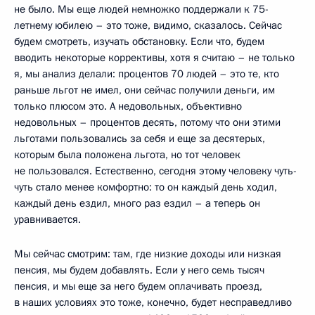
не было. Мы еще людей немножко поддержали к 75-
летнему юбилею – это тоже, видимо, сказалось. Сейчас
будем смотреть, изучать обстановку. Если что, будем
вводить некоторые коррективы, хотя я считаю – не только
я, мы анализ делали: процентов 70 людей – это те, кто
раньше льгот не имел, они сейчас получили деньги, им
только плюсом это. А недовольных, объективно
недовольных – процентов десять, потому что они этими
льготами пользовались за себя и еще за десятерых,
которым была положена льгота, но тот человек
не пользовался. Естественно, сегодня этому человеку чуть-
чуть стало менее комфортно: то он каждый день ходил,
каждый день ездил, много раз ездил – а теперь он
уравнивается.
Мы сейчас смотрим: там, где низкие доходы или низкая
пенсия, мы будем добавлять. Если у него семь тысяч
пенсия, и мы еще за него будем оплачивать проезд,
в наших условиях это тоже, конечно, будет несправедливо