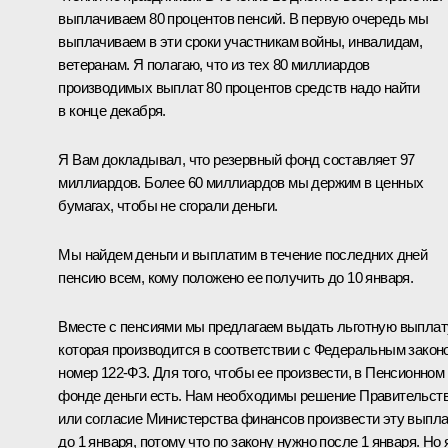
выплачиваем 80 процентов пенсий. В первую очередь мы
выплачиваем в эти сроки участникам войны, инвалидам,
ветеранам. Я полагаю, что из тех 80 миллиардов
производимых выплат 80 процентов средств надо найти
в конце декабря.
Я Вам докладывал, что резервный фонд составляет 97
миллиардов. Более 60 миллиардов мы держим в ценных
бумагах, чтобы не сгорали деньги.
Мы найдем деньги и выплатим в течение последних дней
пенсию всем, кому положено ее получить до 10 января.
Вместе с пенсиями мы предлагаем выдать льготную выплат
которая производится в соответствии с Федеральным закон
номер 122-ФЗ. Для того, чтобы ее произвести, в Пенсионном
фонде деньги есть. Нам необходимы решение Правительст
или согласие Министерства финансов произвести эту выпл
до 1 января, потому что по закону нужно после 1 января. Но 