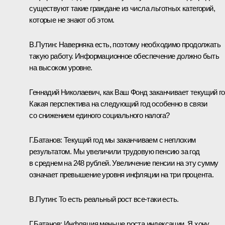
существуют такие граждане из числа льготных категорий,
которые не знают об этом.
В.Путин: Наверняка есть, поэтому необходимо продолжать
такую работу. Информационное обеспечение должно быть
на высоком уровне.
Геннадий Николаевич, как Ваш Фонд заканчивает текущий г
Какая перспектива на следующий год особенно в связи
со снижением единого социального налога?
Г.Батанов: Текущий год мы заканчиваем с неплохим
результатом. Мы увеличили трудовую пенсию за год
в среднем на 248 рублей. Увеличение пенсии на эту сумму
означает превышение уровня инфляции на три процента.
В.Путин: То есть реальный рост все‑таки есть.
Г.Батанов: Инфляция меньше роста индексации. Я хочу