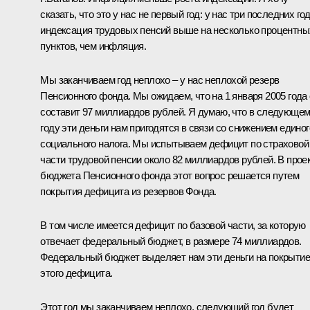
сказать, что это у нас не первый год: у нас три последних го
индексация трудовых пенсий выше на несколько процентны
пунктов, чем инфляция.
Мы заканчиваем год неплохо – у нас неплохой резерв
Пенсионного фонда. Мы ожидаем, что на 1 января 2005 года
составит 97 миллиардов рублей. Я думаю, что в следующе
году эти деньги нам пригодятся в связи со снижением единог
социального налога. Мы испытываем дефицит по страховой
части трудовой пенсии около 82 миллиардов рублей. В прое
бюджета Пенсионного фонда этот вопрос решается путем
покрытия дефицита из резервов Фонда.
В том числе имеется дефицит по базовой части, за которую
отвечает федеральный бюджет, в размере 74 миллиардов.
Федеральный бюджет выделяет нам эти деньги на покрытие
этого дефицита.
Этот год мы заканчиваем неплохо, следующий год будет