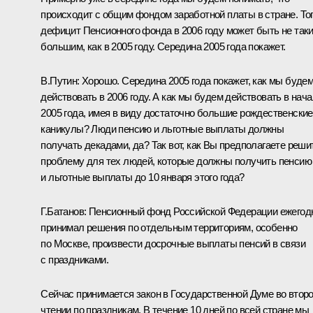
происходит с общим фондом заработной платы в стране. То
дефицит Пенсионного фонда в 2006 году может быть не так
большим, как в 2005 году. Середина 2005 года покажет.
В.Путин: Хорошо. Середина 2005 года покажет, как мы буде
действовать в 2006 году. А как мы будем действовать в нач
2005 года, имея в виду достаточно большие рождественские
каникулы? Люди пенсию и льготные выплаты должны
получать декадами, да? Так вот, как Вы предполагаете реши
проблему для тех людей, которые должны получить пенсию
и льготные выплаты до 10 января этого года?
Г.Батанов: Пенсионный фонд Российской Федерации ежегод
принимал решения по отдельным территориям, особенно
по Москве, произвести досрочные выплаты пенсий в связи
с праздниками.
Сейчас принимается закон в Государственной Думе во втор
чтении по праздникам. В течение 10 дней по всей стране мы