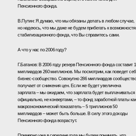
Пенсионного фонда.
В.Путин: Я думаю, что мы обязаны делать в любом случае,
но надеюсь, что мы даже не будем прибегать к возможност
стабилизационного фонда, что Вы справитесь сами.
А что у нас по 2006 году?
Г.Батанов: В 2006 году резерв Пенсионного фонда составит 
миллиардов 260 миллионов. Мы посмотрим, как поведет се
бизнес-сообщество. Совокупно 286 миллиардов сообществ
получает от снижения цен. Если же будет увеличена
зарплата – мы ожидаем, что зарплата будет выплачиваться
официально, не конвертами, – то фонд заработной платы ка
макроэкономический показатель – 5 триллионов 50
миллиардов – может быть больше. В силу этого доходы
Пенсионного фонда возрастут.
Примерно уже в середине года мы будем понимать, что