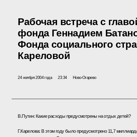
Рабочая встреча с глав
фонда Геннадием Батан
Фонда социального стр
Кареловой
24 ноября 2004 года
23:34
Ново-Огарево
В.Путин: Какие расходы предусмотрены на отдых детей?
Г.Карелова: В этом году было предусмотрено 11,7 миллиард