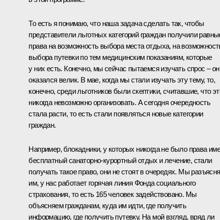
То есть я понимаю, что наша задача сделать так, чтобы
представители льготных категорий граждан получили равны
права на возможность выбора места отдыха, на возможност
выбора путевки по тем медицинским показаниям, которые
у них есть. Конечно, мы сейчас пытаемся изучать спрос – он
оказался велик. В мае, когда мы стали изучать эту тему, то,
конечно, среди льготников были скептики, считавшие, что эт
никогда невозможно организовать. А сегодня очередность
стала расти, то есть стали появляться новые категории
граждан.
Например, блокадники, у которых никогда не было права им
бесплатный санаторно-курортный отдых и лечение, стали
получать такое право, они не стоят в очередях. Мы разъясн
им, у нас работает горячая линия Фонда социального
страхования, то есть 165 человек задействовано. Мы
объясняем гражданам, куда им идти, где получить
информацию, где получить путевку. На мой взгляд, вряд ли