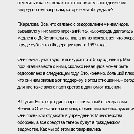
отметить в качестве какого‑то положительного движения
вперед по тем вопросам, которые мы обсуждали?
Г.Карелова: Все, что связано с оздоровлением инвалидов,
вызывало у них много нареканий, так как очередь двигалась
медленно. Действительно, наш анализ показывает, что очер
в ряде субъектов Федерации идут с 1997 года.
Они сейчас участвуют в конкурсе по отбору здравниц. Мы
посчитали вместе с ними, сколько инвалидов может быть
оздоровлено в следующем году. Это, конечно, большой плю
что они нам оказывают поддержку в этом отношении, – сего
для нас тоже важно партнерство в данном отношении.
В.Путин: Есть еще один вопрос, связанный с ветеранами
Великой Отечественной войны, с бывшими военнослужащи
Они привыкли отдыхать в учреждениях Министерства
обороны, а все средства теперь будут в гражданском
ведомстве. Как мы об этом договаривались