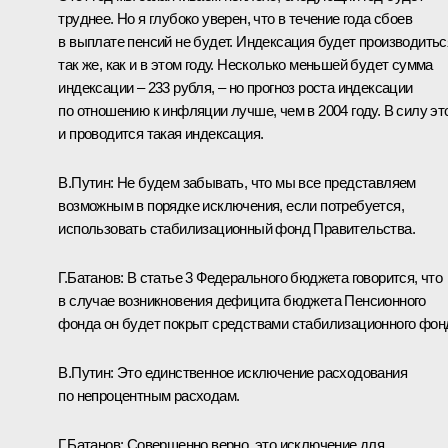
труднее. Но я глубоко уверен, что в течение года сбоев
в выплате пенсий не будет. Индексация будет производитьс
так же, как и в этом году. Несколько меньшей будет сумма
индексации – 233 рубля, – но прогноз роста индексации
по отношению к инфляции лучше, чем в 2004 году. В силу эт
и проводится такая индексация.
В.Путин: Не будем забывать, что мы все представляем
возможным в порядке исключения, если потребуется,
использовать стабилизационный фонд Правительства.
Г.Батанов: В статье 3 Федерального бюджета говорится, что
в случае возникновения дефицита бюджета Пенсионного
фонда он будет покрыт средствами стабилизационного фон
В.Путин: Это единственное исключение расходования
по непроцентным расходам.
Г.Батанов: Совершенно верно, это исключение для