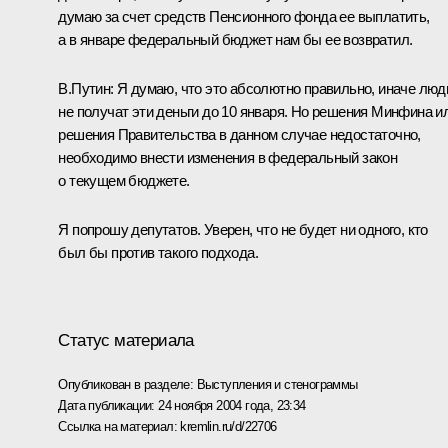
думаю за счет средств Пенсионного фонда ее выплатить,
а в январе федеральный бюджет нам бы ее возвратил.
В.Путин: Я думаю, что это абсолютно правильно, иначе люд
не получат эти деньги до 10 января. Но решения Минфина и
решения Правительства в данном случае недостаточно,
необходимо внести изменения в федеральный закон
о текущем бюджете.
Я попрошу депутатов. Уверен, что не будет ни одного, кто
был бы против такого подхода.
Статус материала
Опубликован в разделе:
Выступления и стенограммы
Дата публикации:
24 ноября 2004 года, 23:34
Ссылка на материал:
kremlin.ru/d/22706