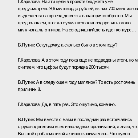
Г.Карелова: На эти цели в проекте бюджета уже
предусмотрено 9,6 миллиарда рублей, из них 700 миллионов
выделяется на проезд до места санатория и обратно. Мы
предполагаем, что эта сумма позволит оздоровить около
миллиона льготников. На сегодняшний день идет конкурс…
В.Путин: Секундочку, а сколько было в этом году?
Г.Карелова: А в этом году пока еще не подведены итоги, но 
считаем, что цифры будут порядка 200 тысяч.
В.Путин: А в следующем году миллион? То есть рост очень
приличный.
Г.Карелова: Да, в пять раз. Это ощутимо, конечно.
В.Путин: Мы вместе с Вами в последний раз встречались
с руководителями всех инвалидных организаций, я знаю, чт
Вы этой проблематикой активно занимаетесь. Что нужно