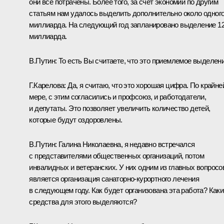
они все потрачены. Более того, за счет экономии по другим
статьям нам удалось выделить дополнительно около одног
миллиарда. На следующий год запланировано выделение 12
миллиарда.
В.Путин: То есть Вы считаете, что это приемлемое выделен
Г.Карелова: Да, я считаю, что это хорошая цифра. По крайне
мере, с этим согласились и профсоюз, и работодатели,
и депутаты. Это позволяет увеличить количество детей,
которые будут оздоровлены.
В.Путин: Галина Николаевна, я недавно встречался
с представителями общественных организаций, потом
инвалидных и ветеранских. У них одним из главных вопросо
является организация санаторно-курортного лечения
в следующем году. Как будет организована эта работа? Каки
средства для этого выделяются?