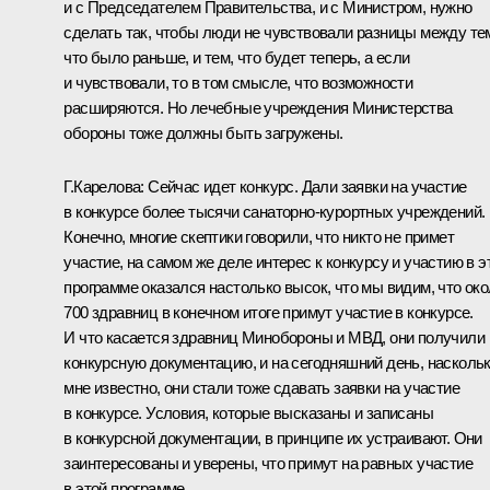
и с Председателем Правительства, и с Министром, нужно
сделать так, чтобы люди не чувствовали разницы между те
что было раньше, и тем, что будет теперь, а если
и чувствовали, то в том смысле, что возможности
расширяются. Но лечебные учреждения Министерства
обороны тоже должны быть загружены.
Г.Карелова: Сейчас идет конкурс. Дали заявки на участие
в конкурсе более тысячи санаторно-курортных учреждений.
Конечно, многие скептики говорили, что никто не примет
участие, на самом же деле интерес к конкурсу и участию в э
программе оказался настолько высок, что мы видим, что ок
700 здравниц в конечном итоге примут участие в конкурсе.
И что касается здравниц Минобороны и МВД, они получили
конкурсную документацию, и на сегодняшний день, насколь
мне известно, они стали тоже сдавать заявки на участие
в конкурсе. Условия, которые высказаны и записаны
в конкурсной документации, в принципе их устраивают. Они
заинтересованы и уверены, что примут на равных участие
в этой программе.