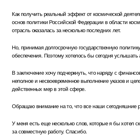
Как получить реальный эффект от космической деятель
основ политики Российской Федерации в области косми
отрасль оказалась за несколько последних лет.
Но, принимая долгосрочную государственную политику
обеспечения. Поэтому хотелось бы сегодня услышать 
В заключение хочу подчеркнуть, что наряду с финансо
неполное и несвоевременное выполнение указов и целог
действенных мер в этой сфере.
Обращаю внимание на то, что все наши сегодняшние 
У меня есть еще несколько слов, которые я бы хотел 
за совместную работу. Спасибо.