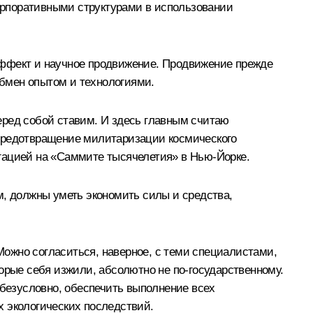
орпоративными структурами в использовании
эффект и научное продвижение. Продвижение прежде
обмен опытом и технологиями.
еред собой ставим. И здесь главным считаю
 предотвращение милитаризации космического
гацией на «Саммите тысячелетия» в Нью-Йорке.
м, должны уметь экономить силы и средства,
 Можно согласиться, наверное, с теми специалистами,
оторые себя изжили, абсолютно не по‑государственному.
 безусловно, обеспечить выполнение всех
х экологических последствий.