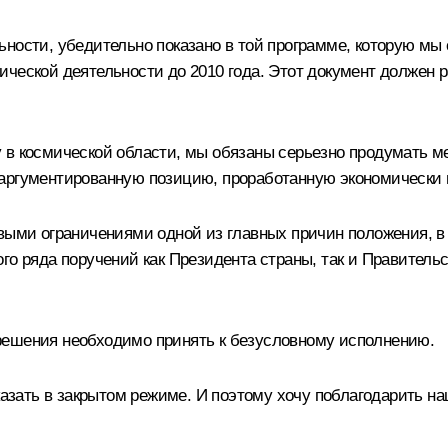
ности, убедительно показано в той программе, которую мы 
ческой деятельности до 2010 года. Этот документ должен р
 в космической области, мы обязаны серьезно продумать м
аргументированную позицию, проработанную экономически 
выми ограничениями одной из главных причин положения, в 
о ряда поручений как Президента страны, так и Правительс
решения необходимо принять к безусловному исполнению.
сказать в закрытом режиме. И поэтому хочу поблагодарить 