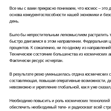
Все мы с вами прекрасно понимаем, что космос – это д
основа конкурентоспособности нашей экономики и безо
день.
Было бы непростительным легкомыслием растратить т
быстро двигаемся в этом направлении. Федеральная це
процентов. К сожалению, ни по одному из направлений
Техническое состояние большинства из космических ап
Фактически ресурс исчерпан.
В результате резко уменьшилась отдача космических 
составляющая, повышая оперативные возможности, де
невозможно и укрепление глобальной, как я уже сказал
Необходимо повысить и роль космических технологий 
обеспечить необходимый теле- и радиоохват всей стра