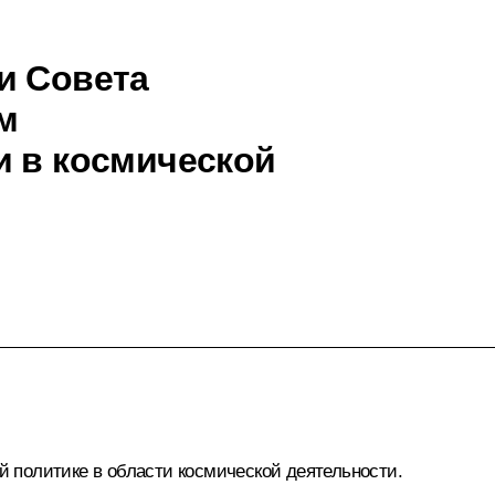
и Совета
м
и в космической
ой политике в области космической деятельности.