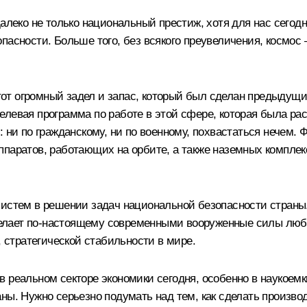
алеко не только национальный престиж, хотя для нас сегодн
пасности. Больше того, без всякого преувеличения, космос 
от огромный задел и запас, который был сделан предыдущ
левая программа по работе в этой сфере, которая была рас
: ни по гражданскому, ни по военному, похвастаться нечем.
паратов, работающих на орбите, а также наземных комплекс
систем в решении задач национальной безопасности страны.
лает по‑настоящему современными вооруженные силы любой
, стратегической стабильности в мире.
в реальном секторе экономики сегодня, особенно в наукоем
ны. Нужно серьезно подумать над тем, как сделать произво