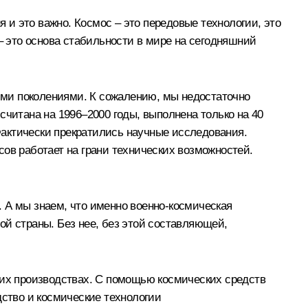
я и это важно. Космос – это передовые технологии, это
– это основа стабильности в мире на сегодняшний
ими поколениями. К сожалению, мы недостаточно
считана на 1996–2000 годы, выполнена только на 40
 Фактически прекратились научные исследования.
ов работает на грани технических возможностей.
 А мы знаем, что именно военно-космическая
 страны. Без нее, без этой составляющей,
ких производствах. С помощью космических средств
дство и космические технологии