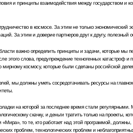
ловия и принципы взаимодействия между государством и к
рудничество в космосе. За этим не только экономический 
аций. За этим и доверие партнеров друг к другу, полезный 
бласти важно определить принципы и задачи, которые мы п
сле этого слова, предупреждение техногенных катастроф и
о мирному космосу, которые были сделаны российской деле
целей, мы должны уметь сосредотачивать ресурсы на главно
итеты.
еполадки на которой за последнее время стали регулярными.
ологическому скачку, и деньги тратить только на проекты, к
«Мира», то те, кто работает над этой программой, должны,
еских проблем, технологических проблем и неблагоприятны