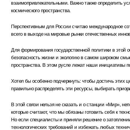
взаимопривлекательными. Важно также определить ус
космического пространства.
Перспективным для России считаю международное сот
всего в выходе на мировые рынки отечественных иннов
Для формирования государственной политики в этой о
безопасность жизни и экологию в самом широком смы
пространства. В этом русле лежат наши инициативы п
Хотел бы особенно подчеркнуть: чтобы достичь этих 
правильно распределять эти ресурсы, выбирать приор
В этой связи нельзя не сказать и о станции «Мир», н
которые считают, что мы обязаны готовить себя к техн
Но если специалисты и приняли решение о затоплении 
технологических требований и избежать любых технич