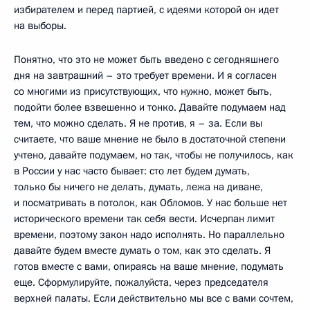
избирателем и перед партией, с идеями которой он идет
на выборы.
Понятно, что это не может быть введено с сегодняшнего
дня на завтрашний – это требует времени. И я согласен
со многими из присутствующих, что нужно, может быть,
подойти более взвешенно и тонко. Давайте подумаем над
тем, что можно сделать. Я не против, я – за. Если вы
считаете, что ваше мнение не было в достаточной степени
учтено, давайте подумаем, но так, чтобы не получилось, как
в России у нас часто бывает: сто лет будем думать,
только бы ничего не делать, думать, лежа на диване,
и посматривать в потолок, как Обломов. У нас больше нет
исторического времени так себя вести. Исчерпан лимит
времени, поэтому закон надо исполнять. Но параллельно
давайте будем вместе думать о том, как это сделать. Я
готов вместе с вами, опираясь на ваше мнение, подумать
еще. Сформулируйте, пожалуйста, через председателя
верхней палаты. Если действительно мы все с вами сочтем,