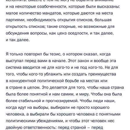
и на некоторые озабоченности, которые были высказаны:
малое количество мандатов, которые даются на места
партиями, необходимость открытия списков, большая
открытость списков; такие спорные, но возможные для
обсуждения вопросы, как ценз оседлости, и так далее,
и так далее.
Я только повторил бы тезис, о котором сказал, когда
выступал перед вами в начале. Этот закон и вообще эта
система вводится не для кого‑то и не под кого‑то. Не для
того, чтобы кого‑то ублажить или создать преимущества
в конкурентной политической борьбе на местах или
в стране в целом. Это делается для того, чтобы наша страна
была более понятной и нам самим, и миру. Чтобы она была
более стабильной и прогнозируемой. Чтобы люди наши,
когда идут на выборы, выбирали не просто хорошего
человека, а выбирали бы хорошего человека с понятными
политическими убеждениями, и чтобы этот человек нес
двойную ответственность: перед страной – перед