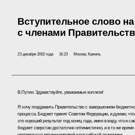
Вступительное слово н
с членами Правительств
23 декабря 2002 года
16:23
Москва, Кремль
В.Путин: Здравствуйте, уважаемые коллеги!
Я хочу поздравить Правительство с завершением бюджетно
процесса. Бюджет принят Советом Федерации, и думаю, что
это хороший результат под конец года, имея в виду, что и са
бюджет сверстан достаточно оптимистично, и в то же время
опирается на реалии мировой и российской экономики.