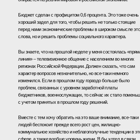
Бюджет сделан с профицитом 0,6 процента. Это тоже очень
хороший задел для того, чтобы решить не только стоящие
перед нами экономические проблемы в широком смысле это
слова, но и решить проблемы социального характера.
Вы знаете, что на прошлой неделе у меня состоялась «прям
линия» – телевизионное общение с населением во многих
регионах Российской Федерации. Должен сказать, что сам
характер вопросов незначительно, но все‑таки немного
изменился. Если в прошлом году гораздо больше было
проблем, связанных с уровнем заработной платы
бюджетников, военнослужащих, то сейчас их стало помень
с учетом принятых в прошлом году решений.
Вместе с тем хочу обратить на это ваше внимание, все‑таки
людей беспокоит прежде всего рост цен, жилищно-
коммунальное хозяйство и неблагополучные тенденции в эт
сфере, а также вообще уровень жизни. Я бы хотел в связи