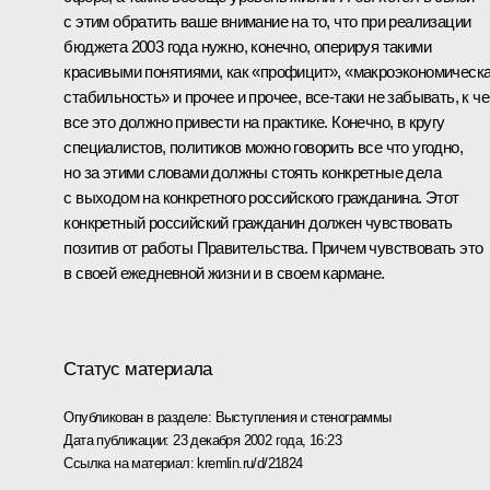
с этим обратить ваше внимание на то, что при реализации
бюджета 2003 года нужно, конечно, оперируя такими
красивыми понятиями, как «профицит», «макроэкономическ
стабильность» и прочее и прочее, все‑таки не забывать, к ч
все это должно привести на практике. Конечно, в кругу
специалистов, политиков можно говорить все что угодно,
но за этими словами должны стоять конкретные дела
с выходом на конкретного российского гражданина. Этот
конкретный российский гражданин должен чувствовать
позитив от работы Правительства. Причем чувствовать это
в своей ежедневной жизни и в своем кармане.
Статус материала
Опубликован в разделе:
Выступления и стенограммы
Дата публикации:
23 декабря 2002 года, 16:23
Ссылка на материал:
kremlin.ru/d/21824